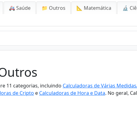
🚑 Saúde
📁 Outros
📐 Matemática
🔬 Ciê
 Outros
re 11 categorias, incluindo
Calculadoras de Várias Medida
doras de Cripto
e
Calculadoras de Hora e Data
. No geral, Ca