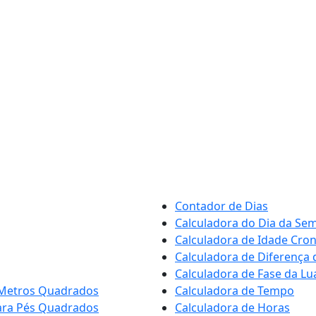
Contador de Dias
Calculadora do Dia da Se
Calculadora de Idade Cron
Calculadora de Diferença
Calculadora de Fase da Lu
 Metros Quadrados
Calculadora de Tempo
ara Pés Quadrados
Calculadora de Horas