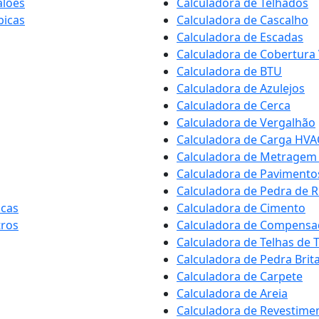
alões
Calculadora de Telhados
bicas
Calculadora de Cascalho
Calculadora de Escadas
Calculadora de Cobertura 
Calculadora de BTU
Calculadora de Azulejos
Calculadora de Cerca
Calculadora de Vergalhão
Calculadora de Carga HVA
Calculadora de Metragem
Calculadora de Pavimento
Calculadora de Pedra de R
icas
Calculadora de Cimento
tros
Calculadora de Compens
Calculadora de Telhas de 
Calculadora de Pedra Brit
Calculadora de Carpete
Calculadora de Areia
Calculadora de Revestimen