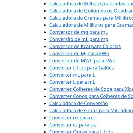
Calculadora de Milhas Quadradas p
Calculadora de Quilômetros Quadra
Calculadora de Gramas para Mililitro
Calculadora de Mililitros para Grama
Conversor de mg para mL
Conversão de mL para mg
Conversor de Kcal para Calorias
Conversor de MJ para kWh
Conversor de MWh para kWh
Converter Litros para Galões
Converter mL para L
Converter L para mL
Converter Colheres de Sopa para Xíc
Converter Copos para Colheres de S
Calculadora de Conversão
Calculadora de Graus para Miliradia
Converter oz para cc
Converter cc para oz
Converter Onças para Litros