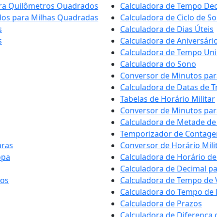
ara Quilômetros Quadrados
Calculadora de Tempo Dec
dos para Milhas Quadradas
Calculadora de Ciclo de S
s
Calculadora de Dias Úteis
s
Calculadora de Aniversári
Calculadora de Tempo Uni
Calculadora do Sono
Conversor de Minutos par
Calculadora de Datas de T
Tabelas de Horário Militar
Conversor de Minutos par
Calculadora de Metade de 
Temporizador de Contage
aras
Conversor de Horário Mili
opa
Calculadora de Horário de
Calculadora de Decimal p
nos
Calculadora de Tempo de
Calculadora do Tempo de 
Calculadora de Prazos
Calculadora de Diferença 