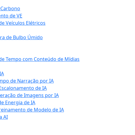
e Carbono
nto de VE
e Veículos Elétricos
ura de Bulbo Úmido
 de Tempo com Conteúdo de Mídias
IA
empo de Narração por IA
 Escalonamento de IA
Geração de Imagens por IA
e Energia de IA
Treinamento de Modelo de IA
a AI