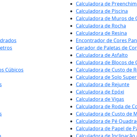
Calculadora de Preenchim
Calculadora de Piscina
Calculadora de Muros de
Calculadora de Rocha
Calculadora de Resina
adrados
Encontrador de Cores Pa
etros
Gerador de Paletas de Co
Calculadora de Asfalto
Calculadora de Blocos de 
os Cúbicos
Calculadora de Custo de 
Calculadora de Solo Super
s
Calculadora de Rejunte
Calculadora de Epóxi
Calculadora de Vigas
Calculadora de Roda de C
s
Calculadora de Custo de
Calculadora de Pé Quadr
Calculadora de Papel de P
o
Calculadora de Inclinação