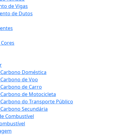
to de Vigas
ento de Dutos
tentes
 Cores
r
e Carbono Doméstica
 Carbono de Voo
 Carbono de Carro
 Carbono de Motocicleta
 Carbono do Transporte Público
 Carbono Secundária
de Combustível
Combustível
ragem