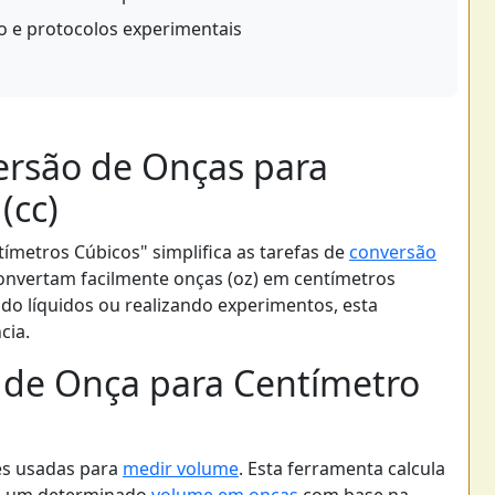
o e protocolos experimentais
rsão de Onças para
(cc)
ímetros Cúbicos" simplifica as tarefas de
conversão
convertam facilmente onças (oz) em centímetros
ndo líquidos ou realizando experimentos, esta
cia.
 de Onça para Centímetro
es usadas para
medir volume
. Esta ferramenta calcula