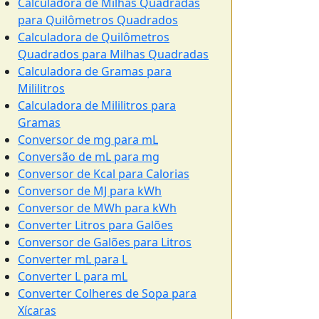
Calculadora de Milhas Quadradas
para Quilômetros Quadrados
Calculadora de Quilômetros
Quadrados para Milhas Quadradas
Calculadora de Gramas para
Mililitros
Calculadora de Mililitros para
Gramas
Conversor de mg para mL
Conversão de mL para mg
Conversor de Kcal para Calorias
Conversor de MJ para kWh
Conversor de MWh para kWh
Converter Litros para Galões
Conversor de Galões para Litros
Converter mL para L
Converter L para mL
Converter Colheres de Sopa para
Xícaras