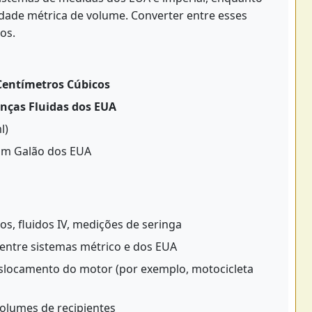
dade métrica de volume. Converter entre esses
os.
 Centímetros Cúbicos
Onças Fluidas dos EUA
l)
 um Galão dos EUA
, fluidos IV, medições de seringa
entre sistemas métrico e dos EUA
slocamento do motor (por exemplo, motocicleta
olumes de recipientes