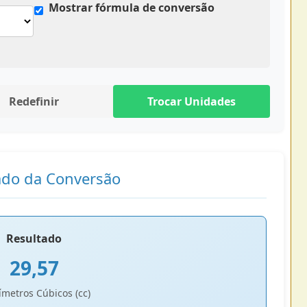
Mostrar fórmula de conversão
Redefinir
Trocar Unidades
ado da Conversão
Resultado
29,57
ímetros Cúbicos (cc)