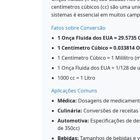
centímetros cúbicos (cc) são uma uni
sistemas é essencial em muitos camp
Fatos sobre Conversão
1 Onça Fluida dos EUA = 29.5735
1 Centímetro Cúbico = 0.033814 
1 Centímetro Cúbico = 1 Mililitro (m
1 Onça Fluida dos EUA = 1/128 de
1000 cc = 1 Litro
Aplicações Comuns
Médica:
Dosagens de medicamentos
Culinária:
Conversões de receitas 
Automotiva:
Especificações de de
de 350cc)
Bebidas:
Tamanhos de bebidas e v