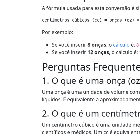
A fórmula usada para esta conversão é s
Por exemplo:
Se você inserir
8 onças
, o
cálculo
é:
8
Se você inserir
12 onças
, o cálculo é:
Perguntas Frequente
1. O que é uma onça (oz
Uma onça é uma unidade de volume com
líquidos. É equivalente a aproximadamen
2. O que é um centímetr
Um centímetro cúbico é uma unidade m
científicos e médicos. Um cc é equivalente