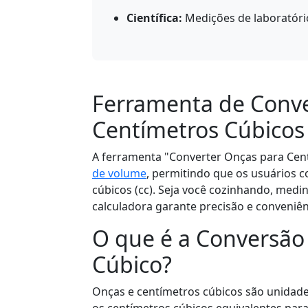
Científica:
Medições de laboratóri
Ferramenta de Conve
Centímetros Cúbicos 
A ferramenta "Converter Onças para Cent
de volume
, permitindo que os usuários 
cúbicos (cc). Seja você cozinhando, medi
calculadora garante precisão e conveniên
O que é a Conversão
Cúbico?
Onças e centímetros cúbicos são unidad