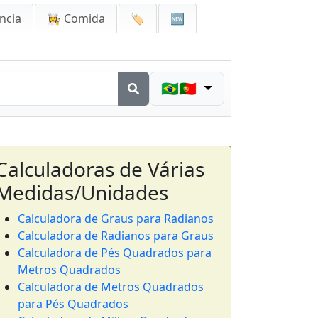
ncia
👩‍🍳 Comida
🏷️
🆕
🇧🇷🇵🇹
Calculadoras de Várias
Medidas/Unidades
Calculadora de Graus para Radianos
Calculadora de Radianos para Graus
Calculadora de Pés Quadrados para
Metros Quadrados
Calculadora de Metros Quadrados
para Pés Quadrados