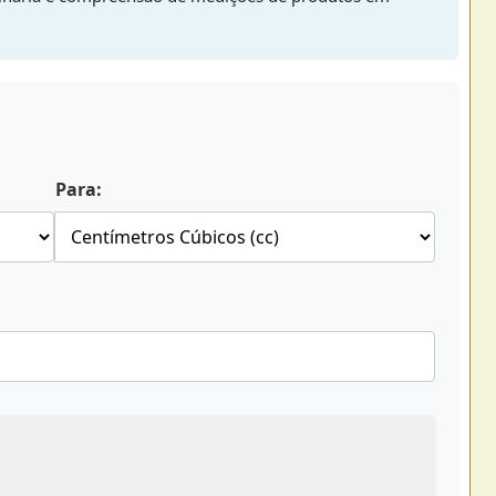
Para: