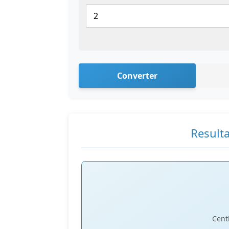
Converter
Result
Cent