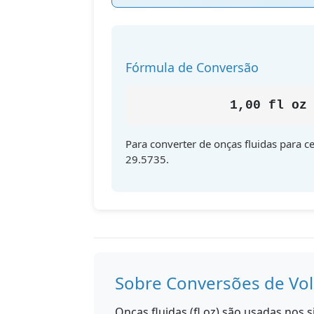
Fórmula de Conversão
1,00 fl oz
Para converter de onças fluidas para c
29.5735.
Sobre Conversões de Vo
Onças fluidas (fl oz) são usadas nos