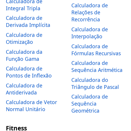
Calculadora de
Calculadora de
Integral Tripla
Relações de
Calculadora de
Recorrência
Derivada Implícita
Calculadora de
Calculadora de
Interpolação
Otimização
Calculadora de
Calculadora da
Fórmulas Recursivas
Função Gama
Calculadora de
Calculadora de
Sequência Aritmética
Pontos de Inflexão
Calculadora do
Calculadora de
Triângulo de Pascal
Antiderivada
Calculadora de
Calculadora de Vetor
Sequência
Normal Unitário
Geométrica
Fitness