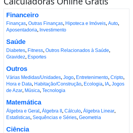
Calculadoras Online Grátis
Financeiro
Finanças
,
Outras Finanças
,
Hipoteca e Imóveis
,
Auto
,
Aposentadoria
,
Investimento
Saúde
Diabetes
,
Fitness
,
Outros Relacionados à Saúde
,
Gravidez
,
Esportes
Outros
Várias Medidas/Unidades
,
Jogo
,
Entretenimento
,
Cripto
,
Hora e Data
,
Habitação/Construção
,
Ecologia
,
IA
,
Jogos
de Azar
,
Música
,
Tecnologia
Matemática
Álgebra e Geral
,
Álgebra II
,
Cálculo
,
Álgebra Linear
,
Estatísticas
,
Sequências e Séries
,
Geometria
Ciência