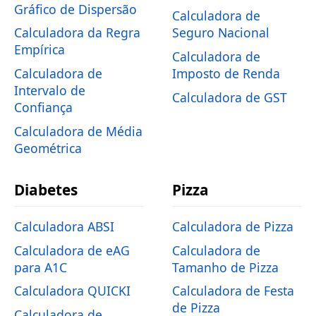
Gráfico de Dispersão
Calculadora de
Calculadora da Regra
Seguro Nacional
Empírica
Calculadora de
Calculadora de
Imposto de Renda
Intervalo de
Calculadora de GST
Confiança
Calculadora de Média
Geométrica
Diabetes
Pizza
Calculadora ABSI
Calculadora de Pizza
Calculadora de eAG
Calculadora de
para A1C
Tamanho de Pizza
Calculadora QUICKI
Calculadora de Festa
de Pizza
Calculadora de