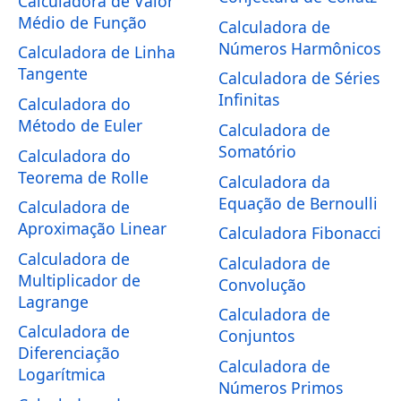
Calculadora de Valor
Médio de Função
Calculadora de
Números Harmônicos
Calculadora de Linha
Tangente
Calculadora de Séries
Infinitas
Calculadora do
Método de Euler
Calculadora de
Somatório
Calculadora do
Teorema de Rolle
Calculadora da
Equação de Bernoulli
Calculadora de
Aproximação Linear
Calculadora Fibonacci
Calculadora de
Calculadora de
Multiplicador de
Convolução
Lagrange
Calculadora de
Calculadora de
Conjuntos
Diferenciação
Calculadora de
Logarítmica
Números Primos