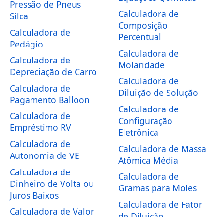
Pressão de Pneus
Calculadora de
Silca
Composição
Calculadora de
Percentual
Pedágio
Calculadora de
Calculadora de
Molaridade
Depreciação de Carro
Calculadora de
Calculadora de
Diluição de Solução
Pagamento Balloon
Calculadora de
Calculadora de
Configuração
Empréstimo RV
Eletrônica
Calculadora de
Calculadora de Massa
Autonomia de VE
Atômica Média
Calculadora de
Calculadora de
Dinheiro de Volta ou
Gramas para Moles
Juros Baixos
Calculadora de Fator
Calculadora de Valor
de Diluição