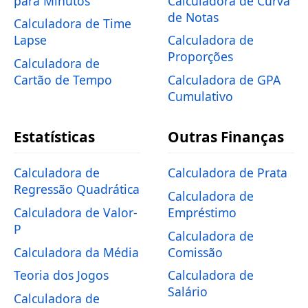
para Minutos
Calculadora de Curva
de Notas
Calculadora de Time
Lapse
Calculadora de
Proporções
Calculadora de
Cartão de Tempo
Calculadora de GPA
Cumulativo
Estatísticas
Outras Finanças
Calculadora de
Calculadora de Prata
Regressão Quadrática
Calculadora de
Calculadora de Valor-
Empréstimo
P
Calculadora de
Calculadora da Média
Comissão
Teoria dos Jogos
Calculadora de
Salário
Calculadora de