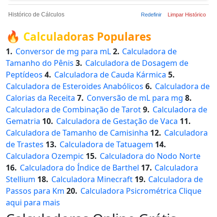
Histórico de Cálculos
Redefinir
Limpar Histórico
🔥
Calculadoras Populares
1.
Conversor de mg para mL
2.
Calculadora de
Tamanho do Pênis
3.
Calculadora de Dosagem de
Peptídeos
4.
Calculadora de Cauda Kármica
5.
Calculadora de Esteroides Anabólicos
6.
Calculadora de
Calorias da Receita
7.
Conversão de mL para mg
8.
Calculadora de Combinação de Tarot
9.
Calculadora de
Gematria
10.
Calculadora de Gestação de Vaca
11.
Calculadora de Tamanho de Camisinha
12.
Calculadora
de Trastes
13.
Calculadora de Tatuagem
14.
Calculadora Ozempic
15.
Calculadora do Nodo Norte
16.
Calculadora do Índice de Barthel
17.
Calculadora
Stellium
18.
Calculadora Minecraft
19.
Calculadora de
Passos para Km
20.
Calculadora Psicrométrica
Clique
aqui para mais