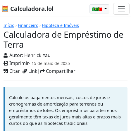
🧮 Calculadora.lol
🇧🇷🇵🇹
Calculadoras
Início
›
Financeiro
›
Hipoteca e Imóveis
Calculadora de Empréstimo de
Terra
Autor:
Henrick Yau
Imprimir
- 15 de maio de 2025
Citar
|
Link
|
Compartilhar
Calcule os pagamentos mensais, custos de juros e
cronogramas de amortização para terrenos ou
empréstimos de lotes. Os empréstimos para terrenos
geralmente têm taxas de juros mais altas e prazos mais
curtos do que as hipotecas tradicionais.