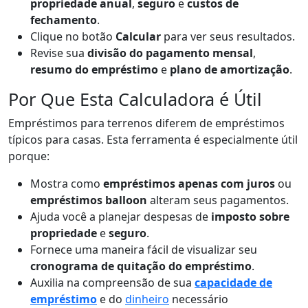
propriedade anual
,
seguro
e
custos de
fechamento
.
Clique no botão
Calcular
para ver seus resultados.
Revise sua
divisão do pagamento mensal
,
resumo do empréstimo
e
plano de amortização
.
Por Que Esta Calculadora é Útil
Empréstimos para terrenos diferem de empréstimos
típicos para casas. Esta ferramenta é especialmente útil
porque:
Mostra como
empréstimos apenas com juros
ou
empréstimos balloon
alteram seus pagamentos.
Ajuda você a planejar despesas de
imposto sobre
propriedade
e
seguro
.
Fornece uma maneira fácil de visualizar seu
cronograma de quitação do empréstimo
.
Auxilia na compreensão de sua
capacidade de
empréstimo
e do
dinheiro
necessário