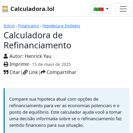
🧮 Calculadora.lol
🇧🇷🇵🇹
Calculadoras
Início
›
Financeiro
›
Hipoteca e Imóveis
Calculadora de
Refinanciamento
Autor:
Henrick Yau
Imprimir
- 15 de maio de 2025
Citar
|
Link
|
Compartilhar
Compare sua hipoteca atual com opções de
refinanciamento para ver as economias potenciais e o
ponto de equilíbrio. Este calculador ajuda você a tomar
uma decisão informada sobre se o refinanciamento faz
sentido financeiro para sua situação.