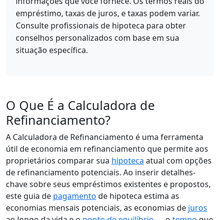
informações que você fornece. Os termos reais do
empréstimo, taxas de juros, e taxas podem variar.
Consulte profissionais de hipoteca para obter
conselhos personalizados com base em sua
situação específica.
O Que É a Calculadora de
Refinanciamento?
A Calculadora de Refinanciamento é uma ferramenta
útil de economia em refinanciamento que permite aos
proprietários comparar sua
hipoteca
atual com opções
de refinanciamento potenciais. Ao inserir detalhes-
chave sobre seus empréstimos existentes e propostos,
este guia de
pagamento
de hipoteca estima as
economias mensais potenciais, as economias de
juros
ao longo da vida e o
ponto de equilíbrio
— o
tempo
que