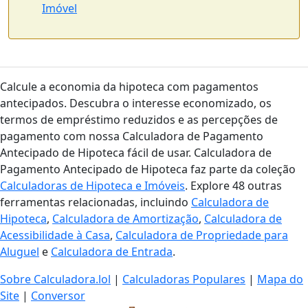
Imóvel
Calcule a economia da hipoteca com pagamentos
antecipados. Descubra o interesse economizado, os
termos de empréstimo reduzidos e as percepções de
pagamento com nossa Calculadora de Pagamento
Antecipado de Hipoteca fácil de usar. Calculadora de
Pagamento Antecipado de Hipoteca faz parte da coleção
Calculadoras de Hipoteca e Imóveis
. Explore 48 outras
ferramentas relacionadas, incluindo
Calculadora de
Hipoteca
,
Calculadora de Amortização
,
Calculadora de
Acessibilidade à Casa
,
Calculadora de Propriedade para
Aluguel
e
Calculadora de Entrada
.
Sobre Calculadora.lol
|
Calculadoras Populares
|
Mapa do
Site
|
Conversor