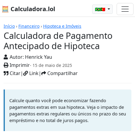
🧮 Calculadora.lol
🇧🇷🇵🇹
Calculadoras
Início
›
Financeiro
›
Hipoteca e Imóveis
Calculadora de Pagamento
Antecipado de Hipoteca
Autor:
Henrick Yau
Imprimir
- 15 de maio de 2025
Citar
|
Link
|
Compartilhar
Calcule quanto você pode economizar fazendo
pagamentos extras em sua hipoteca. Veja o impacto de
pagamentos extras regulares ou únicos no prazo do seu
empréstimo e no total de juros pagos.