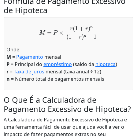
Fórmula de Pagamento Excessivo
de Hipoteca
M
=
P
×
r
(
1
+
r
)
n
(
1
+
r
)
n
−
1
Onde:
M
=
Pagamento
mensal
P
= Principal do
empréstimo
(saldo da
hipoteca
)
r
=
Taxa de juros
mensal (taxa anual ÷ 12)
n
= Número total de pagamentos mensais
O Que É a Calculadora de
Pagamento Excessivo de Hipoteca?
A Calculadora de Pagamento Excessivo de Hipoteca é
uma ferramenta fácil de usar que ajuda você a ver o
impacto de fazer pagamentos extras no seu