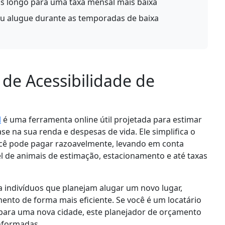
is longo para uma taxa mensal mais baixa
 alugue durante as temporadas de baixa
 de Acessibilidade de
l
é uma ferramenta online útil projetada para estimar
e na sua renda e despesas de vida. Ele simplifica o
ocê pode pagar razoavelmente, levando em conta
el de animais de estimação, estacionamento e até taxas
a indivíduos que planejam alugar um novo lugar,
nto de forma mais eficiente. Se você é um locatário
para uma nova cidade, este planejador de orçamento
informadas.