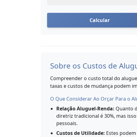
Calcular
Sobre os Custos de Alug
Compreender o custo total do aluguel 
taxas e custos de mudança podem im
O Que Considerar Ao Orçar Para o Al
Relação Aluguel-Renda:
Quanto da
diretriz tradicional é 30%, mas iss
pessoais.
Custos de Utilidade:
Estes podem v