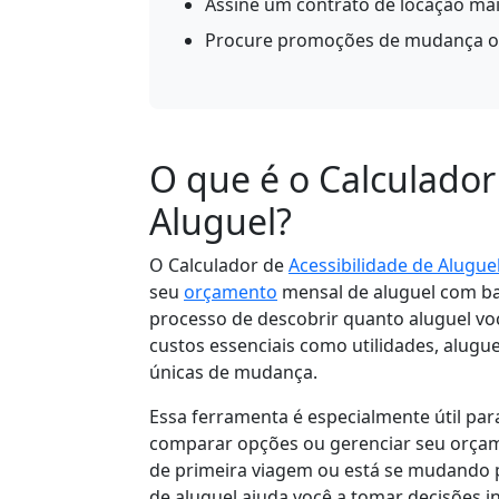
Assine um contrato de locação ma
Procure promoções de mudança ou
O que é o Calculador
Aluguel?
O Calculador de
Acessibilidade de Alugue
seu
orçamento
mensal de aluguel com bas
processo de descobrir quanto aluguel v
custos essenciais como utilidades, alugu
únicas de mudança.
Essa ferramenta é especialmente útil par
comparar opções ou gerenciar seu orçame
de primeira viagem ou está se mudando 
de aluguel ajuda você a tomar decisões 