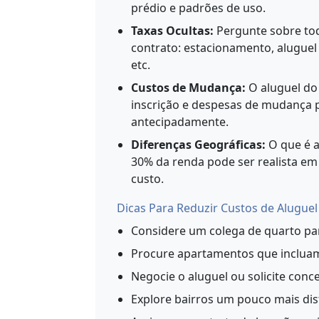
prédio e padrões de uso.
Taxas Ocultas:
Pergunte sobre tod
contrato: estacionamento, aluguel
etc.
Custos de Mudança:
O aluguel do
inscrição e despesas de mudança 
antecipadamente.
Diferenças Geográficas:
O que é a
30% da renda pode ser realista em
custo.
Dicas Para Reduzir Custos de Aluguel
Considere um colega de quarto par
Procure apartamentos que incluam 
Negocie o aluguel ou solicite conc
Explore bairros um pouco mais di