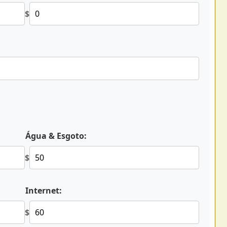
$
Água & Esgoto:
$
Internet:
$