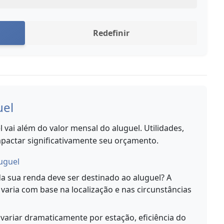
Redefinir
uel
vai além do valor mensal do aluguel. Utilidades,
pactar significativamente seu orçamento.
uguel
 sua renda deve ser destinado ao aluguel? A
o varia com base na localização e nas circunstâncias
ariar dramaticamente por estação, eficiência do