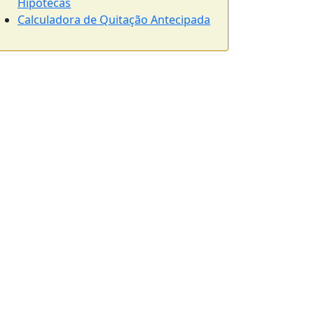
Hipotecas
Calculadora de Quitação Antecipada