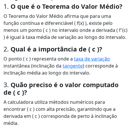
1.
O que é o Teorema do Valor Médio?
O Teorema do Valor Médio afirma que para uma
função contínua e diferenciável ( f(x) ), existe pelo
menos um ponto ( c ) no intervalo onde a derivada ( f'(c)
) é igual à taxa média de variação ao longo do intervalo.
2.
Qual é a importância de ( c )?
O ponto ( c ) representa onde a
taxa de variação
instantânea (inclinação da
tangente
) corresponde à
inclinação média ao longo do intervalo.
3.
Quão preciso é o valor computado
de ( c )?
A calculadora utiliza métodos numéricos para
encontrar ( c ) com alta precisão, garantindo que a
derivada em ( c ) corresponda de perto à inclinação
média.