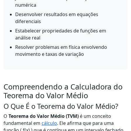
numérica
Desenvolver resultados em equações
diferenciais
Estabelecer propriedades de funções em
análise real
Resolver problemas em física envolvendo
movimento e taxas de variação
Compreendendo a Calculadora do
Teorema do Valor Médio
O Que É o Teorema do Valor Médio?
O
Teorema do Valor Médio (TVM)
é um conceito
fundamental em
cálculo
. Ele afirma que para uma
função ( f(x) ) que é contínua em um intervalo fechado