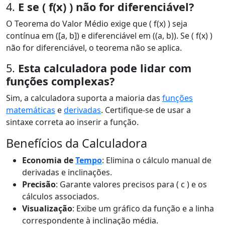
4.
E se ( f(x) ) não for diferenciável?
O Teorema do Valor Médio exige que ( f(x) ) seja
contínua em ([a, b]) e diferenciável em ((a, b)). Se ( f(x) )
não for diferenciável, o teorema não se aplica.
5.
Esta calculadora pode lidar com
funções complexas?
Sim, a calculadora suporta a maioria das
funções
matemáticas
e
derivadas
. Certifique-se de usar a
sintaxe correta ao inserir a função.
Benefícios da Calculadora
Economia de
Tempo
: Elimina o cálculo manual de
derivadas e inclinações.
Precisão
: Garante valores precisos para ( c ) e os
cálculos associados.
Visualização
: Exibe um gráfico da função e a linha
correspondente à inclinação média.