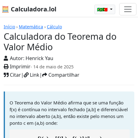
🧮 Calculadora.lol
🇧🇷🇵🇹
Calculadoras
Início
›
Matemática
›
Cálculo
Calculadora do Teorema do
Valor Médio
Autor:
Henrick Yau
Imprimir
- 14 de maio de 2025
Citar
|
Link
|
Compartilhar
O Teorema do Valor Médio afirma que se uma função
f(x) é contínua no intervalo fechado [a,b] e diferenciável
no intervalo aberto (a,b), então existe pelo menos um
ponto c em (a,b) onde: