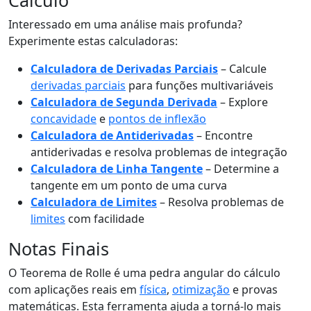
Cálculo
Interessado em uma análise mais profunda?
Experimente estas calculadoras:
Calculadora de Derivadas Parciais
– Calcule
derivadas parciais
para funções multivariáveis
Calculadora de Segunda Derivada
– Explore
concavidade
e
pontos de inflexão
Calculadora de Antiderivadas
– Encontre
antiderivadas e resolva problemas de integração
Calculadora de Linha Tangente
– Determine a
tangente em um ponto de uma curva
Calculadora de Limites
– Resolva problemas de
limites
com facilidade
Notas Finais
O Teorema de Rolle é uma pedra angular do cálculo
com aplicações reais em
física
,
otimização
e provas
matemáticas. Esta ferramenta ajuda a torná-lo mais