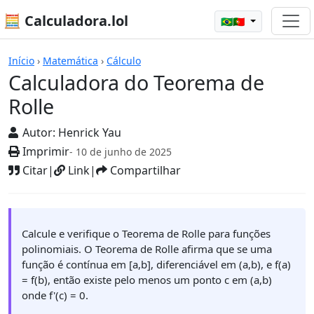
🧮 Calculadora.lol
🇧🇷🇵🇹
Calculadoras
Início
›
Matemática
›
Cálculo
Calculadora do Teorema de
Rolle
Autor:
Henrick Yau
Imprimir
- 10 de junho de 2025
Citar
|
Link
|
Compartilhar
Calcule e verifique o Teorema de Rolle para funções
polinomiais. O Teorema de Rolle afirma que se uma
função é contínua em [a,b], diferenciável em (a,b), e f(a)
= f(b), então existe pelo menos um ponto c em (a,b)
onde f'(c) = 0.