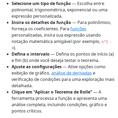
Selecione um tipo de função
— Escolha entre
polinomial, trigonométrica, exponencial ou uma
expressão personalizada.
Insira os detalhes da função
— Para polinômios,
forneça os coeficientes. Para
funções
personalizadas, insira sua expressão usando
notação matemática amigável (por exemplo,
x^2 -
).
4
Defina o intervalo
— Defina os pontos de início (a)
e fim (b) onde você deseja testar o teorema.
Ajuste as configurações
— Ative opções como
exibição de gráfico,
análise de derivadas
e
verificação de condições para uma exploração mais
detalhada.
Clique em “Aplicar o Teorema de Rolle”
— A
ferramenta processa a função e apresenta uma
análise completa, incluindo condições, gráfico e
pontos críticos.