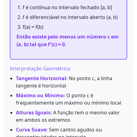
f é contínua no intervalo fechado [a, b]
f é diferenciável no intervalo aberto (a, b)
f(a) = f(b)
Então existe pelo menos um número c em
(a, b) tal que f'(c) = 0.
Interpretação Geométrica
Tangente Horizontal:
No ponto c, a linha
tangente é horizontal
Máximo ou Mínimo:
O ponto c é
frequentemente um máximo ou mínimo local
Alturas Iguais:
A função tem o mesmo valor
em ambos os extremos
Curva Suave:
Sem cantos agudos ou