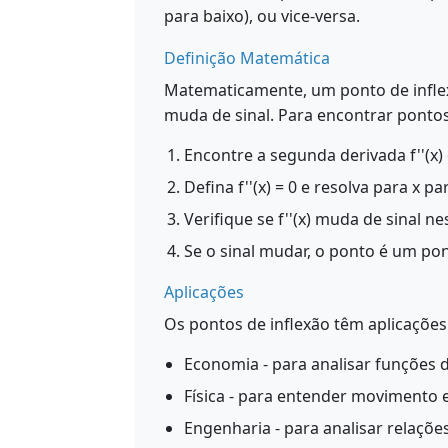
para baixo), ou vice-versa.
Definição Matemática
Matematicamente, um ponto de infle
muda de sinal. Para encontrar pontos
Encontre a segunda derivada f''(x) 
Defina f''(x) = 0 e resolva para x 
Verifique se f''(x) muda de sinal 
Se o sinal mudar, o ponto é um pon
Aplicações
Os pontos de inflexão têm aplicaçõe
Economia - para analisar funções de
Física - para entender movimento 
Engenharia - para analisar relaçõ