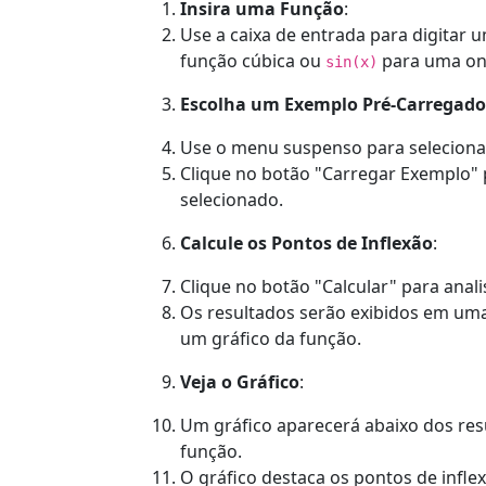
Insira uma Função
:
Use a caixa de entrada para digitar
função cúbica ou
para uma on
sin(x)
Escolha um Exemplo Pré-Carregado
Use o menu suspenso para seleciona
Clique no botão "Carregar Exemplo"
selecionado.
Calcule os Pontos de Inflexão
:
Clique no botão "Calcular" para anali
Os resultados serão exibidos em uma
um gráfico da função.
Veja o Gráfico
:
Um gráfico aparecerá abaixo dos res
função.
O gráfico destaca os pontos de infle