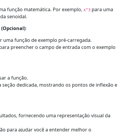
 uma função matemática. Por exemplo,
para uma
x^3
da senoidal.
 (Opcional)
:
r uma função de exemplo pré-carregada.
 para preencher o campo de entrada com o exemplo
sar a função.
 seção dedicada, mostrando os pontos de inflexão e
ultados, fornecendo uma representação visual da
xão para ajudar você a entender melhor o