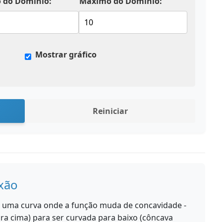
 do Domínio:
Máximo do Domínio:
Mostrar gráfico
Reiniciar
exão
 uma curva onde a função muda de concavidade -
ra cima) para ser curvada para baixo (côncava