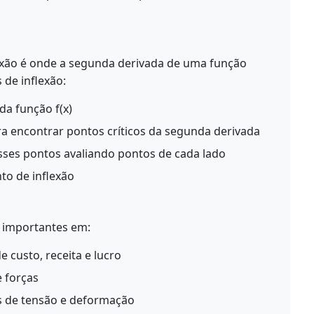
xão é onde a segunda derivada de uma função
 de inflexão:
da função f(x)
para encontrar pontos críticos da segunda derivada
nesses pontos avaliando pontos de cada lado
to de inflexão
s importantes em:
 custo, receita e lucro
e forças
es de tensão e deformação