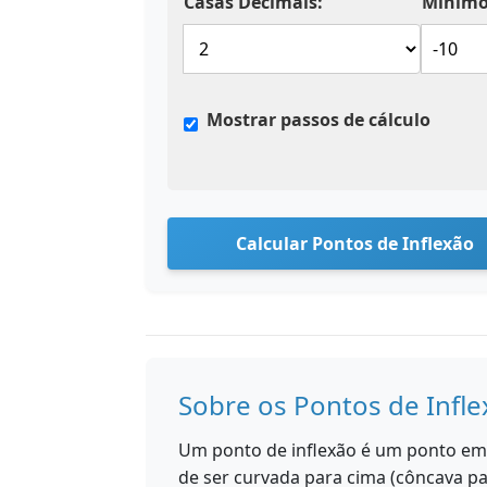
Casas Decimais:
Mínimo
Mostrar passos de cálculo
Calcular Pontos de Inflexão
Sobre os Pontos de Infl
Um ponto de inflexão é um ponto em
de ser curvada para cima (côncava pa