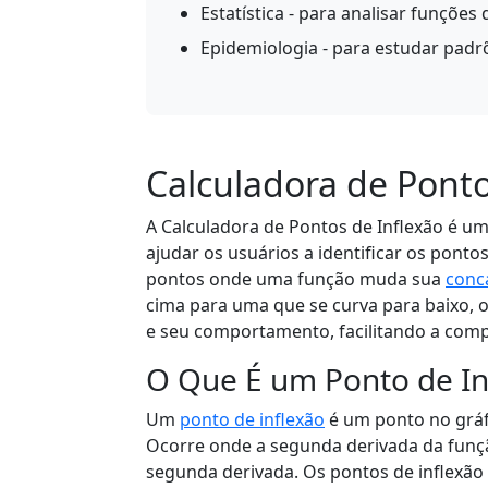
Estatística - para analisar funções 
Epidemiologia - para estudar pad
Calculadora de Ponto
A Calculadora de Pontos de Inflexão é u
ajudar os usuários a identificar os ponto
pontos onde uma função muda sua
conc
cima para uma que se curva para baixo, o
e seu comportamento, facilitando a com
O Que É um Ponto de In
Um
ponto de inflexão
é um ponto no grá
Ocorre onde a segunda derivada da funçã
segunda derivada. Os pontos de inflexão 