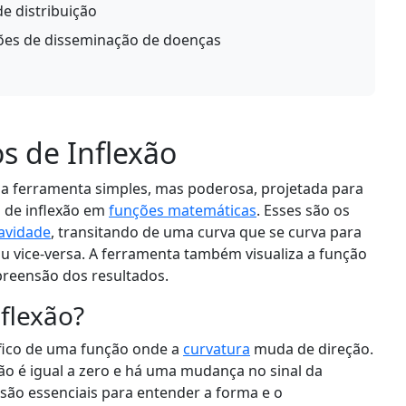
de distribuição
rões de disseminação de doenças
s de Inflexão
ma ferramenta simples, mas poderosa, projetada para
s de inflexão em
funções matemáticas
. Esses são os
avidade
, transitando de uma curva que se curva para
u vice-versa. A ferramenta também visualiza a função
preensão dos resultados.
flexão?
fico de uma função onde a
curvatura
muda de direção.
o é igual a zero e há uma mudança no sinal da
são essenciais para entender a forma e o