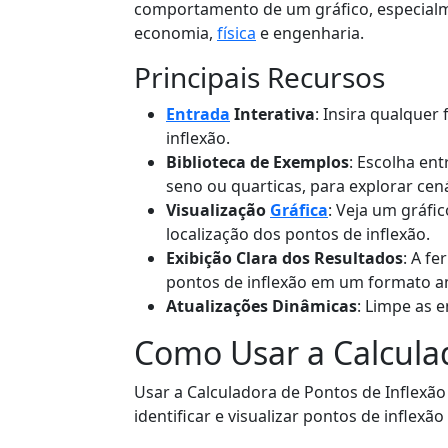
comportamento de um gráfico, especia
economia,
física
e engenharia.
Principais Recursos
Entrada
Interativa
: Insira qualquer
inflexão.
Biblioteca de Exemplos
: Escolha en
seno ou quarticas, para explorar ce
Visualização
Gráfica
: Veja um gráfi
localização dos pontos de inflexão.
Exibição Clara dos Resultados
: A f
pontos de inflexão em um formato am
Atualizações Dinâmicas
: Limpe as e
Como Usar a Calcula
Usar a Calculadora de Pontos de Inflexão 
identificar e visualizar pontos de inflexã