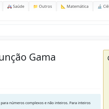
🚑 Saúde
📁 Outros
📐 Matemática
🔬 Ciê
Função Gama
para números complexos e não inteiros. Para inteiros