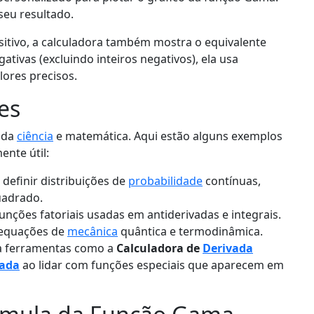
seu resultado.
sitivo, a calculadora também mostra o equivalente
gativas (excluindo inteiros negativos), ela usa
lores precisos.
es
 da
ciência
e matemática. Aqui estão alguns exemplos
ente útil:
 definir distribuições de
probabilidade
contínuas,
uadrado.
unções fatoriais usadas em antiderivadas e integrais.
 equações de
mecânica
quântica e termodinâmica.
a ferramentas como a
Calculadora de
Derivada
vada
ao lidar com funções especiais que aparecem em