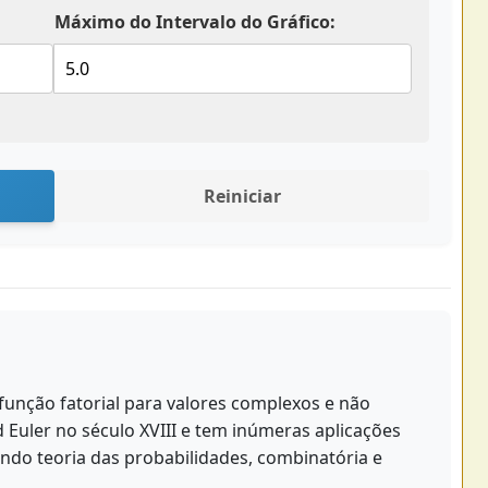
Máximo do Intervalo do Gráfico:
Reiniciar
nção fatorial para valores complexos e não
d Euler no século XVIII e tem inúmeras aplicações
indo teoria das probabilidades, combinatória e