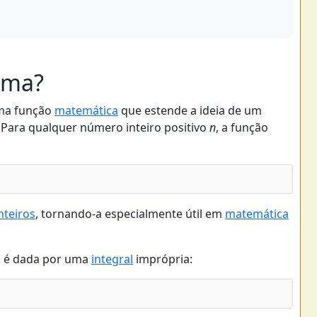
ama?
uma função
matemática
que estende a ideia de um
Para qualquer número inteiro positivo
n
, a função
nteiros
, tornando-a especialmente útil em
matemática
a é dada por uma
integral
imprópria: