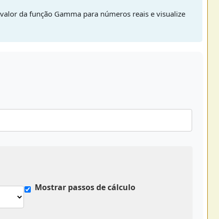
o valor da função Gamma para números reais e visualize
Mostrar passos de cálculo