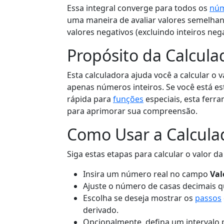
Essa integral converge para todos os
núm
uma maneira de avaliar valores semelhant
valores negativos (excluindo inteiros nega
Propósito da Calcul
Esta calculadora ajuda você a calcular o
apenas números inteiros. Se você está 
rápida para
funções
especiais, esta ferr
para aprimorar sua compreensão.
Como Usar a Calcula
Siga estas etapas para calcular o valor 
Insira um número real no campo
Val
Ajuste o número de casas decimais q
Escolha se deseja mostrar os
passos
derivado.
Opcionalmente, defina um intervalo 