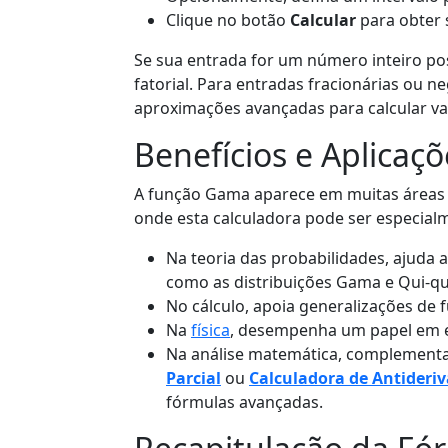
Clique no botão
Calcular
para obter 
Se sua entrada for um número inteiro po
fatorial. Para entradas fracionárias ou ne
aproximações avançadas para calcular va
Benefícios e Aplicaçõ
A função Gama aparece em muitas áreas
onde esta calculadora pode ser especialm
Na teoria das probabilidades, ajuda a
como as distribuições Gama e Qui-q
No cálculo, apoia generalizações de f
Na
física
, desempenha um papel em
Na análise matemática, complement
Parcial
ou
Calculadora de Antideri
fórmulas avançadas.