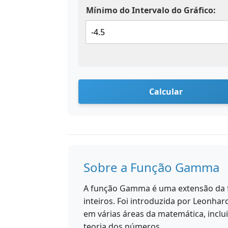
Mínimo do Intervalo do Gráfico:
Calcular
Sobre a Função Gamma
A função Gamma é uma extensão da fu
inteiros. Foi introduzida por Leonhar
em várias áreas da matemática, inclu
teoria dos números.