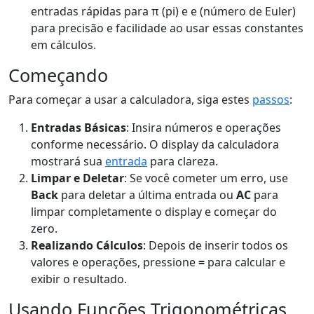
entradas rápidas para π (pi) e e (número de Euler)
para precisão e facilidade ao usar essas constantes
em cálculos.
Começando
Para começar a usar a calculadora, siga estes
passos
:
Entradas Básicas
: Insira números e operações
conforme necessário. O display da calculadora
mostrará sua
entrada
para clareza.
Limpar e Deletar
: Se você cometer um erro, use
Back
para deletar a última entrada ou
AC
para
limpar completamente o display e começar do
zero.
Realizando Cálculos
: Depois de inserir todos os
valores e operações, pressione
=
para calcular e
exibir o resultado.
Usando Funções Trigonométricas