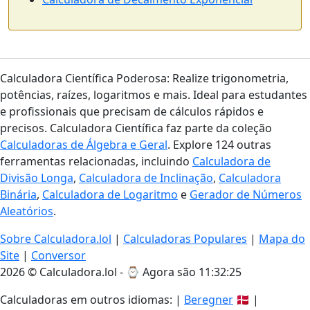
Calculadora Científica Poderosa: Realize trigonometria,
potências, raízes, logaritmos e mais. Ideal para estudantes
e profissionais que precisam de cálculos rápidos e
precisos. Calculadora Científica faz parte da coleção
Calculadoras de Álgebra e Geral
. Explore 124 outras
ferramentas relacionadas, incluindo
Calculadora de
Divisão Longa
,
Calculadora de Inclinação
,
Calculadora
Binária
,
Calculadora de Logaritmo
e
Gerador de Números
Aleatórios
.
Sobre Calculadora.lol
|
Calculadoras Populares
|
Mapa do
Site
|
Conversor
2026 © Calculadora.lol - ⌚
Agora são 11:32:26
Calculadoras em outros idiomas: |
Beregner
🇩🇰 |