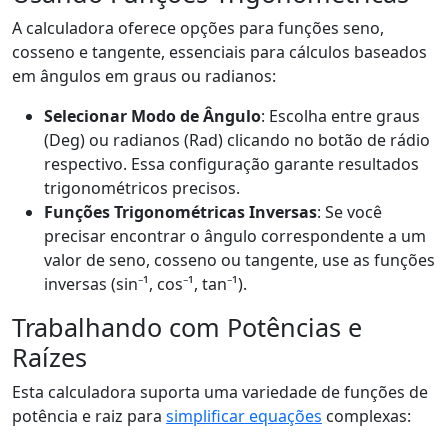
A calculadora oferece opções para funções seno,
cosseno e tangente, essenciais para cálculos baseados
em ângulos em graus ou radianos:
Selecionar Modo de Ângulo
: Escolha entre graus
(Deg) ou radianos (Rad) clicando no botão de rádio
respectivo. Essa configuração garante resultados
trigonométricos precisos.
Funções Trigonométricas Inversas
: Se você
precisar encontrar o ângulo correspondente a um
valor de seno, cosseno ou tangente, use as funções
inversas (sin⁻¹, cos⁻¹, tan⁻¹).
Trabalhando com Potências e
Raízes
Esta calculadora suporta uma variedade de funções de
potência e raiz para
simplificar equações
complexas: