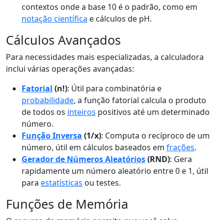
contextos onde a base 10 é o padrão, como em
notação científica
e cálculos de pH.
Cálculos Avançados
Para necessidades mais especializadas, a calculadora
inclui várias operações avançadas:
Fatorial
(n!)
: Útil para combinatória e
probabilidade
, a função fatorial calcula o produto
de todos os
inteiros
positivos até um determinado
número.
Função Inversa
(1/x)
: Computa o recíproco de um
número, útil em cálculos baseados em
frações
.
Gerador de Números Aleatórios
(RND)
: Gera
rapidamente um número aleatório entre 0 e 1, útil
para
estatísticas
ou testes.
Funções de Memória