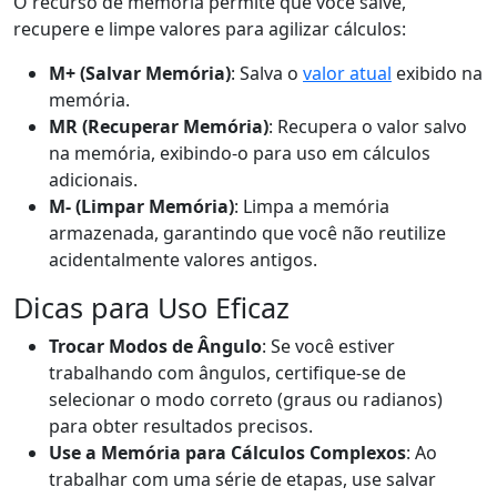
O recurso de memória permite que você salve,
recupere e limpe valores para agilizar cálculos:
M+ (Salvar Memória)
: Salva o
valor atual
exibido na
memória.
MR (Recuperar Memória)
: Recupera o valor salvo
na memória, exibindo-o para uso em cálculos
adicionais.
M- (Limpar Memória)
: Limpa a memória
armazenada, garantindo que você não reutilize
acidentalmente valores antigos.
Dicas para Uso Eficaz
Trocar Modos de Ângulo
: Se você estiver
trabalhando com ângulos, certifique-se de
selecionar o modo correto (graus ou radianos)
para obter resultados precisos.
Use a Memória para Cálculos Complexos
: Ao
trabalhar com uma série de etapas, use salvar