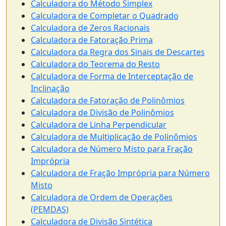
Calculadora do Método Simplex
Calculadora de Completar o Quadrado
Calculadora de Zeros Racionais
Calculadora de Fatoração Prima
Calculadora da Regra dos Sinais de Descartes
Calculadora do Teorema do Resto
Calculadora de Forma de Interceptação de
Inclinação
Calculadora de Fatoração de Polinômios
Calculadora de Divisão de Polinômios
Calculadora de Linha Perpendicular
Calculadora de Multiplicação de Polinômios
Calculadora de Número Misto para Fração
Imprópria
Calculadora de Fração Imprópria para Número
Misto
Calculadora de Ordem de Operações
(PEMDAS)
Calculadora de Divisão Sintética