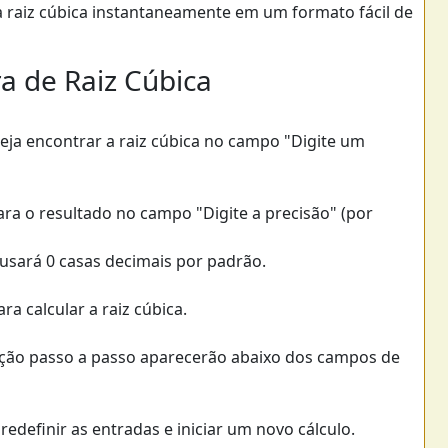
da raiz cúbica instantaneamente em um formato fácil de
a de Raiz Cúbica
eja encontrar a raiz cúbica no campo "Digite um
ra o resultado no campo "Digite a precisão" (por
usará 0 casas decimais por padrão.
ra calcular a raiz cúbica.
icação passo a passo aparecerão abaixo dos campos de
edefinir as entradas e iniciar um novo cálculo.