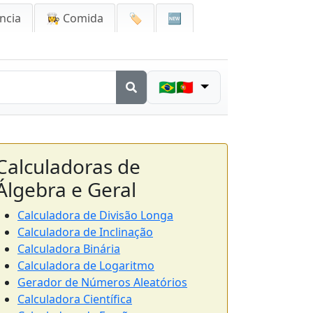
ncia
👩‍🍳 Comida
🏷️
🆕
🇧🇷🇵🇹
Calculadoras de
Álgebra e Geral
Calculadora de Divisão Longa
Calculadora de Inclinação
Calculadora Binária
Calculadora de Logaritmo
Gerador de Números Aleatórios
Calculadora Científica