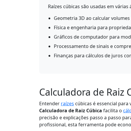
Raízes cúbicas são usadas em várias á
Geometria 3D ao calcular volumes
Física e engenharia para propried
Gráficos de computador para mo
Processamento de sinais e compre
Finanças para cálculos de juros c
Calculadora de Raiz 
Entender
raízes
cúbicas é essencial para v
Calculadora de Raiz Cúbica
facilita o
cál
precisão e explicações passo a passo par
profissional, esta ferramenta pode econ