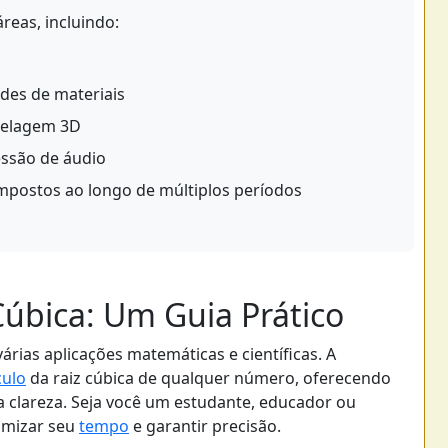
reas, incluindo:
ades de materiais
delagem 3D
ssão de áudio
ompostos ao longo de múltiplos períodos
Cúbica: Um Guia Prático
árias aplicações matemáticas e científicas. A
culo
da raiz cúbica de qualquer número, oferecendo
a clareza. Seja você um estudante, educador ou
omizar seu
tempo
e garantir precisão.