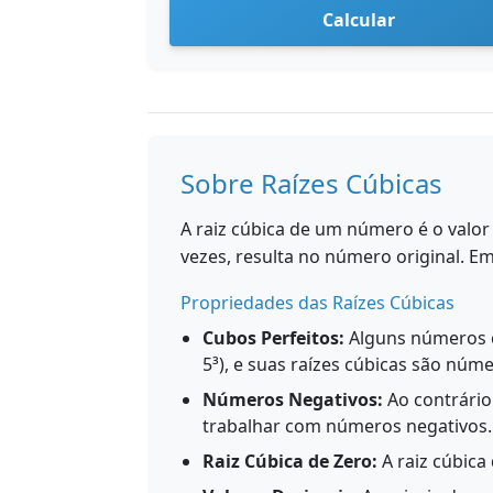
Calcular
Sobre Raízes Cúbicas
A raiz cúbica de um número é o valor
vezes, resulta no número original. Em
Propriedades das Raízes Cúbicas
Cubos Perfeitos:
Alguns números co
5³), e suas raízes cúbicas são núme
Números Negativos:
Ao contrário
trabalhar com números negativos. 
Raiz Cúbica de Zero:
A raiz cúbica 