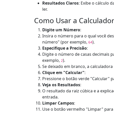
Resultados Claros
: Exibe o cálculo 
ler.
Como Usar a Calculador
Digite um Número
:
Insira o número para o qual você des
número" (por exemplo,
).
64
Especifique a Precisão
:
Digite o número de casas decimais pa
exemplo,
).
2
Se deixado em branco, a calculadora 
Clique em "Calcular"
:
Pressione o botão verde "Calcular" pa
Veja os Resultados
:
O resultado da raiz cúbica e a expl
entrada.
Limpar Campos
:
Use o botão vermelho "Limpar" para r