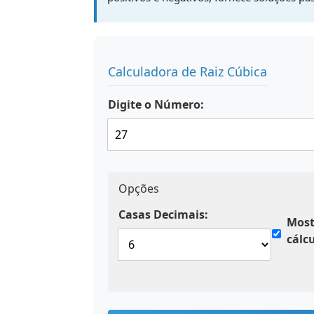
Calculadora de Raiz Cúbica
Digite o Número:
Opções
Casas Decimais:
Most
cálc