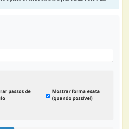
rar passos de
Mostrar forma exata
ulo
(quando possível)