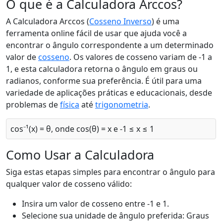
O que é a Calculadora Arccos?
A Calculadora Arccos (
Cosseno Inverso
) é uma
ferramenta online fácil de usar que ajuda você a
encontrar o ângulo correspondente a um determinado
valor de
cosseno
. Os valores de cosseno variam de -1 a
1, e esta calculadora retorna o ângulo em graus ou
radianos, conforme sua preferência. É útil para uma
variedade de aplicações práticas e educacionais, desde
problemas de
física
até
trigonometria
.
cos⁻¹(x) = θ, onde cos(θ) = x e -1 ≤ x ≤ 1
Como Usar a Calculadora
Siga estas etapas simples para encontrar o ângulo para
qualquer valor de cosseno válido:
Insira um valor de cosseno entre -1 e 1.
Selecione sua unidade de ângulo preferida: Graus