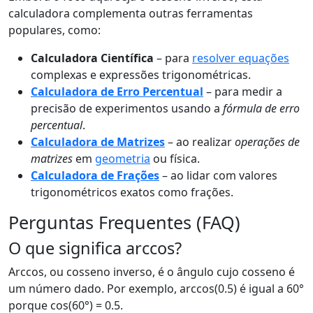
calculadora complementa outras ferramentas
populares, como:
Calculadora Científica
– para
resolver equações
complexas e expressões trigonométricas.
Calculadora de Erro Percentual
– para medir a
precisão de experimentos usando a
fórmula de erro
percentual
.
Calculadora de Matrizes
– ao realizar
operações de
matrizes
em
geometria
ou física.
Calculadora de Frações
– ao lidar com valores
trigonométricos exatos como frações.
Perguntas Frequentes (FAQ)
O que significa arccos?
Arccos, ou cosseno inverso, é o ângulo cujo cosseno é
um número dado. Por exemplo, arccos(0.5) é igual a 60°
porque cos(60°) = 0.5.