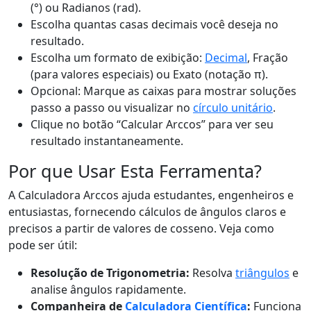
(°) ou Radianos (rad).
Escolha quantas casas decimais você deseja no
resultado.
Escolha um formato de exibição:
Decimal
, Fração
(para valores especiais) ou Exato (notação π).
Opcional: Marque as caixas para mostrar soluções
passo a passo ou visualizar no
círculo unitário
.
Clique no botão “Calcular Arccos” para ver seu
resultado instantaneamente.
Por que Usar Esta Ferramenta?
A Calculadora Arccos ajuda estudantes, engenheiros e
entusiastas, fornecendo cálculos de ângulos claros e
precisos a partir de valores de cosseno. Veja como
pode ser útil:
Resolução de Trigonometria:
Resolva
triângulos
e
analise ângulos rapidamente.
Companheira de
Calculadora Científica
:
Funciona