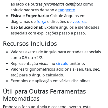
ao lado de outras
ferramentas científicas
como
solucionadores de seno e
tangente
.
Física e Engenharia:
Calcule ângulos em
diagramas de
força
e direções de
vetores
.
Uso Educacional:
Explore ângulos e identidades
especiais com explicações passo a passo.
Recursos Incluídos
Valores exatos de ângulo para entradas especiais
como 0.5 ou √2/2.
Representação visual no
círculo
unitário.
Valores trigonométricos adicionais (sen, tan, sec,
etc.) para o ângulo calculado.
Exemplos de aplicação em várias disciplinas.
Útil para Outras Ferramentas
Matemáticas
Embora o foco aqui seja o cosseno inverso, esta