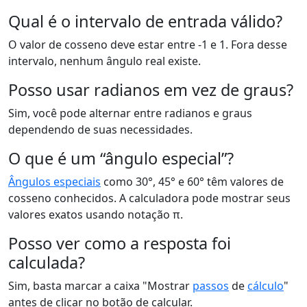
Qual é o intervalo de entrada válido?
O valor de cosseno deve estar entre -1 e 1. Fora desse
intervalo, nenhum ângulo real existe.
Posso usar radianos em vez de graus?
Sim, você pode alternar entre radianos e graus
dependendo de suas necessidades.
O que é um “ângulo especial”?
Ângulos especiais
como 30°, 45° e 60° têm valores de
cosseno conhecidos. A calculadora pode mostrar seus
valores exatos usando notação π.
Posso ver como a resposta foi
calculada?
Sim, basta marcar a caixa "Mostrar
passos
de
cálculo
"
antes de clicar no botão de calcular.