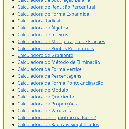
Calculadora de Subtração Binária
Calculadora de Redução Percentual
Calculadora de Forma Expandida
Calculadora Radical
Calculadora de Álgebra
Calculadora de Inteiros
Calculadora de Multiplicação de Frações
Calculadora de Pontos Percentuais
Calculadora de Gradiente
Calculadora do Método de Eliminação
Calculadora da Forma Vértice
Calculadora de Percentagens
Calculadora da Forma Ponto-Inclinação
Calculadora de Módulo
Calculadora de Quociente
Calculadora de Proporções
Calculadora de Variáveis
Calculadora de Logaritmo na Base 2
Calculadora de Radicais Simplificados