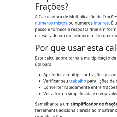
Frações?
A Calculadora de Multiplicação de Frações
números mistos
ou números
inteiros
. É
passo e fornece a resposta final em for
o resultado em um número misto ou exi
Por que usar esta ca
Esta calculadora torna a multiplicação de
útil para:
Aprender a multiplicar frações passo
Verificar seu
trabalho
para lições de 
Converter rapidamente entre fraçõe
Ver a forma simplificada e o equiva
Semelhante a um
simplificador de fraçõ
ferramenta adiciona clareza ao mostrar 
simplificações.