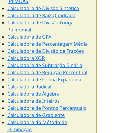
(PEMDAS)
Calculadora de Divisão Sintética
Calculadora de Raiz Quadrada
Calculadora de Divisão Longa
Polinomial
Calculadora de GPA
Calculadora de Percentagem Média
Calculadora de Divisão de Frações
Calculadora XOR
Calculadora de Subtração Binária
Calculadora de Redução Percentual
Calculadora de Forma Expandida
Calculadora Radical
Calculadora de Álgebra
Calculadora de Inteiros
Calculadora de Pontos Percentuais
Calculadora de Gradiente
Calculadora do Método de
Eliminação