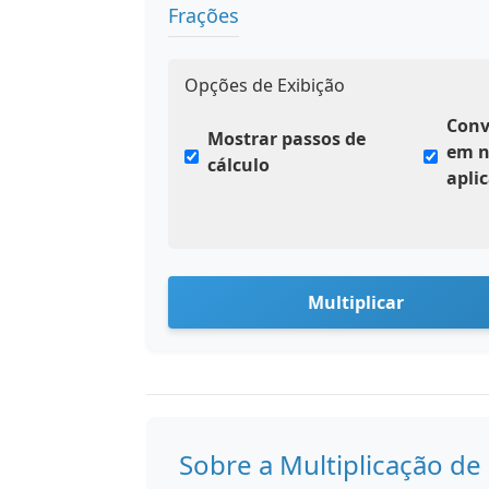
Frações
Opções de Exibição
Conv
Mostrar passos de
em n
cálculo
aplic
Multiplicar
Sobre a Multiplicação de