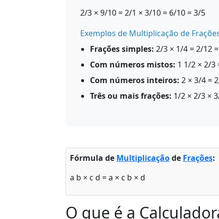
2/3 × 9/10 = 2/1 × 3/10 = 6/10 = 3/5
Exemplos de Multiplicação de Fraçõe
Frações simples:
2/3 × 1/4 = 2/12 =
Com números mistos:
1 1/2 × 2/3 
Com números inteiros:
2 × 3/4 = 2
Três ou mais frações:
1/2 × 2/3 × 3
Fórmula de
Multiplicação
de
Frações
:
a
b
×
c
d
=
a × c
b × d
O que é a Calculador