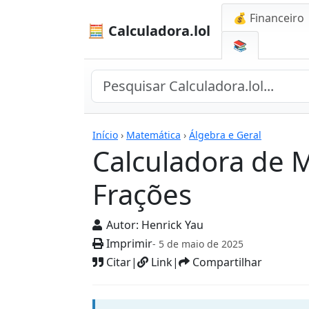
💰 Financeiro
🧮 Calculadora.lol
📚
Calculadoras
Início
›
Matemática
›
Álgebra e Geral
Calculadora de M
Frações
Autor:
Henrick Yau
Imprimir
- 5 de maio de 2025
Citar
|
Link
|
Compartilhar