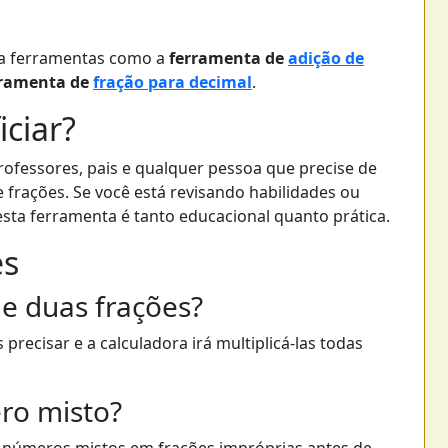
ra ferramentas como a
ferramenta de
adição de
rramenta de
fração para decimal
.
ciar?
professores, pais e qualquer pessoa que precise de
e frações. Se você está revisando habilidades ou
esta ferramenta é tanto educacional quanto prática.
es
de duas frações?
precisar e a calculadora irá multiplicá-las todas
ro misto?