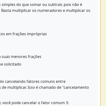
s simples do que somar ou subtrair, pois não é
asta multiplicar os numeradores e multiplicar os
os em frações impróprias
ra suas menores frações
e solicitado
culo cancelando fatores comuns entre
de multiplicar. Isso é chamado de "cancelamento
0, você pode cancelar o fator comum 3: