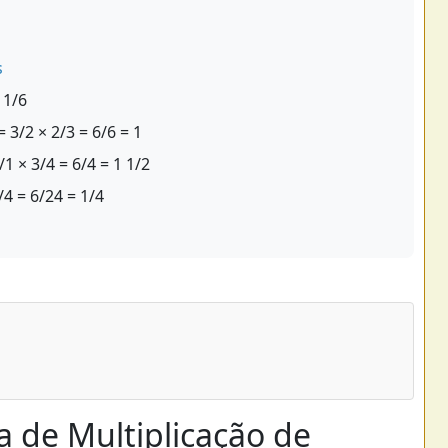
s
 1/6
= 3/2 × 2/3 = 6/6 = 1
/1 × 3/4 = 6/4 = 1 1/2
/4 = 6/24 = 1/4
a de Multiplicação de