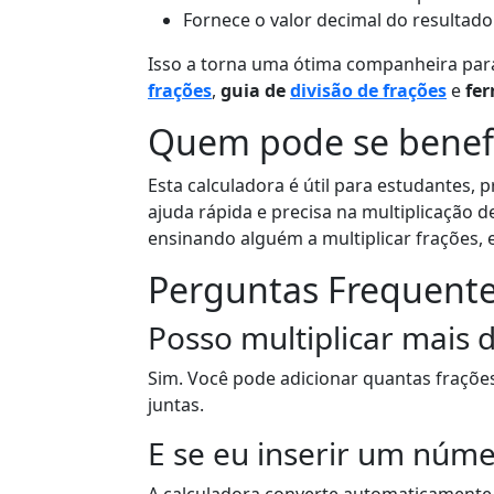
Fornece o valor decimal do resultado
Isso a torna uma ótima companheira pa
frações
,
guia de
divisão de frações
e
fe
Quem pode se benefi
Esta calculadora é útil para estudantes, 
ajuda rápida e precisa na multiplicação d
ensinando alguém a multiplicar frações, 
Perguntas Frequent
Posso multiplicar mais 
Sim. Você pode adicionar quantas frações 
juntas.
E se eu inserir um núme