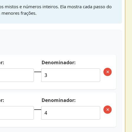
os mistos e números inteiros. Ela mostra cada passo do
s menores frações.
r:
Denominador:
×
r:
Denominador:
×