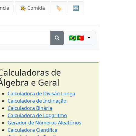
ncia
👩‍🍳 Comida
🏷️
🆕
🇧🇷🇵🇹
Calculadoras de
Álgebra e Geral
Calculadora de Divisão Longa
Calculadora de Inclinação
Calculadora Binária
Calculadora de Logaritmo
Gerador de Números Aleatórios
Calculadora Científica