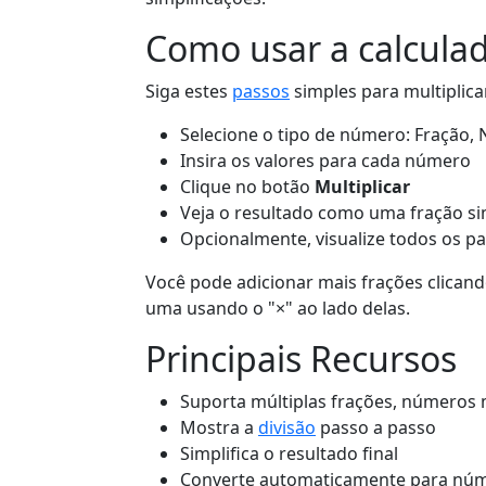
Como usar a calcula
Siga estes
passos
simples para multiplica
Selecione o tipo de número: Fração,
Insira os valores para cada número
Clique no botão
Multiplicar
Veja o resultado como uma fração sim
Opcionalmente, visualize todos os pa
Você pode adicionar mais frações clican
uma usando o "×" ao lado delas.
Principais Recursos
Suporta múltiplas frações, números 
Mostra a
divisão
passo a passo
Simplifica o resultado final
Converte automaticamente para núm