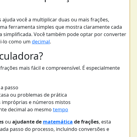
 ajuda você a multiplicar duas ou mais frações,
 uma ferramenta simples que mostra claramente cada
ma simplificada. Você também pode optar por converter
bi-lo como um
decimal
.
lculadora?
 frações mais fácil e compreensível. É especialmente
 a passo
casa ou problemas de prática
s impróprias e números mistos
lente decimal ao mesmo
tempo
es
ou
ajudante de
matemática
de frações
, esta
cada passo do processo, incluindo conversões e