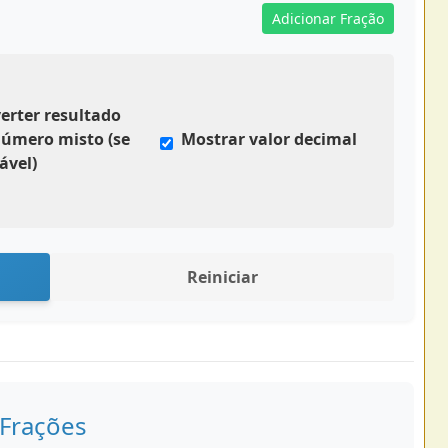
Adicionar Fração
erter resultado
úmero misto (se
Mostrar valor decimal
ável)
Reiniciar
 Frações