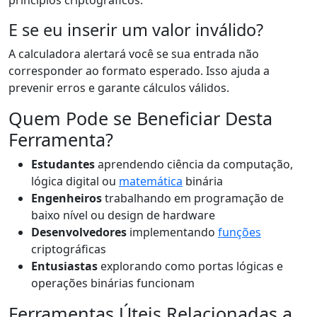
princípios criptográficos.
E se eu inserir um valor inválido?
A calculadora alertará você se sua entrada não
corresponder ao formato esperado. Isso ajuda a
prevenir erros e garante cálculos válidos.
Quem Pode se Beneficiar Desta
Ferramenta?
Estudantes
aprendendo ciência da computação,
lógica digital ou
matemática
binária
Engenheiros
trabalhando em programação de
baixo nível ou design de hardware
Desenvolvedores
implementando
funções
criptográficas
Entusiastas
explorando como portas lógicas e
operações binárias funcionam
Ferramentas Úteis Relacionadas a