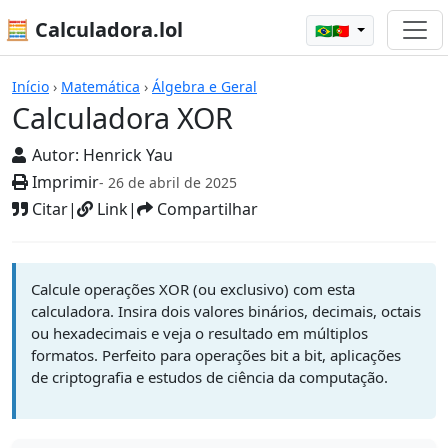
🧮 Calculadora.lol
🇧🇷🇵🇹
Calculadoras
Início
›
Matemática
›
Álgebra e Geral
Calculadora XOR
Autor:
Henrick Yau
Imprimir
- 26 de abril de 2025
Citar
|
Link
|
Compartilhar
Calcule operações XOR (ou exclusivo) com esta
calculadora. Insira dois valores binários, decimais, octais
ou hexadecimais e veja o resultado em múltiplos
formatos. Perfeito para operações bit a bit, aplicações
de criptografia e estudos de ciência da computação.