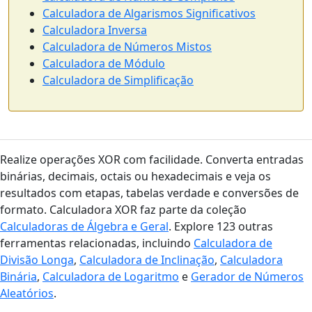
Calculadora de Algarismos Significativos
Calculadora Inversa
Calculadora de Números Mistos
Calculadora de Módulo
Calculadora de Simplificação
Realize operações XOR com facilidade. Converta entradas
binárias, decimais, octais ou hexadecimais e veja os
resultados com etapas, tabelas verdade e conversões de
formato. Calculadora XOR faz parte da coleção
Calculadoras de Álgebra e Geral
. Explore 123 outras
ferramentas relacionadas, incluindo
Calculadora de
Divisão Longa
,
Calculadora de Inclinação
,
Calculadora
Binária
,
Calculadora de Logaritmo
e
Gerador de Números
Aleatórios
.