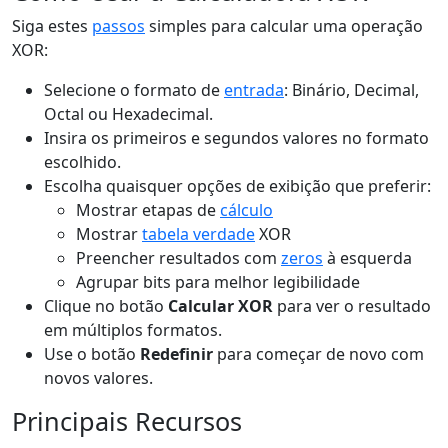
Siga estes
passos
simples para calcular uma operação
XOR:
Selecione o formato de
entrada
: Binário, Decimal,
Octal ou Hexadecimal.
Insira os primeiros e segundos valores no formato
escolhido.
Escolha quaisquer opções de exibição que preferir:
Mostrar etapas de
cálculo
Mostrar
tabela verdade
XOR
Preencher resultados com
zeros
à esquerda
Agrupar bits para melhor legibilidade
Clique no botão
Calcular XOR
para ver o resultado
em múltiplos formatos.
Use o botão
Redefinir
para começar de novo com
novos valores.
Principais Recursos