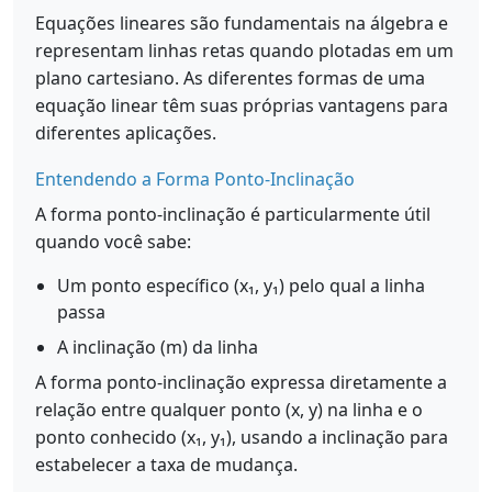
Equações lineares são fundamentais na álgebra e
representam linhas retas quando plotadas em um
plano cartesiano. As diferentes formas de uma
equação linear têm suas próprias vantagens para
diferentes aplicações.
Entendendo a Forma Ponto-Inclinação
A forma ponto-inclinação é particularmente útil
quando você sabe:
Um ponto específico (x₁, y₁) pelo qual a linha
passa
A inclinação (m) da linha
A forma ponto-inclinação expressa diretamente a
relação entre qualquer ponto (x, y) na linha e o
ponto conhecido (x₁, y₁), usando a inclinação para
estabelecer a taxa de mudança.