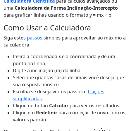
Calculadora Científica
para cálculos avançados ou
uma
Calculadora da Forma Inclinação-Intercepto
para graficar linhas usando o formato y = mx + b.
Como Usar a Calculadora
Siga estes
passos
simples para aproveitar ao máximo a
calculadora:
Insira a coordenada x e a coordenada y de um
ponto na linha.
Digite a inclinação (m) da linha.
Selecione quantas casas decimais você deseja que
sua resposta mostre.
Escolha se deseja ver os passos e
frações
simplificadas
.
Clique no botão
Calcular
para ver os resultados.
Clique em
Redefinir
para começar de novo com os
valores padrão.