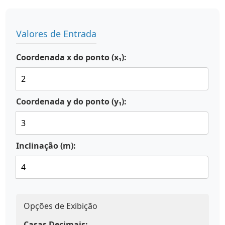
Valores de Entrada
Coordenada x do ponto (x₁):
Coordenada y do ponto (y₁):
Inclinação (m):
Opções de Exibição
Casas Decimais: