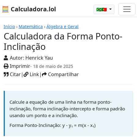
🧮 Calculadora.lol
🇧🇷🇵🇹
Calculadoras
Início
›
Matemática
›
Álgebra e Geral
Calculadora da Forma Ponto-
Inclinação
Autor:
Henrick Yau
Imprimir
- 18 de maio de 2025
Citar
|
Link
|
Compartilhar
Calcule a equação de uma linha na forma ponto-
inclinação, forma inclinação-intercepto e forma padrão
usando um ponto e a inclinação.
Forma Ponto-Inclinação: y - y₁ = m(x - x₁)