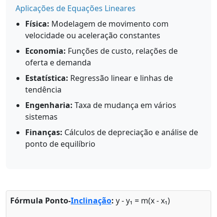
Aplicações de Equações Lineares
Física:
Modelagem de movimento com
velocidade ou aceleração constantes
Economia:
Funções de custo, relações de
oferta e demanda
Estatística:
Regressão linear e linhas de
tendência
Engenharia:
Taxa de mudança em vários
sistemas
Finanças:
Cálculos de depreciação e análise de
ponto de equilíbrio
Fórmula Ponto-
Inclinação
:
y - y₁ = m(x - x₁)