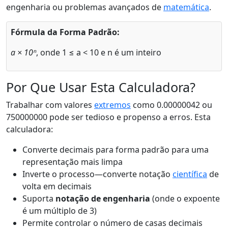
engenharia ou problemas avançados de
matemática
.
Fórmula da Forma Padrão:
a × 10ⁿ
, onde 1 ≤ a < 10 e n é um inteiro
Por Que Usar Esta Calculadora?
Trabalhar com valores
extremos
como 0.00000042 ou
750000000 pode ser tedioso e propenso a erros. Esta
calculadora:
Converte decimais para forma padrão para uma
representação mais limpa
Inverte o processo—converte notação
científica
de
volta em decimais
Suporta
notação de engenharia
(onde o expoente
é um múltiplo de 3)
Permite controlar o número de casas decimais