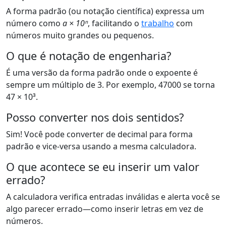
A forma padrão (ou notação científica) expressa um
número como
a × 10ⁿ
, facilitando o
trabalho
com
números muito grandes ou pequenos.
O que é notação de engenharia?
É uma versão da forma padrão onde o expoente é
sempre um múltiplo de 3. Por exemplo, 47000 se torna
47 × 10³.
Posso converter nos dois sentidos?
Sim! Você pode converter de decimal para forma
padrão e vice-versa usando a mesma calculadora.
O que acontece se eu inserir um valor
errado?
A calculadora verifica entradas inválidas e alerta você se
algo parecer errado—como inserir letras em vez de
números.