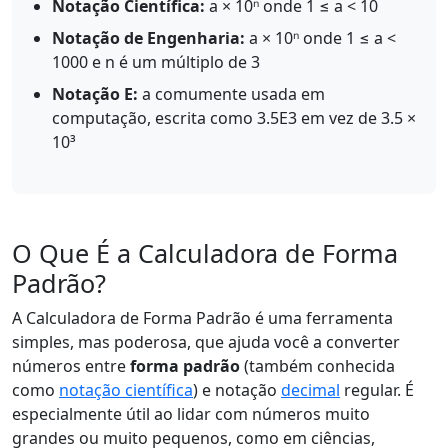
Notação Científica:
a × 10ⁿ onde 1 ≤ a < 10
Notação de Engenharia:
a × 10ⁿ onde 1 ≤ a <
1000 e n é um múltiplo de 3
Notação E:
a comumente usada em
computação, escrita como 3.5E3 em vez de 3.5 ×
10³
O Que É a Calculadora de Forma
Padrão?
A Calculadora de Forma Padrão é uma ferramenta
simples, mas poderosa, que ajuda você a converter
números entre
forma padrão
(também conhecida
como
notação científica
) e notação
decimal
regular. É
especialmente útil ao lidar com números muito
grandes ou muito pequenos, como em ciências,