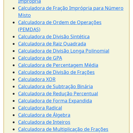
Imprópria
Calculadora de Fração Imprópria para Número
Misto
Calculadora de Ordem de Operações
(PEMDAS)
Calculadora de Divisão Sintética
Calculadora de Raiz Quadrada
Calculadora de Divisão Longa Polinomial
Calculadora de GPA
Calculadora de Percentagem Média
Calculadora de Divisão de Frações
Calculadora XOR
Calculadora de Subtração Binária
Calculadora de Redução Percentual
Calculadora de Forma Expandida
Calculadora Radical
Calculadora de Álgebra
Calculadora de Inteiros
Calculadora de Multiplicação de Frações