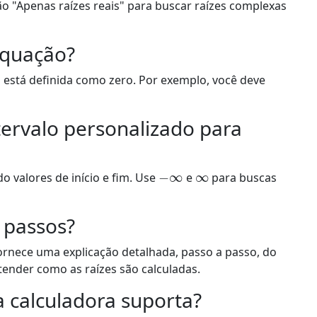
 "Apenas raízes reais" para buscar raízes complexas
 equação?
 está definida como zero. Por exemplo, você deve
tervalo personalizado para
−
∞
∞
do valores de início e fim. Use
e
para buscas
 passos?
ornece uma explicação detalhada, passo a passo, do
tender como as raízes são calculadas.
 calculadora suporta?