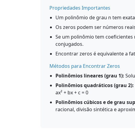
Propriedades Importantes
Um polinômio de grau n tem exatam
Os zeros podem ser números reai
Se um polinômio tem coeficientes
conjugados.
Encontrar zeros é equivalente a fa
Métodos para Encontrar Zeros
Polinômios lineares (grau 1):
Solu
Polinômios quadráticos (grau 2):
ax² + bx + c = 0
Polinômios cúbicos e de grau sup
racional, divisão sintética e apro