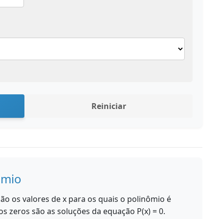
Reiniciar
ômio
ão os valores de x para os quais o polinômio é
 os zeros são as soluções da equação P(x) = 0.