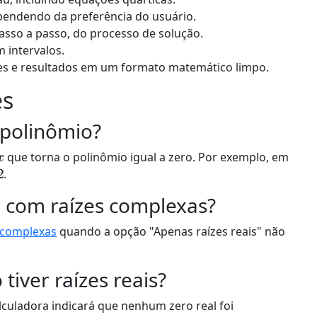
ependendo da preferência do usuário.
asso a passo, do processo de solução.
 intervalos.
es e resultados em um formato matemático limpo.
es
 polinômio?
x
que torna o polinômio igual a zero. Por exemplo, em
.
r com raízes complexas?
 complexas
quando a opção "Apenas raízes reais" não
iver raízes reais?
calculadora indicará que nenhum zero real foi