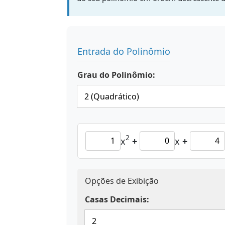
Entrada do Polinômio
Grau do Polinômio:
2
x
+
x
+
Opções de Exibição
Casas Decimais: