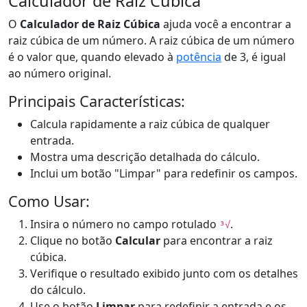
Calculador de Raiz Cúbica
O
Calculador de Raiz Cúbica
ajuda você a encontrar a
raiz cúbica de um número. A raiz cúbica de um número
é o valor que, quando elevado à
potência
de 3, é igual
ao número original.
Principais Características:
Calcula rapidamente a raiz cúbica de qualquer
entrada.
Mostra uma descrição detalhada do cálculo.
Inclui um botão "Limpar" para redefinir os campos.
Como Usar:
Insira o número no campo rotulado
.
³√
Clique no botão
Calcular
para encontrar a raiz
cúbica.
Verifique o resultado exibido junto com os detalhes
do cálculo.
Use o botão
Limpar
para redefinir a entrada e os