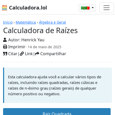
🧮 Calculadora.lol
🇧🇷🇵🇹
Calculadoras
Início
›
Matemática
›
Álgebra e Geral
Calculadora de Raízes
Autor:
Henrick Yau
Imprimir
- 14 de maio de 2025
Citar
|
Link
|
Compartilhar
Esta calculadora ajuda você a calcular vários tipos de
raízes, incluindo raízes quadradas, raízes cúbicas e
raízes de n-ésimo grau (raízes gerais) de qualquer
número positivo ou negativo.
Raiz Quadrada