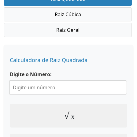
Raiz Cúbica
Raiz Geral
Calculadora de Raiz Quadrada
Digite o Número:
√
x