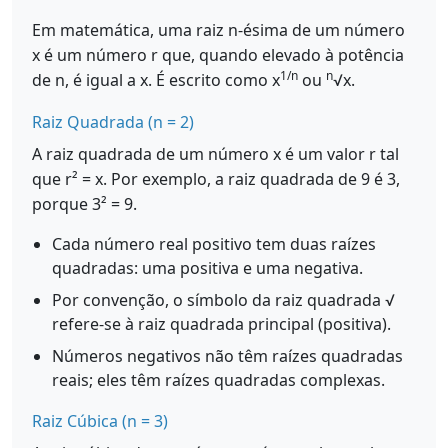
Em matemática, uma raiz n-ésima de um número
x é um número r que, quando elevado à potência
1/n
n
de n, é igual a x. É escrito como x
ou
√x.
Raiz Quadrada (n = 2)
A raiz quadrada de um número x é um valor r tal
que r² = x. Por exemplo, a raiz quadrada de 9 é 3,
porque 3² = 9.
Cada número real positivo tem duas raízes
quadradas: uma positiva e uma negativa.
Por convenção, o símbolo da raiz quadrada √
refere-se à raiz quadrada principal (positiva).
Números negativos não têm raízes quadradas
reais; eles têm raízes quadradas complexas.
Raiz Cúbica (n = 3)