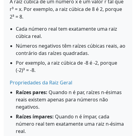
A raiz cúbica de um número x é um valor r tal que
r³ = x. Por exemplo, a raiz cúbica de 8 é 2, porque
2³ = 8.
Cada número real tem exatamente uma raiz
cúbica real.
Números negativos têm raízes cúbicas reais, ao
contrário das raízes quadradas.
Por exemplo, a raiz cúbica de -8 é -2, porque
(-2)³ = -8.
Propriedades da Raiz Geral
Raízes pares:
Quando n é par, raízes n-ésimas
reais existem apenas para números não
negativos.
Raízes ímpares:
Quando n é ímpar, cada
número real tem exatamente uma raiz n-ésima
real.