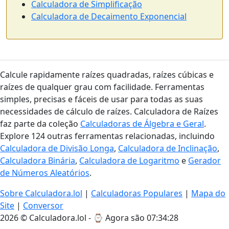
Calculadora de Simplificação
Calculadora de Decaimento Exponencial
Calcule rapidamente raízes quadradas, raízes cúbicas e
raízes de qualquer grau com facilidade. Ferramentas
simples, precisas e fáceis de usar para todas as suas
necessidades de cálculo de raízes. Calculadora de Raízes
faz parte da coleção
Calculadoras de Álgebra e Geral
.
Explore 124 outras ferramentas relacionadas, incluindo
Calculadora de Divisão Longa
,
Calculadora de Inclinação
,
Calculadora Binária
,
Calculadora de Logaritmo
e
Gerador
de Números Aleatórios
.
Sobre Calculadora.lol
|
Calculadoras Populares
|
Mapa do
Site
|
Conversor
2026 © Calculadora.lol - ⌚
Agora são 07:34:29