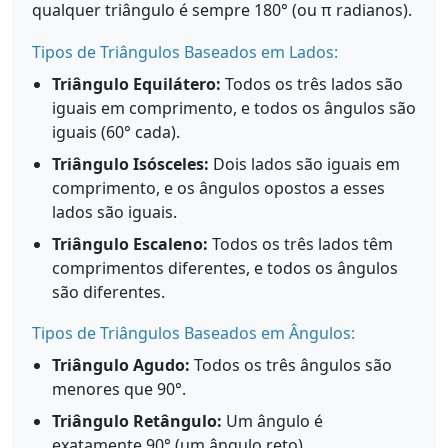
qualquer triângulo é sempre 180° (ou π radianos).
Tipos de Triângulos Baseados em Lados:
Triângulo Equilátero:
Todos os três lados são
iguais em comprimento, e todos os ângulos são
iguais (60° cada).
Triângulo Isósceles:
Dois lados são iguais em
comprimento, e os ângulos opostos a esses
lados são iguais.
Triângulo Escaleno:
Todos os três lados têm
comprimentos diferentes, e todos os ângulos
são diferentes.
Tipos de Triângulos Baseados em Ângulos:
Triângulo Agudo:
Todos os três ângulos são
menores que 90°.
Triângulo Retângulo:
Um ângulo é
exatamente 90° (um ângulo reto).