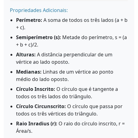
Propriedades Adicionais:
Perímetro:
A soma de todos os três lados (a + b
+ c).
Semiperímetro (s):
Metade do perímetro, s = (a
+ b + c)/2.
Alturas:
A distância perpendicular de um
vértice ao lado oposto.
Medianas:
Linhas de um vértice ao ponto
médio do lado oposto.
Círculo Inscrito:
O círculo que é tangente a
todos os três lados do triângulo.
Círculo Circunscrito:
O círculo que passa por
todos os três vértices do triângulo.
Raio Inradius (r):
O raio do círculo inscrito, r =
Área/s.