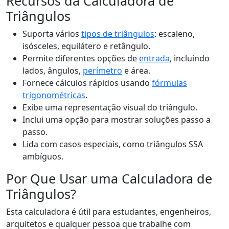
Recursos da Calculadora de
Triângulos
Suporta vários
tipos de triângulos
: escaleno,
isósceles, equilátero e retângulo.
Permite diferentes opções de
entrada
, incluindo
lados, ângulos,
perímetro
e área.
Fornece cálculos rápidos usando
fórmulas
trigonométricas
.
Exibe uma representação visual do triângulo.
Inclui uma opção para mostrar soluções passo a
passo.
Lida com casos especiais, como triângulos SSA
ambíguos.
Por Que Usar uma Calculadora de
Triângulos?
Esta calculadora é útil para estudantes, engenheiros,
arquitetos e qualquer pessoa que trabalhe com