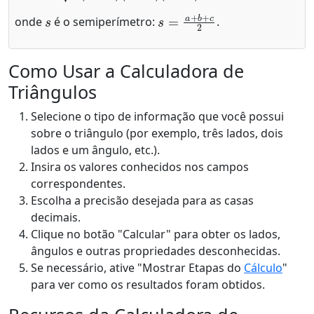
s
s
=
a
+
b
+
c
2
onde
é o semiperímetro:
.
Como Usar a Calculadora de
Triângulos
Selecione o tipo de informação que você possui
sobre o triângulo (por exemplo, três lados, dois
lados e um ângulo, etc.).
Insira os valores conhecidos nos campos
correspondentes.
Escolha a precisão desejada para as casas
decimais.
Clique no botão "Calcular" para obter os lados,
ângulos e outras propriedades desconhecidas.
Se necessário, ative "Mostrar Etapas do
Cálculo
"
para ver como os resultados foram obtidos.