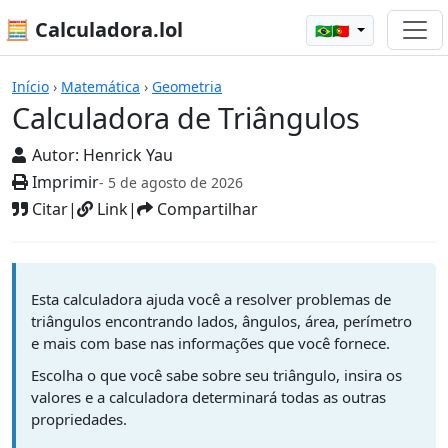
🧮 Calculadora.lol
🇧🇷🇵🇹
Calculadoras
Início
›
Matemática
›
Geometria
Calculadora de Triângulos
Autor:
Henrick Yau
Imprimir
- 5 de agosto de 2026
Citar
|
Link
|
Compartilhar
Esta calculadora ajuda você a resolver problemas de
triângulos encontrando lados, ângulos, área, perímetro
e mais com base nas informações que você fornece.
Escolha o que você sabe sobre seu triângulo, insira os
valores e a calculadora determinará todas as outras
propriedades.