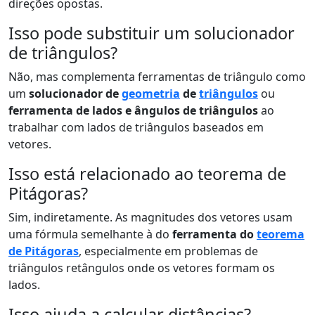
direções opostas.
Isso pode substituir um solucionador
de triângulos?
Não, mas complementa ferramentas de triângulo como
um
solucionador de
geometria
de
triângulos
ou
ferramenta de lados e ângulos de triângulos
ao
trabalhar com lados de triângulos baseados em
vetores.
Isso está relacionado ao teorema de
Pitágoras?
Sim, indiretamente. As magnitudes dos vetores usam
uma fórmula semelhante à do
ferramenta do
teorema
de Pitágoras
, especialmente em problemas de
triângulos retângulos onde os vetores formam os
lados.
Isso ajuda a calcular distâncias?