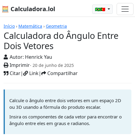
🧮 Calculadora.lol
🇧🇷🇵🇹
Calculadoras
Início
›
Matemática
›
Geometria
Calculadora do Ângulo Entre
Dois Vetores
Autor:
Henrick Yau
Imprimir
- 20 de junho de 2025
Citar
|
Link
|
Compartilhar
Calcule o ângulo entre dois vetores em um espaço 2D
ou 3D usando a fórmula do produto escalar.
Insira os componentes de cada vetor para encontrar o
ângulo entre eles em graus e radianos.