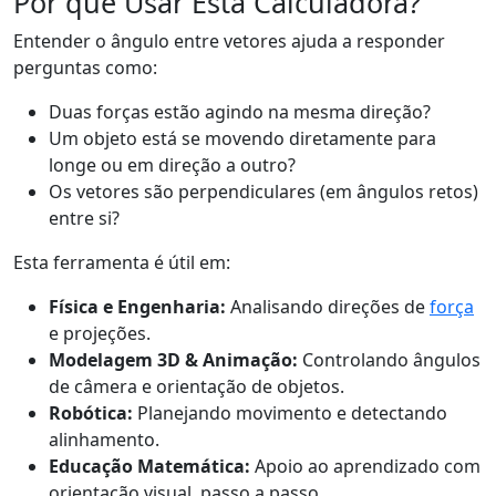
Por que Usar Esta Calculadora?
Entender o ângulo entre vetores ajuda a responder
perguntas como:
Duas forças estão agindo na mesma direção?
Um objeto está se movendo diretamente para
longe ou em direção a outro?
Os vetores são perpendiculares (em ângulos retos)
entre si?
Esta ferramenta é útil em:
Física e Engenharia:
Analisando direções de
força
e projeções.
Modelagem 3D & Animação:
Controlando ângulos
de câmera e orientação de objetos.
Robótica:
Planejando movimento e detectando
alinhamento.
Educação Matemática:
Apoio ao aprendizado com
orientação visual, passo a passo.