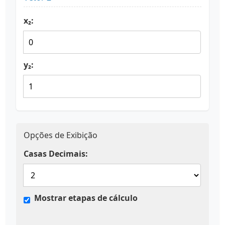
x₂:
y₂:
Opções de Exibição
Casas Decimais:
Mostrar etapas de cálculo