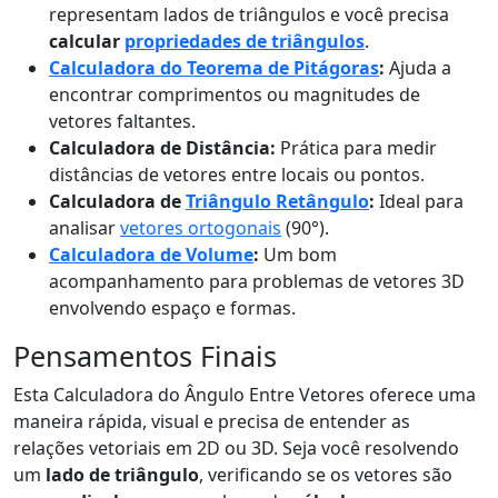
representam lados de triângulos e você precisa
calcular
propriedades de triângulos
.
Calculadora do Teorema de Pitágoras
:
Ajuda a
encontrar comprimentos ou magnitudes de
vetores faltantes.
Calculadora de Distância:
Prática para medir
distâncias de vetores entre locais ou pontos.
Calculadora de
Triângulo Retângulo
:
Ideal para
analisar
vetores ortogonais
(90°).
Calculadora de Volume
:
Um bom
acompanhamento para problemas de vetores 3D
envolvendo espaço e formas.
Pensamentos Finais
Esta Calculadora do Ângulo Entre Vetores oferece uma
maneira rápida, visual e precisa de entender as
relações vetoriais em 2D ou 3D. Seja você resolvendo
um
lado de triângulo
, verificando se os vetores são