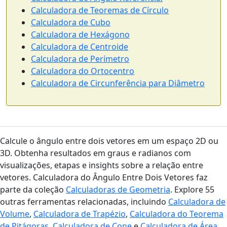
Calculadora de Teoremas de Círculo
Calculadora de Cubo
Calculadora de Hexágono
Calculadora de Centroide
Calculadora de Perímetro
Calculadora do Ortocentro
Calculadora de Circunferência para Diâmetro
Calcule o ângulo entre dois vetores em um espaço 2D ou
3D. Obtenha resultados em graus e radianos com
visualizações, etapas e insights sobre a relação entre
vetores. Calculadora do Ângulo Entre Dois Vetores faz
parte da coleção
Calculadoras de Geometria
. Explore 55
outras ferramentas relacionadas, incluindo
Calculadora de
Volume
,
Calculadora de Trapézio
,
Calculadora do Teorema
de Pitágoras
,
Calculadora de Cone
e
Calculadora de Área
.