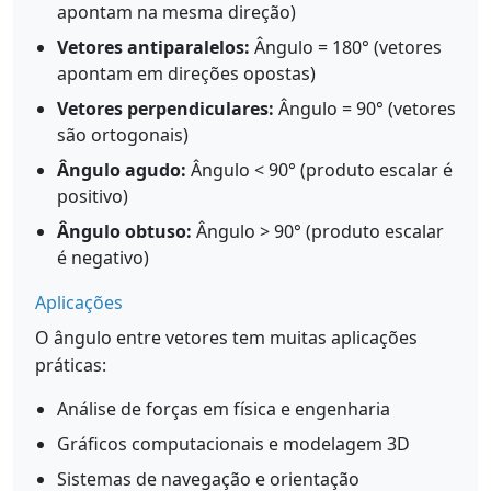
apontam na mesma direção)
Vetores antiparalelos:
Ângulo = 180° (vetores
apontam em direções opostas)
Vetores perpendiculares:
Ângulo = 90° (vetores
são ortogonais)
Ângulo agudo:
Ângulo < 90° (produto escalar é
positivo)
Ângulo obtuso:
Ângulo > 90° (produto escalar
é negativo)
Aplicações
O ângulo entre vetores tem muitas aplicações
práticas:
Análise de forças em física e engenharia
Gráficos computacionais e modelagem 3D
Sistemas de navegação e orientação