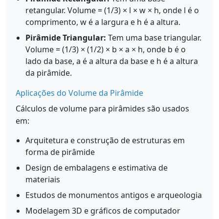
retangular. Volume = (1/3) × l × w × h, onde l é o
comprimento, w é a largura e h é a altura.
Pirâmide Triangular:
Tem uma base triangular.
Volume = (1/3) × (1/2) × b × a × h, onde b é o
lado da base, a é a altura da base e h é a altura
da pirâmide.
Aplicações do Volume da Pirâmide
Cálculos de volume para pirâmides são usados
em:
Arquitetura e construção de estruturas em
forma de pirâmide
Design de embalagens e estimativa de
materiais
Estudos de monumentos antigos e arqueologia
Modelagem 3D e gráficos de computador