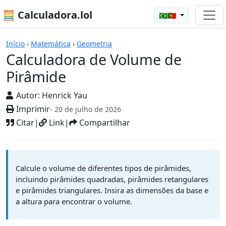
🧮 Calculadora.lol
🇧🇷🇵🇹
Calculadoras
Início
›
Matemática
›
Geometria
Calculadora de Volume de
Pirâmide
Autor:
Henrick Yau
Imprimir
- 20 de julho de 2026
Citar
|
Link
|
Compartilhar
Calcule o volume de diferentes tipos de pirâmides,
incluindo pirâmides quadradas, pirâmides retangulares
e pirâmides triangulares. Insira as dimensões da base e
a altura para encontrar o volume.