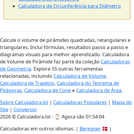
Calculadora de Circunferência para Diâmetro
Calcule o volume de pirâmides quadradas, retangulares e
triangulares. Inclui fórmulas, resultados passo a passo e
diagramas visuais para melhor aprendizado. Calculadora
de Volume de Pirâmide faz parte da coleção
Calculadoras
de Geometria
. Explore 55 outras ferramentas
relacionadas, incluindo
Calculadora de Volume
,
Calculadora de Trapézio
,
Calculadora do Teorema de
Pitágoras
,
Calculadora de Cone
e
Calculadora de Área
.
Sobre Calculadora.lol
|
Calculadoras Populares
|
Mapa do
Site
|
Conversor
2026 © Calculadora.lol - ⌚
Agora são 01:54:05
Calculadoras em outros idiomas: |
Beregner
🇩🇰 |