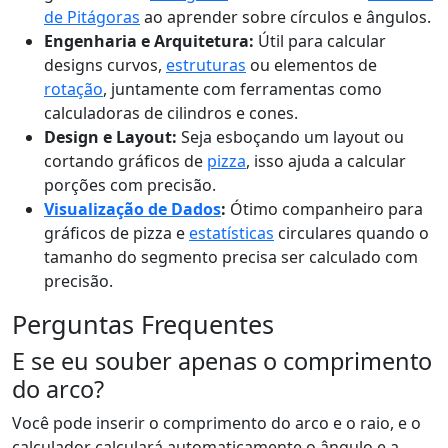
de Pitágoras
ao aprender sobre círculos e ângulos.
Engenharia e Arquitetura:
Útil para calcular
designs curvos,
estruturas
ou elementos de
rotação
, juntamente com ferramentas como
calculadoras de cilindros e cones.
Design e Layout:
Seja esboçando um layout ou
cortando gráficos de
pizza
, isso ajuda a calcular
porções com precisão.
Visualização de Dados
:
Ótimo companheiro para
gráficos de pizza e
estatísticas
circulares quando o
tamanho do segmento precisa ser calculado com
precisão.
Perguntas Frequentes
E se eu souber apenas o comprimento
do arco?
Você pode inserir o comprimento do arco e o raio, e o
calculador calculará automaticamente o ângulo e a