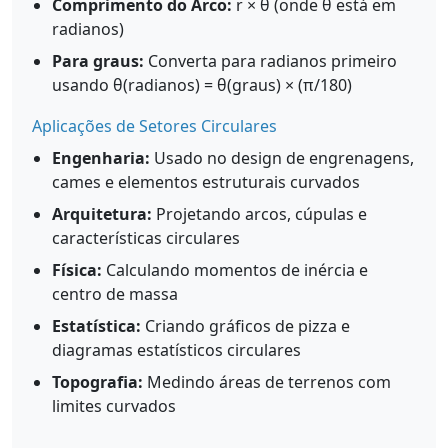
Comprimento do Arco:
r × θ (onde θ está em
radianos)
Para graus:
Converta para radianos primeiro
usando θ(radianos) = θ(graus) × (π/180)
Aplicações de Setores Circulares
Engenharia:
Usado no design de engrenagens,
cames e elementos estruturais curvados
Arquitetura:
Projetando arcos, cúpulas e
características circulares
Física:
Calculando momentos de inércia e
centro de massa
Estatística:
Criando gráficos de pizza e
diagramas estatísticos circulares
Topografia:
Medindo áreas de terrenos com
limites curvados