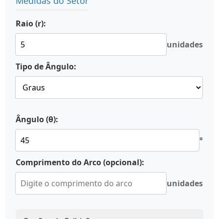
Medidas do Setor
Raio (r):
unidades
Tipo de Ângulo:
Ângulo (θ):
°
Comprimento do Arco (opcional):
unidades