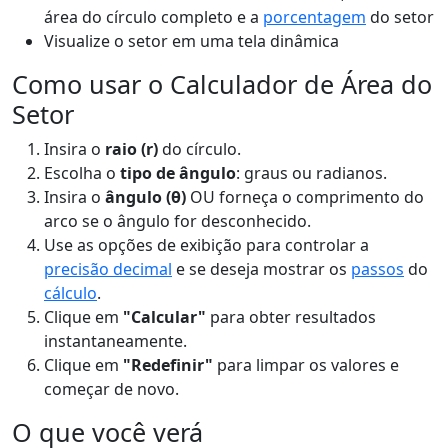
área do círculo completo e a
porcentagem
do setor
Visualize o setor em uma tela dinâmica
Como usar o Calculador de Área do
Setor
Insira o
raio (r)
do círculo.
Escolha o
tipo de ângulo
: graus ou radianos.
Insira o
ângulo (θ)
OU forneça o comprimento do
arco se o ângulo for desconhecido.
Use as opções de exibição para controlar a
precisão decimal
e se deseja mostrar os
passos
do
cálculo
.
Clique em
"Calcular"
para obter resultados
instantaneamente.
Clique em
"Redefinir"
para limpar os valores e
começar de novo.
O que você verá