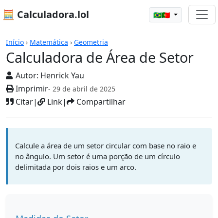
🧮 Calculadora.lol
🇧🇷🇵🇹
Calculadoras
Início
›
Matemática
›
Geometria
Calculadora de Área de Setor
Autor:
Henrick Yau
Imprimir
- 29 de abril de 2025
Citar
|
Link
|
Compartilhar
Calcule a área de um setor circular com base no raio e
no ângulo. Um setor é uma porção de um círculo
delimitada por dois raios e um arco.