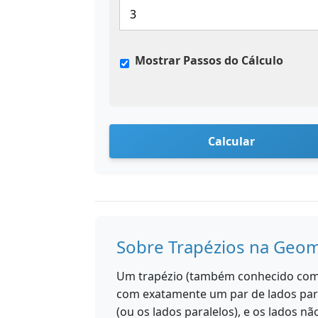
Mostrar Passos do Cálculo
Calcular
Sobre Trapézios na Geom
Um trapézio (também conhecido como
com exatamente um par de lados para
(ou os lados paralelos), e os lados n