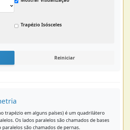
Mostrar Visualização
Trapézio Isósceles
Reiniciar
etria
 trapézio em alguns países) é um quadrilátero
lelos. Os lados paralelos são chamados de bases
ão paralelos são chamados de pernas.