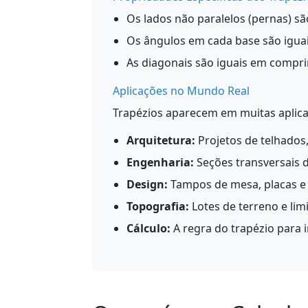
Os lados não paralelos (pernas) s
Os ângulos em cada base são iguai
As diagonais são iguais em compr
Aplicações no Mundo Real
Trapézios aparecem em muitas aplica
Arquitetura:
Projetos de telhados,
Engenharia:
Seções transversais d
Design:
Tampos de mesa, placas e
Topografia:
Lotes de terreno e lim
Cálculo:
A regra do trapézio para 