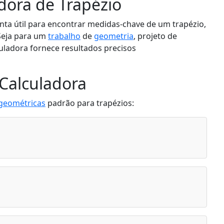
dora de Trapézio
nta útil para encontrar medidas-chave de um trapézio,
Seja para um
trabalho
de
geometria
, projeto de
culadora fornece resultados precisos
Calculadora
geométricas
padrão para trapézios: