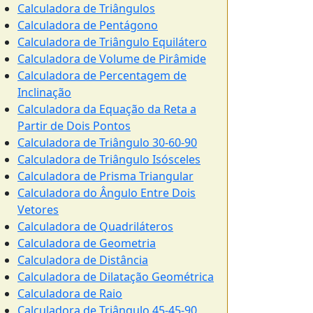
Calculadora de Triângulos
Calculadora de Pentágono
Calculadora de Triângulo Equilátero
Calculadora de Volume de Pirâmide
Calculadora de Percentagem de
Inclinação
Calculadora da Equação da Reta a
Partir de Dois Pontos
Calculadora de Triângulo 30-60-90
Calculadora de Triângulo Isósceles
Calculadora de Prisma Triangular
Calculadora do Ângulo Entre Dois
Vetores
Calculadora de Quadriláteros
Calculadora de Geometria
Calculadora de Distância
Calculadora de Dilatação Geométrica
Calculadora de Raio
Calculadora de Triângulo 45-45-90