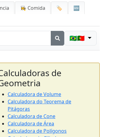
ncia
👩‍🍳 Comida
🏷️
🆕
🇧🇷🇵🇹
Calculadoras de
Geometria
Calculadora de Volume
Calculadora do Teorema de
Pitágoras
Calculadora de Cone
Calculadora de Área
Calculadora de Polígonos