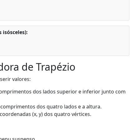
 isósceles):
dora de Trapézio
serir valores:
comprimentos dos lados superior e inferior junto com
comprimentos dos quatro lados e a altura.
 coordenadas (x, y) dos quatro vértices.
enu suspenso.