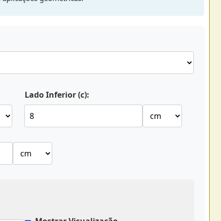
Lado Inferior (c):