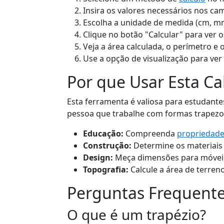
Insira os valores necessários nos c
Escolha a unidade de medida (cm, mm, 
Clique no botão "Calcular" para ver o
Veja a área calculada, o perímetro e
Use a opção de visualização para ve
Por que Usar Esta Ca
Esta ferramenta é valiosa para estudante
pessoa que trabalhe com formas trapezoi
Educação:
Compreenda
propriedade
Construção:
Determine os materiais
Design:
Meça dimensões para móveis
Topografia:
Calcule a área de terren
Perguntas Frequent
O que é um trapézio?