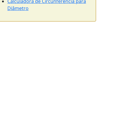
Calculadora de Circunferência para
Diâmetro