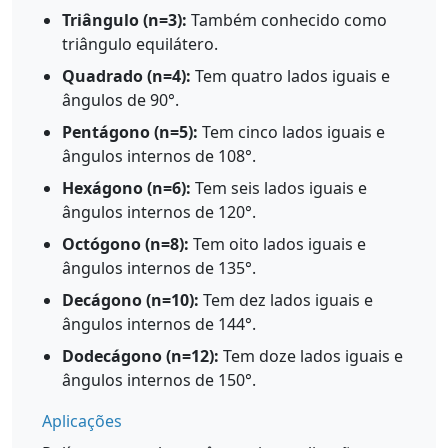
Triângulo (n=3):
Também conhecido como
triângulo equilátero.
Quadrado (n=4):
Tem quatro lados iguais e
ângulos de 90°.
Pentágono (n=5):
Tem cinco lados iguais e
ângulos internos de 108°.
Hexágono (n=6):
Tem seis lados iguais e
ângulos internos de 120°.
Octógono (n=8):
Tem oito lados iguais e
ângulos internos de 135°.
Decágono (n=10):
Tem dez lados iguais e
ângulos internos de 144°.
Dodecágono (n=12):
Tem doze lados iguais e
ângulos internos de 150°.
Aplicações