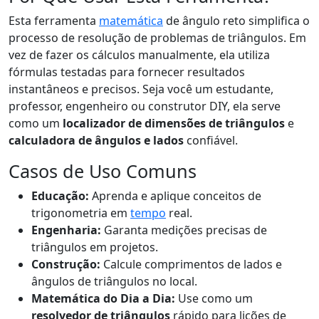
Esta ferramenta
matemática
de ângulo reto simplifica o
processo de resolução de problemas de triângulos. Em
vez de fazer os cálculos manualmente, ela utiliza
fórmulas testadas para fornecer resultados
instantâneos e precisos. Seja você um estudante,
professor, engenheiro ou construtor DIY, ela serve
como um
localizador de dimensões de triângulos
e
calculadora de ângulos e lados
confiável.
Casos de Uso Comuns
Educação:
Aprenda e aplique conceitos de
trigonometria em
tempo
real.
Engenharia:
Garanta medições precisas de
triângulos em projetos.
Construção:
Calcule comprimentos de lados e
ângulos de triângulos no local.
Matemática do Dia a Dia:
Use como um
resolvedor de triângulos
rápido para lições de