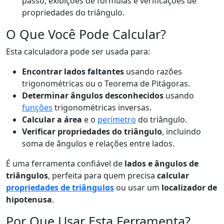
passo, exibições de fórmulas e verificações de
propriedades do triângulo.
O Que Você Pode Calcular?
Esta calculadora pode ser usada para:
Encontrar lados faltantes
usando razões
trigonométricas ou o Teorema de Pitágoras.
Determinar ângulos desconhecidos
usando
funções
trigonométricas inversas.
Calcular a área
e o
perímetro
do triângulo.
Verificar propriedades do triângulo
, incluindo
soma de ângulos e relações entre lados.
É uma ferramenta confiável de
lados e ângulos de
triângulos
, perfeita para quem precisa
calcular
propriedades de triângulos
ou usar um
localizador de
hipotenusa
.
Por Que Usar Esta Ferramenta?