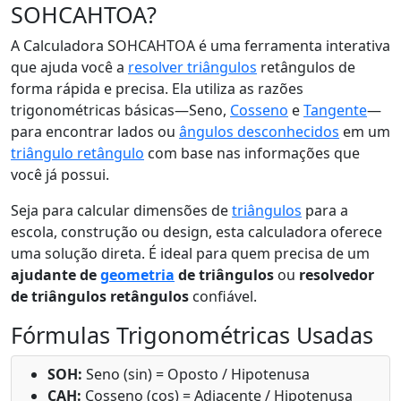
SOHCAHTOA?
A Calculadora SOHCAHTOA é uma ferramenta interativa
que ajuda você a
resolver triângulos
retângulos de
forma rápida e precisa. Ela utiliza as razões
trigonométricas básicas—Seno,
Cosseno
e
Tangente
—
para encontrar lados ou
ângulos desconhecidos
em um
triângulo retângulo
com base nas informações que
você já possui.
Seja para calcular dimensões de
triângulos
para a
escola, construção ou design, esta calculadora oferece
uma solução direta. É ideal para quem precisa de um
ajudante de
geometria
de triângulos
ou
resolvedor
de triângulos retângulos
confiável.
Fórmulas Trigonométricas Usadas
SOH:
Seno (sin) = Oposto / Hipotenusa
CAH:
Cosseno (cos) = Adjacente / Hipotenusa