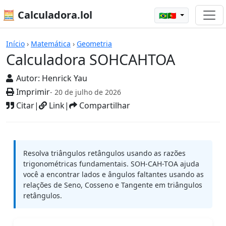
🧮 Calculadora.lol
🇧🇷🇵🇹
Calculadoras
Início
›
Matemática
›
Geometria
Calculadora SOHCAHTOA
Autor:
Henrick Yau
Imprimir
- 20 de julho de 2026
Citar
|
Link
|
Compartilhar
Resolva triângulos retângulos usando as razões
trigonométricas fundamentais. SOH-CAH-TOA ajuda
você a encontrar lados e ângulos faltantes usando as
relações de Seno, Cosseno e Tangente em triângulos
retângulos.