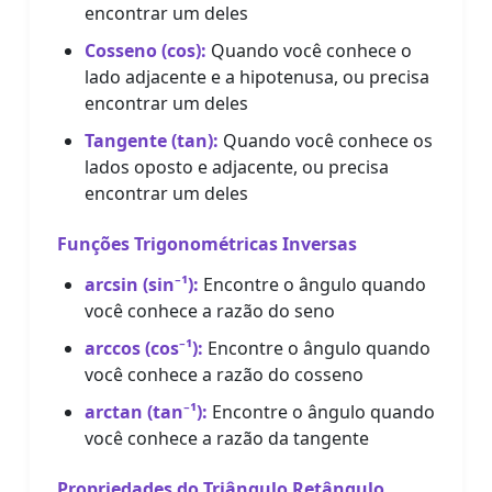
encontrar um deles
Cosseno (cos):
Quando você conhece o
lado adjacente e a hipotenusa, ou precisa
encontrar um deles
Tangente (tan):
Quando você conhece os
lados oposto e adjacente, ou precisa
encontrar um deles
Funções Trigonométricas Inversas
arcsin (sin⁻¹):
Encontre o ângulo quando
você conhece a razão do seno
arccos (cos⁻¹):
Encontre o ângulo quando
você conhece a razão do cosseno
arctan (tan⁻¹):
Encontre o ângulo quando
você conhece a razão da tangente
Propriedades do Triângulo Retângulo