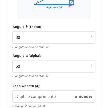
θ
90°
Adjacente (b)
Ângulo θ (theta):
°
O ângulo oposto ao lado 'a'
Ângulo α (alpha):
°
O ângulo oposto ao lado 'b'
Lado Oposto (a):
unidades
Lado oposto ao ângulo θ