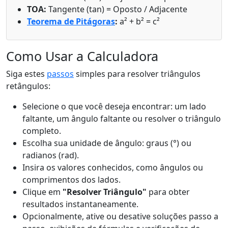
TOA:
Tangente (tan) = Oposto / Adjacente
Teorema de Pitágoras
:
a² + b² = c²
Como Usar a Calculadora
Siga estes
passos
simples para resolver triângulos
retângulos:
Selecione o que você deseja encontrar: um lado
faltante, um ângulo faltante ou resolver o triângulo
completo.
Escolha sua unidade de ângulo: graus (°) ou
radianos (rad).
Insira os valores conhecidos, como ângulos ou
comprimentos dos lados.
Clique em
"Resolver Triângulo"
para obter
resultados instantaneamente.
Opcionalmente, ative ou desative soluções passo a