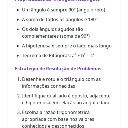
Um ângulo é sempre 90° (ângulo reto)
A soma de todos os ângulos é 180°
Os dois ângulos agudos são
complementares (soma de 90°)
A hipotenusa é sempre o lado mais longo
Teorema de Pitágoras: a² + b² = c²
Estratégia de Resolução de Problemas
Desenhe e rotule o triângulo com as
informações conhecidas
Identifique qual lado é oposto, adjacente
e hipotenusa em relação ao ângulo dado
Escolha a razão trigonométrica
apropriada com base nos valores
conhecidos e desconhecidos