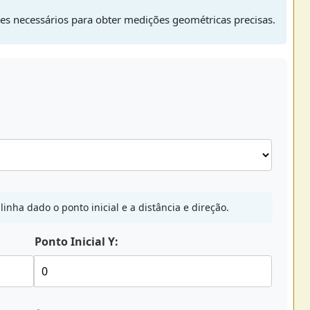
lores necessários para obter medições geométricas precisas.
inha dado o ponto inicial e a distância e direção.
Ponto Inicial Y: