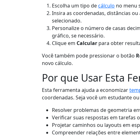
Escolha um tipo de
cálculo
no menu s
Insira as coordenadas, distâncias 
selecionado.
Personalize o número de casas decima
gráfico, se necessário.
Clique em
Calcular
para obter resul
Você também pode pressionar o botão
R
novo cálculo.
Por que Usar Esta F
Esta ferramenta ajuda a economizar
tem
coordenadas. Seja você um estudante ou u
Resolver problemas de geometria e
Verificar suas respostas em tarefas 
Projetar caminhos ou layouts em esp
Compreender relações entre elemen