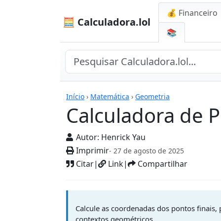
💰 Financeiro
🧮 Calculadora.lol
📚
Calculadoras
Início
›
Matemática
›
Geometria
Calculadora de P
Autor:
Henrick Yau
Imprimir
- 27 de agosto de 2025
Citar
|
Link
|
Compartilhar
Calcule as coordenadas dos pontos finais,
contextos geométricos.