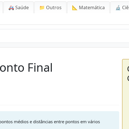
🚑 Saúde
📁 Outros
📐 Matemática
🔬 Ciê
onto Final
 pontos médios e distâncias entre pontos em vários