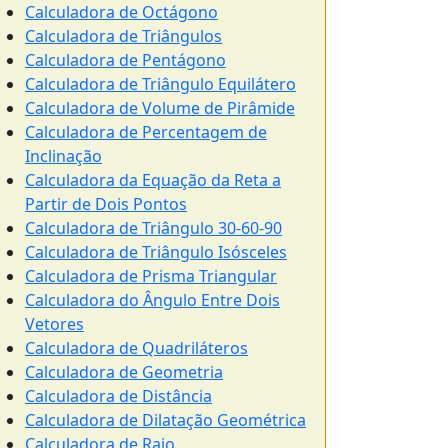
Calculadora de Octágono
Calculadora de Triângulos
Calculadora de Pentágono
Calculadora de Triângulo Equilátero
Calculadora de Volume de Pirâmide
Calculadora de Percentagem de
Inclinação
Calculadora da Equação da Reta a
Partir de Dois Pontos
Calculadora de Triângulo 30-60-90
Calculadora de Triângulo Isósceles
Calculadora de Prisma Triangular
Calculadora do Ângulo Entre Dois
Vetores
Calculadora de Quadriláteros
Calculadora de Geometria
Calculadora de Distância
Calculadora de Dilatação Geométrica
Calculadora de Raio