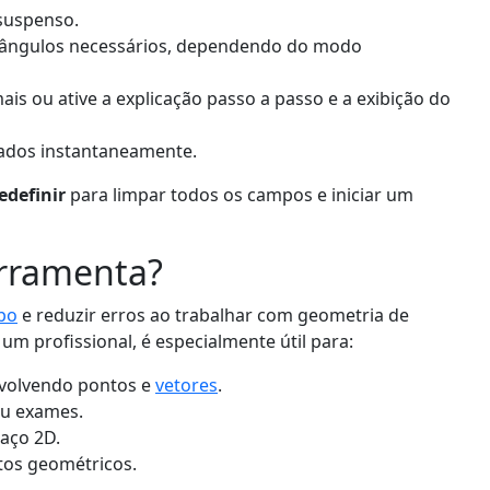
uspenso.
ou ângulos necessários, dependendo do modo
is ou ative a explicação passo a passo e a exibição do
tados instantaneamente.
edefinir
para limpar todos os campos e iniciar um
erramenta?
po
e reduzir erros ao trabalhar com geometria de
m profissional, é especialmente útil para:
nvolvendo pontos e
vetores
.
ou exames.
aço 2D.
tos geométricos.