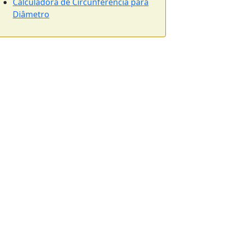
Calculadora de Circunferência para
Diâmetro