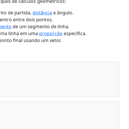
cipais de cálculos geométricos:
to de partida,
distância
e ângulo.
entro entre dois pontos.
mento
de um segmento de linha.
 uma linha em uma
proporção
específica.
onto final usando um vetor.