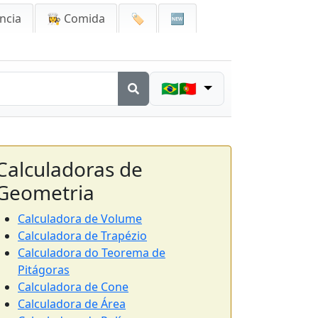
ncia
👩‍🍳 Comida
🏷️
🆕
🇧🇷🇵🇹
Calculadoras de
Geometria
Calculadora de Volume
Calculadora de Trapézio
Calculadora do Teorema de
Pitágoras
Calculadora de Cone
Calculadora de Área