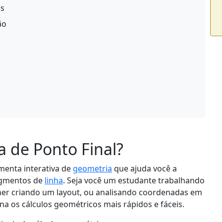
as
ão
a de Ponto Final?
menta interativa de
geometria
que ajuda você a
segmentos de
linha
. Seja você um estudante trabalhando
ner criando um layout, ou analisando coordenadas em
rna os cálculos geométricos mais rápidos e fáceis.