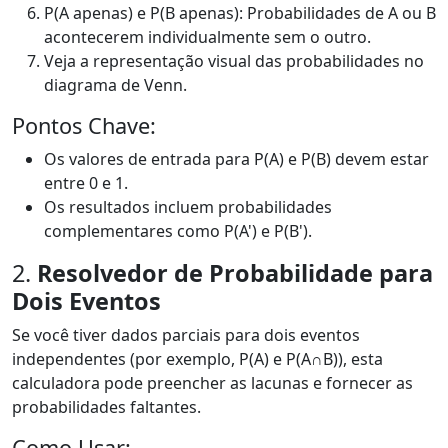
P(A apenas) e P(B apenas): Probabilidades de A ou B
acontecerem individualmente sem o outro.
Veja a representação visual das probabilidades no
diagrama de Venn.
Pontos Chave:
Os valores de entrada para P(A) e P(B) devem estar
entre 0 e 1.
Os resultados incluem probabilidades
complementares como P(A') e P(B').
2.
Resolvedor de Probabilidade para
Dois Eventos
Se você tiver dados parciais para dois eventos
independentes (por exemplo, P(A) e P(A∩B)), esta
calculadora pode preencher as lacunas e fornecer as
probabilidades faltantes.
Como Usar: