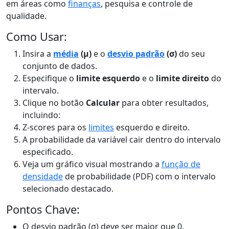
em áreas como
finanças
, pesquisa e controle de
qualidade.
Como Usar:
Insira a
média
(µ)
e o
desvio padrão
(σ)
do seu
conjunto de dados.
Especifique o
limite esquerdo
e o
limite direito
do
intervalo.
Clique no botão
Calcular
para obter resultados,
incluindo:
Z-scores para os
limites
esquerdo e direito.
A probabilidade da variável cair dentro do intervalo
especificado.
Veja um gráfico visual mostrando a
função de
densidade
de probabilidade (PDF) com o intervalo
selecionado destacado.
Pontos Chave:
O desvio padrão (σ) deve ser maior que 0.