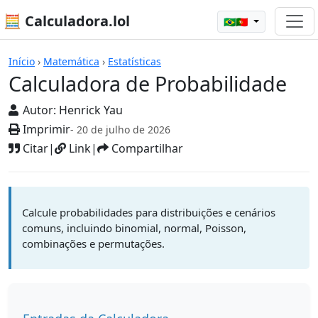
🧮 Calculadora.lol
🇧🇷🇵🇹
Calculadoras
Início
›
Matemática
›
Estatísticas
Calculadora de Probabilidade
Autor:
Henrick Yau
Imprimir
- 20 de julho de 2026
Citar
|
Link
|
Compartilhar
Calcule probabilidades para distribuições e cenários
comuns, incluindo binomial, normal, Poisson,
combinações e permutações.