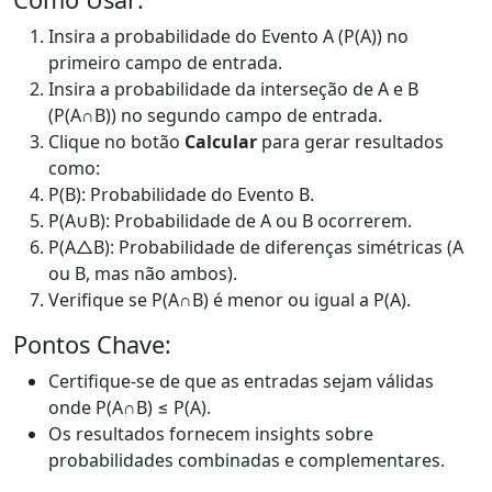
Insira a probabilidade do Evento A (P(A)) no
primeiro campo de entrada.
Insira a probabilidade da interseção de A e B
(P(A∩B)) no segundo campo de entrada.
Clique no botão
Calcular
para gerar resultados
como:
P(B): Probabilidade do Evento B.
P(A∪B): Probabilidade de A ou B ocorrerem.
P(A△B): Probabilidade de diferenças simétricas (A
ou B, mas não ambos).
Verifique se P(A∩B) é menor ou igual a P(A).
Pontos Chave:
Certifique-se de que as entradas sejam válidas
onde P(A∩B) ≤ P(A).
Os resultados fornecem insights sobre
probabilidades combinadas e complementares.