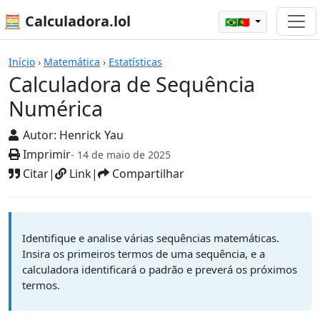
🧮 Calculadora.lol
🇧🇷🇵🇹
Calculadoras
Início
›
Matemática
›
Estatísticas
Calculadora de Sequência
Numérica
Autor:
Henrick Yau
Imprimir
- 14 de maio de 2025
Citar
|
Link
|
Compartilhar
Identifique e analise várias sequências matemáticas.
Insira os primeiros termos de uma sequência, e a
calculadora identificará o padrão e preverá os próximos
termos.