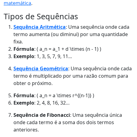
matemática
.
Tipos de Sequências
Sequência Aritmética
: Uma sequência onde cada
termo aumenta (ou diminui) por uma quantidade
fixa.
Fórmula
: ( a_n = a_1 + d \times (n - 1) )
Exemplo
: 1, 3, 5, 7, 9, 11…
Sequência Geométrica
: Uma sequência onde cada
termo é multiplicado por uma razão comum para
obter o próximo.
Fórmula
: ( a_n = a \times r^{(n-1)} )
Exemplo
: 2, 4, 8, 16, 32…
Sequência de Fibonacci
: Uma sequência única
onde cada termo é a soma dos dois termos
anteriores.