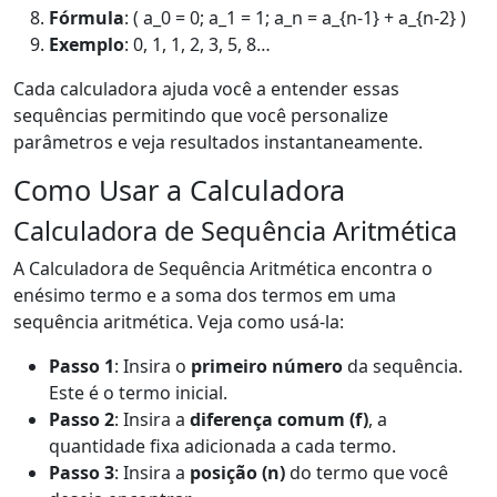
Fórmula
: ( a_0 = 0; a_1 = 1; a_n = a_{n-1} + a_{n-2} )
Exemplo
: 0, 1, 1, 2, 3, 5, 8…
Cada calculadora ajuda você a entender essas
sequências permitindo que você personalize
parâmetros e veja resultados instantaneamente.
Como Usar a Calculadora
Calculadora de Sequência Aritmética
A Calculadora de Sequência Aritmética encontra o
enésimo termo e a soma dos termos em uma
sequência aritmética. Veja como usá-la:
Passo 1
: Insira o
primeiro número
da sequência.
Este é o termo inicial.
Passo 2
: Insira a
diferença comum (f)
, a
quantidade fixa adicionada a cada termo.
Passo 3
: Insira a
posição (n)
do termo que você