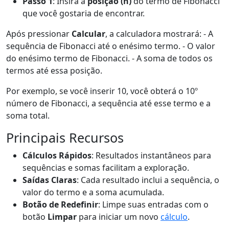
Passo 1
: Insira a
posição (n)
do termo de Fibonacci
que você gostaria de encontrar.
Após pressionar
Calcular
, a calculadora mostrará: - A
sequência de Fibonacci até o enésimo termo. - O valor
do enésimo termo de Fibonacci. - A soma de todos os
termos até essa posição.
Por exemplo, se você inserir 10, você obterá o 10º
número de Fibonacci, a sequência até esse termo e a
soma total.
Principais Recursos
Cálculos Rápidos
: Resultados instantâneos para
sequências e somas facilitam a exploração.
Saídas Claras
: Cada resultado inclui a sequência, o
valor do termo e a soma acumulada.
Botão de Redefinir
: Limpe suas entradas com o
botão
Limpar
para iniciar um novo
cálculo
.