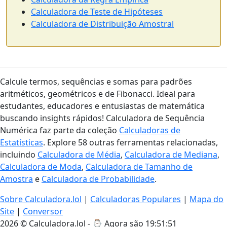
Calculadora de Teste de Hipóteses
Calculadora de Distribuição Amostral
Calcule termos, sequências e somas para padrões
aritméticos, geométricos e de Fibonacci. Ideal para
estudantes, educadores e entusiastas de matemática
buscando insights rápidos! Calculadora de Sequência
Numérica faz parte da coleção
Calculadoras de
Estatísticas
. Explore 58 outras ferramentas relacionadas,
incluindo
Calculadora de Média
,
Calculadora de Mediana
,
Calculadora de Moda
,
Calculadora de Tamanho de
Amostra
e
Calculadora de Probabilidade
.
Sobre Calculadora.lol
|
Calculadoras Populares
|
Mapa do
Site
|
Conversor
2026 © Calculadora.lol - ⌚
Agora são 19:51:52