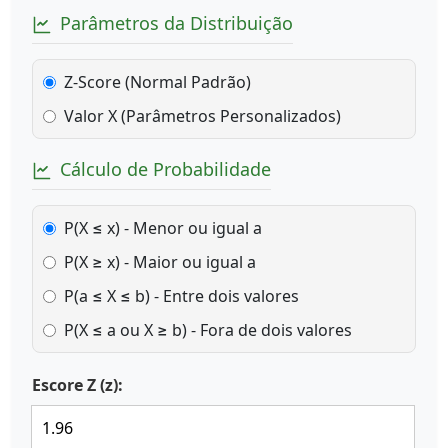
Parâmetros da Distribuição
Z-Score (Normal Padrão)
Valor X (Parâmetros Personalizados)
Cálculo de Probabilidade
P(X ≤ x) - Menor ou igual a
P(X ≥ x) - Maior ou igual a
P(a ≤ X ≤ b) - Entre dois valores
P(X ≤ a ou X ≥ b) - Fora de dois valores
Escore Z (z):