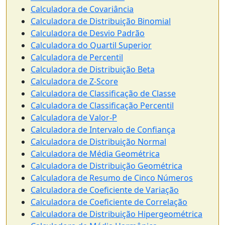
Calculadora de Covariância
Calculadora de Distribuição Binomial
Calculadora de Desvio Padrão
Calculadora do Quartil Superior
Calculadora de Percentil
Calculadora de Distribuição Beta
Calculadora de Z-Score
Calculadora de Classificação de Classe
Calculadora de Classificação Percentil
Calculadora de Valor-P
Calculadora de Intervalo de Confiança
Calculadora de Distribuição Normal
Calculadora de Média Geométrica
Calculadora de Distribuição Geométrica
Calculadora de Resumo de Cinco Números
Calculadora de Coeficiente de Variação
Calculadora de Coeficiente de Correlação
Calculadora de Distribuição Hipergeométrica