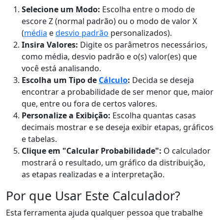
Selecione um Modo:
Escolha entre o modo de
escore Z (normal padrão) ou o modo de valor X
(
média
e
desvio padrão
personalizados).
Insira Valores:
Digite os parâmetros necessários,
como média, desvio padrão e o(s) valor(es) que
você está analisando.
Escolha um Tipo de
Cálculo
:
Decida se deseja
encontrar a probabilidade de ser menor que, maior
que, entre ou fora de certos valores.
Personalize a Exibição:
Escolha quantas casas
decimais mostrar e se deseja exibir etapas, gráficos
e tabelas.
Clique em "Calcular Probabilidade":
O calculador
mostrará o resultado, um gráfico da distribuição,
as etapas realizadas e a interpretação.
Por que Usar Este Calculador?
Esta ferramenta ajuda qualquer pessoa que trabalhe