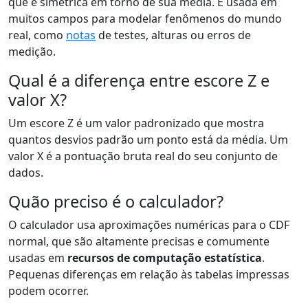
que é simétrica em torno de sua média. É usada em
muitos campos para modelar fenômenos do mundo
real, como
notas
de testes, alturas ou erros de
medição.
Qual é a diferença entre escore Z e
valor X?
Um escore Z é um valor padronizado que mostra
quantos desvios padrão um ponto está da média. Um
valor X é a pontuação bruta real do seu conjunto de
dados.
Quão preciso é o calculador?
O calculador usa aproximações numéricas para o CDF
normal, que são altamente precisas e comumente
usadas em
recursos de computação estatística
.
Pequenas diferenças em relação às tabelas impressas
podem ocorrer.