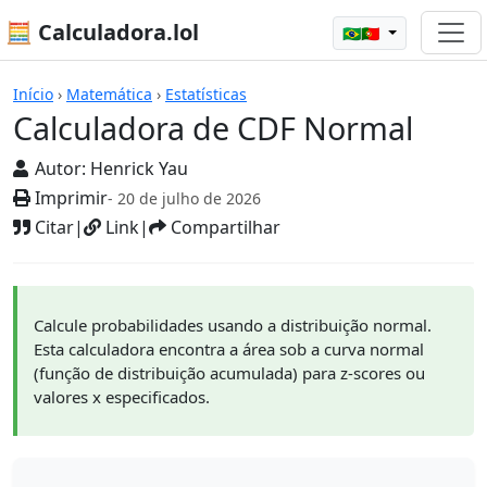
🧮 Calculadora.lol
🇧🇷🇵🇹
Calculadoras
Início
›
Matemática
›
Estatísticas
Calculadora de CDF Normal
Autor:
Henrick Yau
Imprimir
- 20 de julho de 2026
Citar
|
Link
|
Compartilhar
Calcule probabilidades usando a distribuição normal.
Esta calculadora encontra a área sob a curva normal
(função de distribuição acumulada) para z-scores ou
valores x especificados.