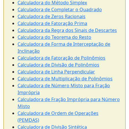
Calculadora do Método Simplex
Calculadora de Completar o Quadrado
Calculadora de Zeros Racionais
Calculadora de Fatoração Prima
Calculadora da Regra dos Sinais de Descartes
Calculadora do Teorema do Resto
Calculadora de Forma de Interceptação de
Inclinação
Calculadora de Fatoração de Polinômios
Calculadora de Divisão de Polinômios
Calculadora de Linha Perpendicular
Calculadora de Multiplicação de Polinômios
Calculadora de Número Misto para Fração
Imprópria
Calculadora de Fração Imprópria para Número
Misto
Calculadora de Ordem de Operações
(PEMDAS)
Calculadora de Divisão Sintética