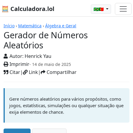
🧮 Calculadora.lol
🇧🇷🇵🇹
Calculadoras
Início
›
Matemática
›
Álgebra e Geral
Gerador de Números
Aleatórios
Autor:
Henrick Yau
Imprimir
- 14 de maio de 2025
Citar
|
Link
|
Compartilhar
Gere números aleatórios para vários propósitos, como
jogos, estatísticas, simulações ou qualquer situação que
exija elementos de chance.