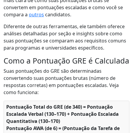
mais clara de como suas pontuações brutas se
convertem em pontuações escaladas e como você se
compara a
outros
candidatos.
Diferente de outras ferramentas, ele também oferece
análises detalhadas por seção e insights sobre como
suas pontuações se comparam aos requisitos comuns
para programas e universidades específicos.
Como a Pontuação GRE é Calculada
Suas pontuações do GRE são determinadas
convertendo suas pontuações brutas (número de
respostas corretas) em pontuações escaladas. Veja
como funciona:
Pontuação Total do GRE (de 340) = Pontuação
Escalada Verbal (130–170) + Pontuação Escalada
Quantitativa (130–170)
Pontuação AWA (de 6) = (Pontuação da Tarefa de