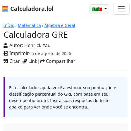
🧮 Calculadora.lol
🇧🇷🇵🇹
Calculadoras
Início
›
Matemática
›
Álgebra e Geral
Calculadora GRE
Autor:
Henrick Yau
Imprimir
- 5 de agosto de 2026
Citar
|
Link
|
Compartilhar
Este calculador ajuda você a estimar sua pontuação e
classificação percentual do GRE com base em seu
desempenho bruto. Insira suas respostas do teste
abaixo para ver onde você se encontra.