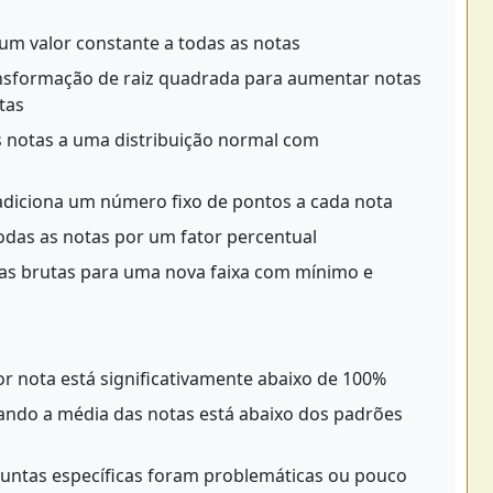
um valor constante a todas as notas
nsformação de raiz quadrada para aumentar notas
tas
 notas a uma distribuição normal com
diciona um número fixo de pontos a cada nota
todas as notas por um fator percentual
s brutas para uma nova faixa com mínimo e
 nota está significativamente abaixo de 100%
ndo a média das notas está abaixo dos padrões
ntas específicas foram problemáticas ou pouco