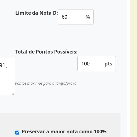
Limite da Nota D:
%
Total de Pontos Possíveis:
pts
Pontos máximos para a tarefa/prova
Preservar a maior nota como 100%