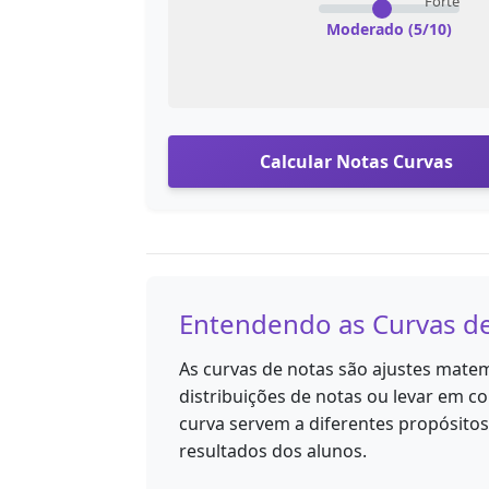
Forte
Moderado (5/10)
Calcular Notas Curvas
Entendendo as Curvas d
As curvas de notas são ajustes matem
distribuições de notas ou levar em co
curva servem a diferentes propósito
resultados dos alunos.