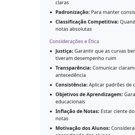
claras
Padronização:
Para manter consist
Classificação Competitiva:
Quando
notas absolutas
Considerações e Ética
Justiça:
Garantir que as curvas be
tiveram desempenho ruim
Transparência:
Comunicar claramen
antecedência
Consistência:
Aplicar padrões de 
Objetivos de Aprendizagem:
Gara
educacionais
Inflação de Notas:
Estar ciente do
notas
Motivação dos Alunos:
Considerar