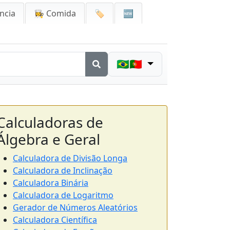
ncia
👩‍🍳 Comida
🏷️
🆕
🇧🇷🇵🇹
Calculadoras de
Álgebra e Geral
Calculadora de Divisão Longa
Calculadora de Inclinação
Calculadora Binária
Calculadora de Logaritmo
Gerador de Números Aleatórios
Calculadora Científica