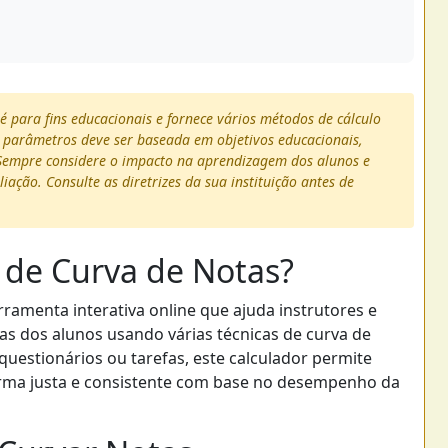
é para fins educacionais e fornece vários métodos de cálculo
s parâmetros deve ser baseada em objetivos educacionais,
is. Sempre considere o impacto na aprendizagem dos alunos e
ação. Consulte as diretrizes da sua instituição antes de
 de Curva de Notas?
ramenta interativa online que ajuda instrutores e
tas dos alunos usando várias técnicas de curva de
questionários ou tarefas, este calculador permite
forma justa e consistente com base no desempenho da