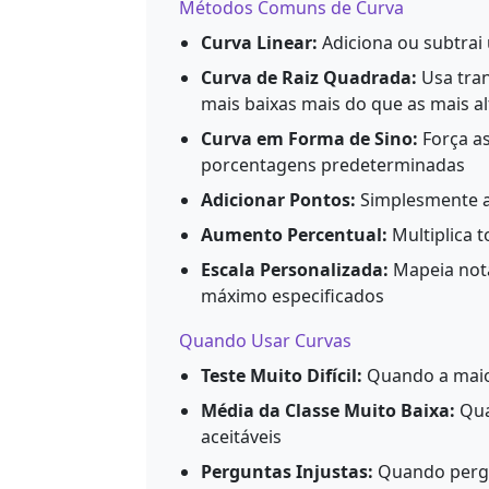
Métodos Comuns de Curva
Curva Linear:
Adiciona ou subtrai 
Curva de Raiz Quadrada:
Usa tra
mais baixas mais do que as mais al
Curva em Forma de Sino:
Força as
porcentagens predeterminadas
Adicionar Pontos:
Simplesmente a
Aumento Percentual:
Multiplica 
Escala Personalizada:
Mapeia nota
máximo especificados
Quando Usar Curvas
Teste Muito Difícil:
Quando a maior
Média da Classe Muito Baixa:
Qua
aceitáveis
Perguntas Injustas:
Quando pergu