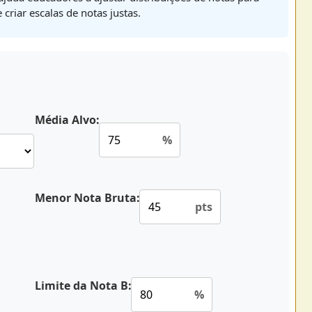
criar escalas de notas justas.
Média Alvo:
%
Menor Nota Bruta:
pts
Limite da Nota B:
%