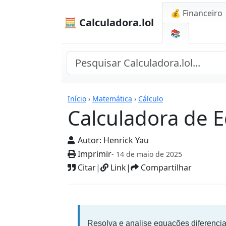
💰 Financeiro
🧮 Calculadora.lol
📚
Calculadoras
Início
›
Matemática
›
Cálculo
Calculadora de E
Autor:
Henrick Yau
Imprimir
- 14 de maio de 2025
Citar
|
Link
|
Compartilhar
Resolva e analise equações diferencia