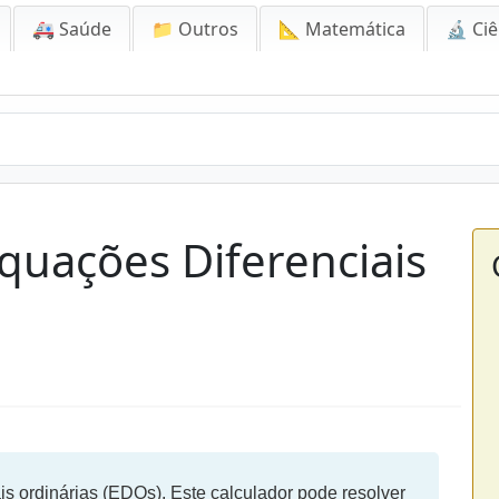
🚑 Saúde
📁 Outros
📐 Matemática
🔬 Ciê
quações Diferenciais
is ordinárias (EDOs). Este calculador pode resolver