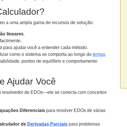
Calculador?
neo a uma ampla gama de recursos de solução:
ão lineares
.
facilmente.
o
para ajudar você a entender cada método.
lizar como o sistema se comporta ao longo do
tempo
.
abilidade, pontos de equilíbrio e comportamento
e Ajudar Você
m resolvedor de EDOs—ele se conecta com conceitos
quações Diferenciais
para resolver EDOs de várias
alculador de
Derivadas Parciais
para problemas