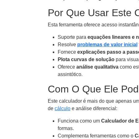
Por Que Usar Este 
Esta ferramenta oferece acesso instantâ
Suporte para
equações lineares e n
Resolve
problemas de valor inicial
Fornece
explicações passo a pass
Plota curvas de solução
para visua
Oferece
análise qualitativa
como est
assintótico.
Com O Que Ele Pod
Este calculador é mais do que apenas u
de
cálculo
e análise diferencial:
Funciona como um
Calculador de E
formas.
Complementa ferramentas como o
C