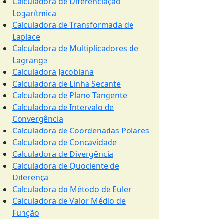
Calculadora de Diferenciação
Logarítmica
Calculadora de Transformada de
Laplace
Calculadora de Multiplicadores de
Lagrange
Calculadora Jacobiana
Calculadora de Linha Secante
Calculadora de Plano Tangente
Calculadora de Intervalo de
Convergência
Calculadora de Coordenadas Polares
Calculadora de Concavidade
Calculadora de Divergência
Calculadora de Quociente de
Diferença
Calculadora do Método de Euler
Calculadora de Valor Médio de
Função