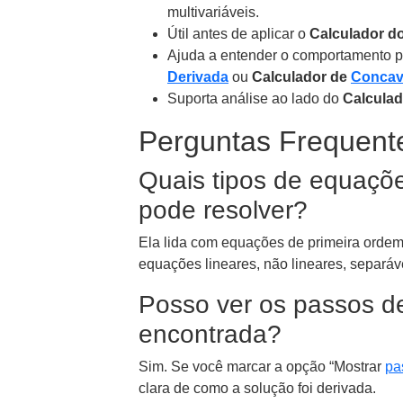
multivariáveis.
Útil antes de aplicar o
Calculador d
Ajuda a entender o comportamento 
Derivada
ou
Calculador de
Concav
Suporta análise ao lado do
Calculad
Perguntas Frequent
Quais tipos de equaçõe
pode resolver?
Ela lida com equações de primeira orde
equações lineares, não lineares, separáv
Posso ver os passos de
encontrada?
Sim. Se você marcar a opção “Mostrar
pa
clara de como a solução foi derivada.