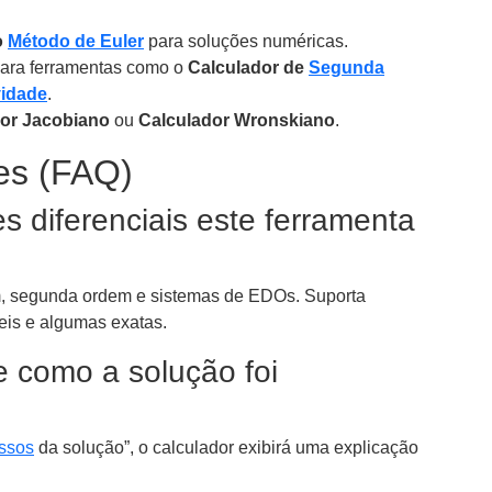
o
Método de Euler
para soluções numéricas.
para ferramentas como o
Calculador de
Segunda
idade
.
or Jacobiano
ou
Calculador Wronskiano
.
es (FAQ)
s diferenciais este ferramenta
m, segunda ordem e sistemas de EDOs. Suporta
eis e algumas exatas.
 como a solução foi
ssos
da solução”, o calculador exibirá uma explicação