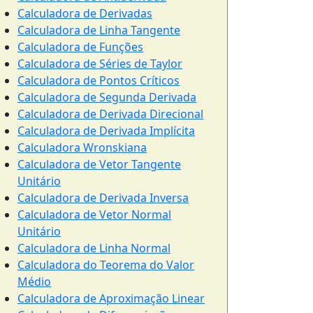
Calculadora de Derivadas
Calculadora de Linha Tangente
Calculadora de Funções
Calculadora de Séries de Taylor
Calculadora de Pontos Críticos
Calculadora de Segunda Derivada
Calculadora de Derivada Direcional
Calculadora de Derivada Implícita
Calculadora Wronskiana
Calculadora de Vetor Tangente
Unitário
Calculadora de Derivada Inversa
Calculadora de Vetor Normal
Unitário
Calculadora de Linha Normal
Calculadora do Teorema do Valor
Médio
Calculadora de Aproximação Linear