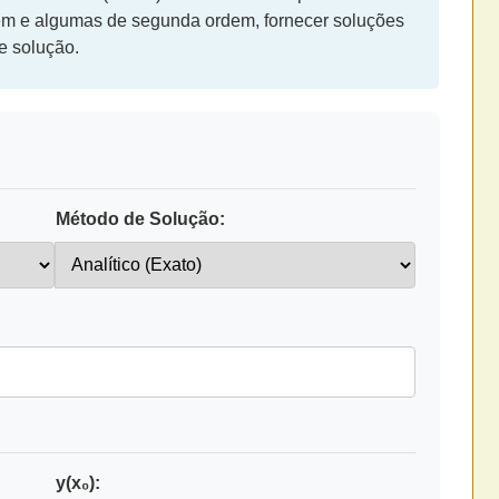
dem e algumas de segunda ordem, fornecer soluções
e solução.
Método de Solução:
y(x₀):