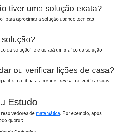
o tiver uma solução exata?
o" para aproximar a solução usando técnicas
a solução?
ico da solução”, ele gerará um gráfico da solução
.
ar ou verificar lições de casa?
nheiro útil para aprender, revisar ou verificar suas
u Estudo
resolvedores de
matemática
. Por exemplo, após
ode querer: