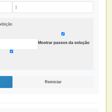
xibição
Mostrar passos da solução
Reiniciar