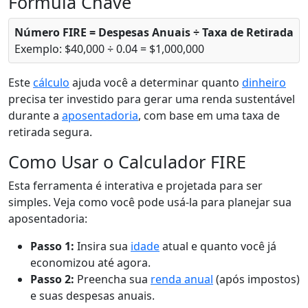
Fórmula Chave
Número FIRE = Despesas Anuais ÷ Taxa de Retirada
Exemplo: $40,000 ÷ 0.04 = $1,000,000
Este
cálculo
ajuda você a determinar quanto
dinheiro
precisa ter investido para gerar uma renda sustentável
durante a
aposentadoria
, com base em uma taxa de
retirada segura.
Como Usar o Calculador FIRE
Esta ferramenta é interativa e projetada para ser
simples. Veja como você pode usá-la para planejar sua
aposentadoria:
Passo 1:
Insira sua
idade
atual e quanto você já
economizou até agora.
Passo 2:
Preencha sua
renda anual
(após impostos)
e suas despesas anuais.