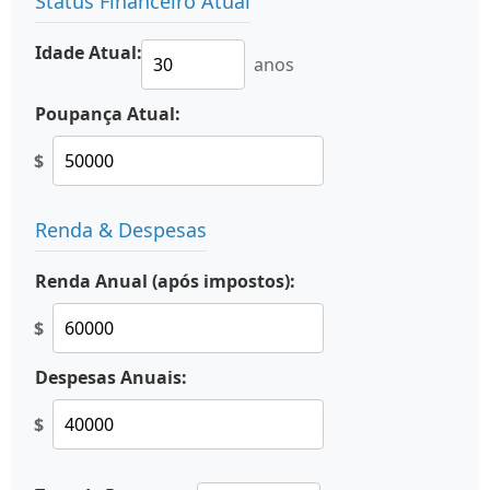
Status Financeiro Atual
Idade Atual:
anos
Poupança Atual:
$
Renda & Despesas
Renda Anual (após impostos):
$
Despesas Anuais:
$