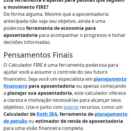
Esta ferramenta é apenas para pessoas que seguem
o movimento FIRE?
De forma alguma. Mesmo que a aposentadoria
antecipada não seja seu objetivo, ainda é uma
poderosa
ferramenta de economia para
aposentadoria
para acompanhar o progresso e tomar
decisões informadas.
Pensamentos Finais
O Calculador FIRE é uma ferramenta poderosa para
ajudar você a assumir o controle do seu futuro
financeiro. Seja você um especialista em
planejamento
financeiro
para aposentadoria
ou apenas começando
a
planejar sua aposentadoria
, este calculador oferece
a clareza e motivação necessárias para alcançar seus
objetivos. Use-o junto com
outros
recursos, como um
Calculador de
Roth IRA
,
ferramenta de
planejamento
de pensão
ou
estimador de renda de aposentadoria
para uma visão financeira completa.