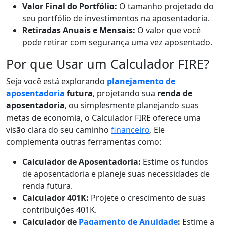
Valor Final do Portfólio:
O tamanho projetado do
seu portfólio de investimentos na aposentadoria.
Retiradas Anuais e Mensais:
O valor que você
pode retirar com segurança uma vez aposentado.
Por que Usar um Calculador FIRE?
Seja você está explorando
planejamento de
aposentadoria
futura
, projetando sua
renda de
aposentadoria
, ou simplesmente planejando suas
metas de economia, o Calculador FIRE oferece uma
visão clara do seu caminho
financeiro
. Ele
complementa outras ferramentas como:
Calculador de Aposentadoria:
Estime os fundos
de aposentadoria e planeje suas necessidades de
renda futura.
Calculador 401K:
Projete o crescimento de suas
contribuições 401K.
Calculador de
Pagamento de Anuidade
:
Estime a