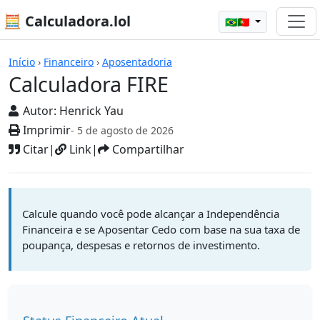
🧮 Calculadora.lol
🇧🇷🇵🇹
Calculadoras
Início
›
Financeiro
›
Aposentadoria
Calculadora FIRE
Autor:
Henrick Yau
Imprimir
- 5 de agosto de 2026
Citar
|
Link
|
Compartilhar
Calcule quando você pode alcançar a Independência
Financeira e se Aposentar Cedo com base na sua taxa de
poupança, despesas e retornos de investimento.