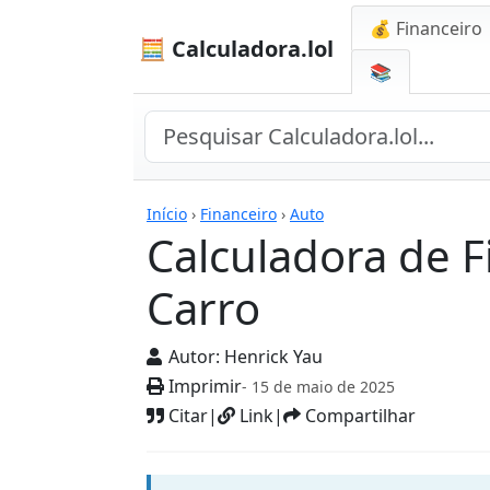
💰 Financeiro
🧮 Calculadora.lol
📚
Calculadoras
Início
›
Financeiro
›
Auto
Calculadora de 
Carro
Autor:
Henrick Yau
Imprimir
- 15 de maio de 2025
Citar
|
Link
|
Compartilhar