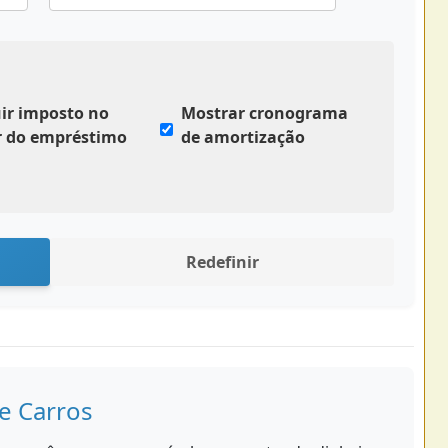
uir imposto no
Mostrar cronograma
r do empréstimo
de amortização
Redefinir
e Carros