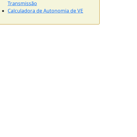
Transmissão
Calculadora de Autonomia de VE