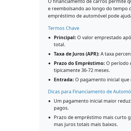
O financiamento de carros permite 
e reembolsando ao longo do tempo 
empréstimo de automóvel pode ajudá-
Termos Chave
Principal:
O valor emprestado após 
total.
Taxa de Juros (APR):
A taxa percen
Prazo do Empréstimo:
O período 
tipicamente 36-72 meses.
Entrada:
O pagamento inicial que 
Dicas para Financiamento de Automó
Um pagamento inicial maior reduz
pagos.
Prazo de empréstimo mais curto g
mas juros totais mais baixos.