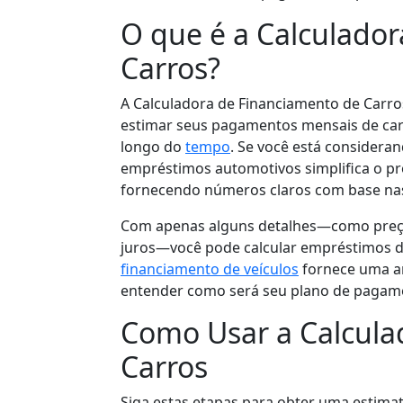
O que é a Calculado
Carros?
A Calculadora de Financiamento de Carro
estimar seus pagamentos mensais de carr
longo do
tempo
. Se você está considera
empréstimos automotivos simplifica o p
fornecendo números claros com base na
Com apenas alguns detalhes—como preço
juros—você pode calcular empréstimos d
financiamento de veículos
fornece uma an
entender como será seu plano de pagame
Como Usar a Calcula
Carros
Siga estas etapas para obter uma estim