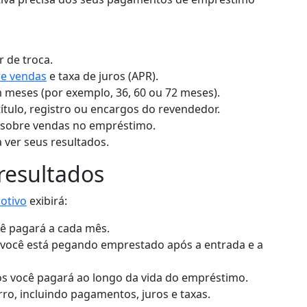
r de troca.
re vendas
e taxa de juros (APR).
meses (por exemplo, 36, 60 ou 72 meses).
título, registro ou encargos do revendedor.
o sobre vendas no empréstimo.
 ver seus resultados.
resultados
otivo
exibirá:
ê pagará a cada mês.
você está pegando emprestado após a entrada e a
s você pagará ao longo da vida do empréstimo.
ro, incluindo pagamentos, juros e taxas.