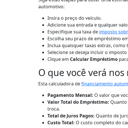
automotivo:
Insira o preço do veículo.
Adicione sua entrada e qualquer valo
Especifique sua taxa de
imposto sob
Escolha seu prazo de empréstimo em 
Inclua quaisquer taxas extras, como 
Selecione se deseja incluir o impost
Clique em
Calcular Empréstimo
para
O que você verá nos 
Esta calculadora de
financiamento autom
Pagamento Mensal:
O valor que voc
Valor Total do Empréstimo:
Quanto 
troca.
Total de Juros Pagos:
Quanto de juro
Custo Total:
O custo completo do car