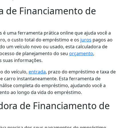
ra de Financiamento de
s é uma ferramenta prática online que ajuda você a
o, o custo total do empréstimo e os
juros
pagos ao
ndo um veículo novo ou usado, esta calculadora de
rocesso de planejamento do seu
orçamento
,
s suas informações.
 do veículo,
entrada
, prazo do empréstimo e taxa de
e carro instantaneamente. Esta ferramenta de
álise completa do empréstimo, ajudando você a
nto ao longo da vida do empréstimo.
dora de Financiamento de
ativa precisa dos seus pagamentos de empréstimo