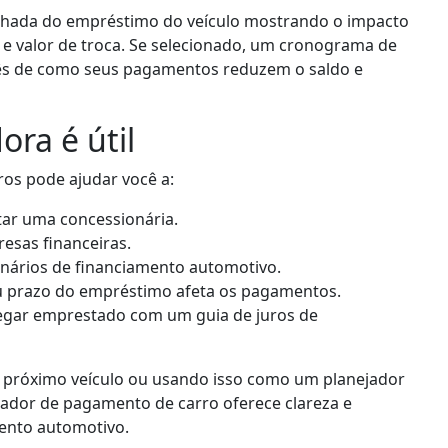
lhada do empréstimo do veículo mostrando o impacto
 e valor de troca. Se selecionado, um cronograma de
ês de como seus pagamentos reduzem o saldo e
ora é útil
ros pode ajudar você a:
itar uma concessionária.
resas financeiras.
nários de financiamento automotivo.
u prazo do empréstimo afeta os pagamentos.
pegar emprestado com um guia de juros de
u próximo veículo ou usando isso como um planejador
mador de pagamento de carro oferece clareza e
mento automotivo.