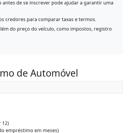
 antes de se inscrever pode ajudar a garantir uma
os credores para comparar taxas e termos.
 além do preço do veículo, como impostos, registro
imo de Automóvel
 12)
 do empréstimo em meses)