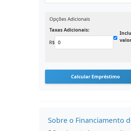
Opções Adicionais
Taxas Adicionais:
Incl
valo
R$
Calcular Empréstimo
Sobre o Financiamento d