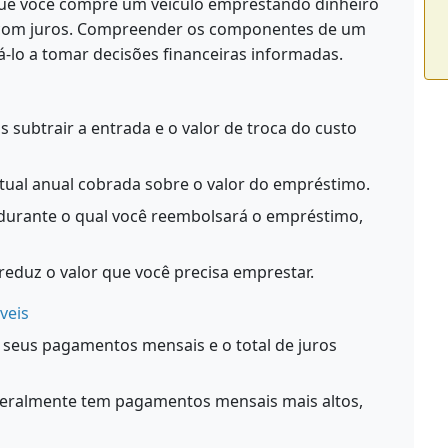
que você compre um veículo emprestando dinheiro
com juros. Compreender os componentes de um
lo a tomar decisões financeiras informadas.
subtrair a entrada e o valor de troca do custo
tual anual cobrada sobre o valor do empréstimo.
durante o qual você reembolsará o empréstimo,
reduz o valor que você precisa emprestar.
veis
 seus pagamentos mensais e o total de juros
eralmente tem pagamentos mensais mais altos,