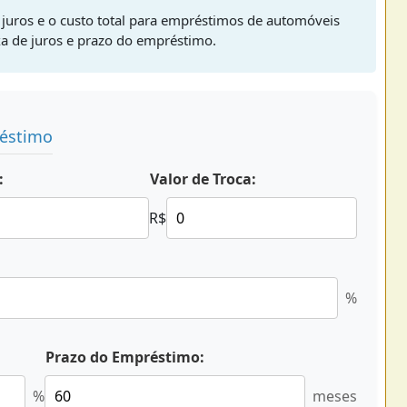
 juros e o custo total para empréstimos de automóveis
xa de juros e prazo do empréstimo.
réstimo
:
Valor de Troca:
R$
%
Prazo do Empréstimo:
%
meses