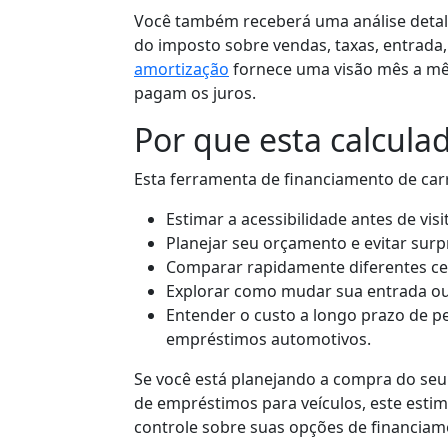
Você também receberá uma análise deta
do imposto sobre vendas, taxas, entrada,
amortização
fornece uma visão mês a m
pagam os juros.
Por que esta calculad
Esta ferramenta de financiamento de car
Estimar a acessibilidade antes de vis
Planejar seu orçamento e evitar surp
Comparar rapidamente diferentes ce
Explorar como mudar sua entrada o
Entender o custo a longo prazo de 
empréstimos automotivos.
Se você está planejando a compra do se
de empréstimos para veículos, este esti
controle sobre suas opções de financia