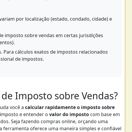
ariam por localização (estado, condado, cidade) e
de imposto sobre vendas em certas jurisdições
entos).
s. Para cálculos exatos de impostos relacionados
ssional de impostos.
r de Imposto sobre Vendas?
juda você a
calcular rapidamente o imposto sobre
imposto e entender o
valor do imposto
com base em
ados. Seja fazendo compras online, orçando uma
a ferramenta oferece uma maneira simples e confiável