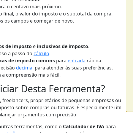
ra o centavo mais próximo.
 final, o valor do imposto e o subtotal da compra.
os os campos e começar de novo.
os de imposto
e
inclusivos de imposto
.
sso a passo do
cálculo
.
xas de imposto comuns
para
entrada
rápida.
recisão
decimal
para atender às suas preferências.
m a compreensão mais fácil.
ciar Desta Ferramenta?
, freelancers, proprietários de pequenas empresas ou
mposto sobre compras ou faturas. É especialmente útil
planejar orçamentos com precisão.
utras ferramentas, como o
Calculador de IVA
para