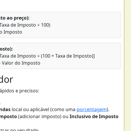
to ao preço):
Taxa de Imposto ÷ 100)
do Imposto
osto):
Taxa de Imposto ÷ (100 + Taxa de Imposto)]
 Valor do Imposto
dor
ápidos e precisos:
.
endas
local ou aplicável (como uma
porcentagem
).
Imposto
(adicionar imposto) ou
Inclusivo de Imposto
rar no resultado.