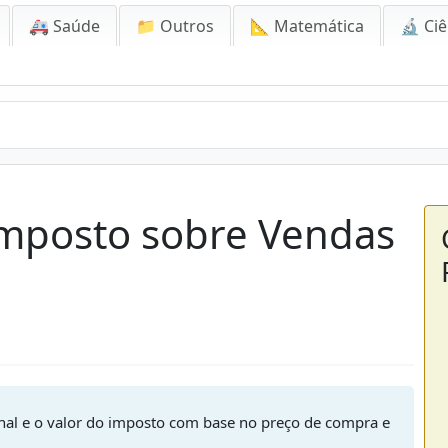
🚑 Saúde
📁 Outros
📐 Matemática
🔬 Ciê
Imposto sobre Vendas
inal e o valor do imposto com base no preço de compra e