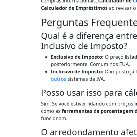
compras internacionais,
Calculador de
C
Calculador de Empréstimos
ao revisar o
Perguntas Frequent
Qual é a diferença entr
Inclusivo de Imposto?
Exclusivo de Imposto:
O preço lista
posteriormente. Comum nos EUA.
Inclusivo de Imposto:
O imposto já 
outros
sistemas de IVA.
Posso usar isso para cál
Sim. Se você estiver lidando com preços i
como as
ferramentas de porcentagem d
funcionam.
O arredondamento afeta