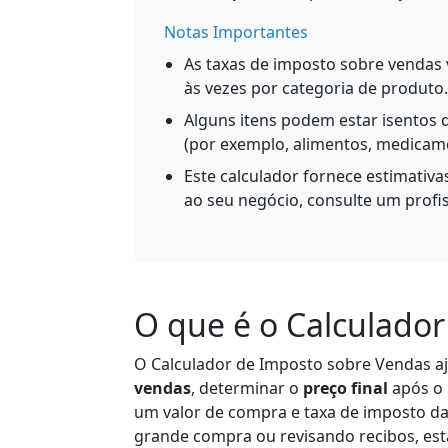
Notas Importantes
As taxas de imposto sobre vendas v
às vezes por categoria de produto.
Alguns itens podem estar isentos 
(por exemplo, alimentos, medicam
Este calculador fornece estimativa
ao seu negócio, consulte um profi
O que é o Calculado
O Calculador de Imposto sobre Vendas a
vendas
, determinar o
preço final
após o 
um valor de compra e taxa de imposto d
grande compra ou revisando recibos, est