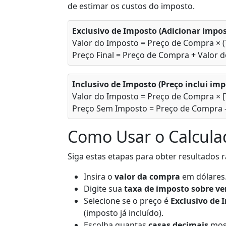
de estimar os custos do imposto.
Exclusivo de Imposto (Adicionar impos
Valor do Imposto = Preço de Compra × (
Preço Final = Preço de Compra + Valor 
Inclusivo de Imposto (Preço inclui imp
Valor do Imposto = Preço de Compra × [
Preço Sem Imposto = Preço de Compra -
Como Usar o Calcula
Siga estas etapas para obter resultados r
Insira o
valor da compra
em dólares
Digite sua
taxa de imposto sobre v
Selecione se o preço é
Exclusivo de 
(imposto já incluído).
Escolha quantas
casas decimais
most