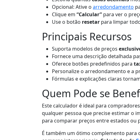
Opcional: Ative o
arredondamento
pa
Clique em
“Calcular”
para ver o preço
Use o botão
resetar
para limpar tod
Principais Recursos
Suporta modelos de preços
exclusiv
Fornece uma descrição detalhada pa
Oferece botões predefinidos para
ta
Personalize o arredondamento e a p
Fórmulas e explicações claras torna
Quem Pode se Benefi
Este calculador é ideal para compradores
qualquer pessoa que precise estimar o i
para comparar preços entre estados ou 
É também um ótimo complemento para o