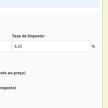
Taxa de Imposto:
%
sto ao preço)
 imposto)