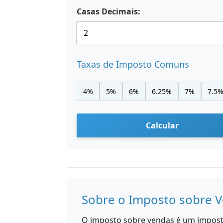
Casas Decimais:
Taxas de Imposto Comuns
4%
5%
6%
6.25%
7%
7.5
Calcular
Sobre o Imposto sobre 
O imposto sobre vendas é um impost