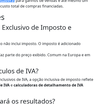
omissão
para ganhos de vendas e até mesmo um
 custo total de compras financiadas.
es
e Exclusivo de Imposto e
do não inclui imposto. O imposto é adicionado
faz parte do preço exibido. Comum na Europa e em
culos de IVA?
nclusivos de IVA, a opção inclusiva de imposto reflete
e IVA
e
calculadoras de detalhamento de IVA
rá os resultados?