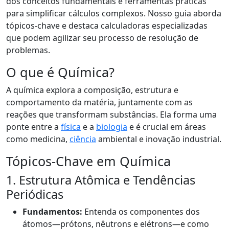
dos conceitos fundamentais e ferramentas práticas
para simplificar cálculos complexos. Nosso guia aborda
tópicos-chave e destaca calculadoras especializadas
que podem agilizar seu processo de resolução de
problemas.
O que é Química?
A química explora a composição, estrutura e
comportamento da matéria, juntamente com as
reações que transformam substâncias. Ela forma uma
ponte entre a
física
e a
biologia
e é crucial em áreas
como medicina,
ciência
ambiental e inovação industrial.
Tópicos-Chave em Química
1. Estrutura Atômica e Tendências
Periódicas
Fundamentos:
Entenda os componentes dos
átomos—prótons, nêutrons e elétrons—e como