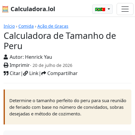
🧮 Calculadora.lol
🇧🇷🇵🇹
Calculadoras
Início
›
Comida
›
Ação de Graças
Calculadora de Tamanho de
Peru
Autor:
Henrick Yau
Imprimir
- 20 de julho de 2026
Citar
|
Link
|
Compartilhar
Determine o tamanho perfeito do peru para sua reunião
de feriado com base no número de convidados, sobras
desejadas e método de cozimento.