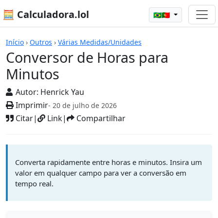
🧮 Calculadora.lol
🇧🇷🇵🇹
Calculadoras
Início
›
Outros
›
Várias Medidas/Unidades
Conversor de Horas para
Minutos
Autor:
Henrick Yau
Imprimir
- 20 de julho de 2026
Citar
|
Link
|
Compartilhar
Converta rapidamente entre horas e minutos. Insira um
valor em qualquer campo para ver a conversão em
tempo real.