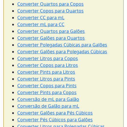
Converter Quartos para Copos
Converter Copos para Quartos
Converter CC para mL
Converter mL para CC
Converter Quartos para Galões
Converter Galões para Quartos
Converter Polegadas Cúbicas para Galões
Converter Galões para Polegadas Cúbicas
Converter Litros para Copos
Converter Copos para Litros
Converter Pints para Litros
Converter Litros para Pints
Converter Copos para Pints
Converter Pints para Copos
Conversão de mL para Galão
Conversão de Galão para mL
Converter Galões para Pés Cúbicos
Converter Pés Cúbicos para Galões
Converter Litros para Polegadas Cúbicas