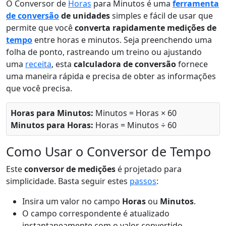
O Conversor de
Horas
para Minutos é uma
ferramenta
de conversão
de unidades
simples e fácil de usar que
permite que você
converta rapidamente medições de
tempo
entre horas e minutos. Seja preenchendo uma
folha de ponto, rastreando um treino ou ajustando
uma
receita
, esta
calculadora de conversão
fornece
uma maneira rápida e precisa de obter as informações
que você precisa.
Horas para Minutos:
Minutos = Horas × 60
Minutos para Horas:
Horas = Minutos ÷ 60
Como Usar o Conversor de Tempo
Este
conversor de medições
é projetado para
simplicidade. Basta seguir estes
passos
:
Insira um valor no campo
Horas
ou
Minutos
.
O campo correspondente é atualizado
instantaneamente com o valor convertido.