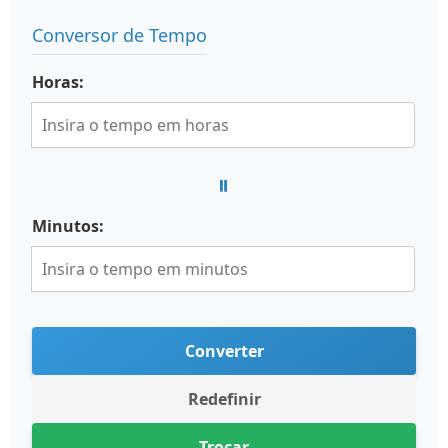
Conversor de Tempo
Horas:
=
Minutos:
Converter
Redefinir
Trocar