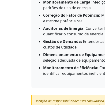
Monitoramento de Carga:
Mediçõe
padrões de uso de energia
Correção do Fator de Potência:
Me
a mesma potência real
Auditorias de Energia:
Converter l
quantificar o consumo de energia
Gestão de Demanda:
Entender as 
custos de utilidade
Dimensionamento de Equipamen
seleção adequada de equipament
Monitoramento de Eficiência:
Com
identificar equipamentos ineficien
Isenção de responsabilidade: Esta calculadora 