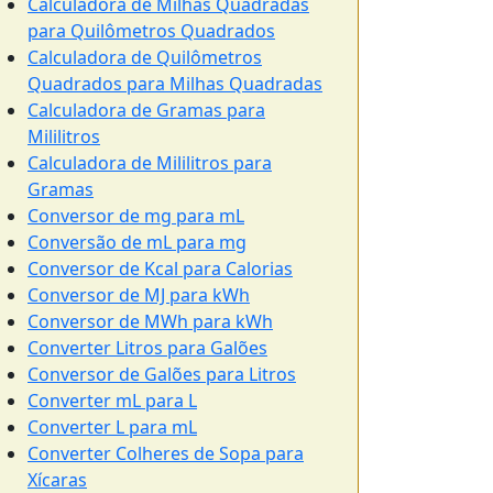
Calculadora de Milhas Quadradas
para Quilômetros Quadrados
Calculadora de Quilômetros
Quadrados para Milhas Quadradas
Calculadora de Gramas para
Mililitros
Calculadora de Mililitros para
Gramas
Conversor de mg para mL
Conversão de mL para mg
Conversor de Kcal para Calorias
Conversor de MJ para kWh
Conversor de MWh para kWh
Converter Litros para Galões
Conversor de Galões para Litros
Converter mL para L
Converter L para mL
Converter Colheres de Sopa para
Xícaras