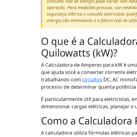
consumo real de energia pode variar com base 
operação. Para medições precisas, use medido
segurança elétrica e consulte eletricistas quali
energia são estimativas e a fatura real de util
O que é a Calculado
Quilowatts (kW)?
A Calculadora de Amperes para kW é um
que ajuda você a converter corrente elét
trabalhando com
circuitos
DC, AC monofás
processo de determinar quanta potência 
É particularmente útil para eletricistas,
dimensionar cargas elétricas, planejar o 
Como a Calculadora 
A calculadora utiliza fórmulas elétricas 