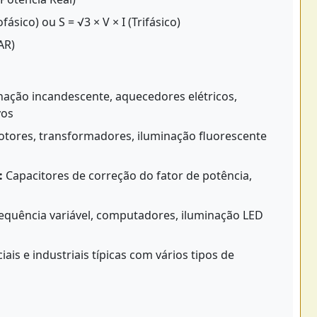
fásico) ou S = √3 × V × I (Trifásico)
AR)
nação incandescente, aquecedores elétricos,
vos
tores, transformadores, iluminação fluorescente
:
Capacitores de correção do fator de potência,
equência variável, computadores, iluminação LED
ais e industriais típicas com vários tipos de