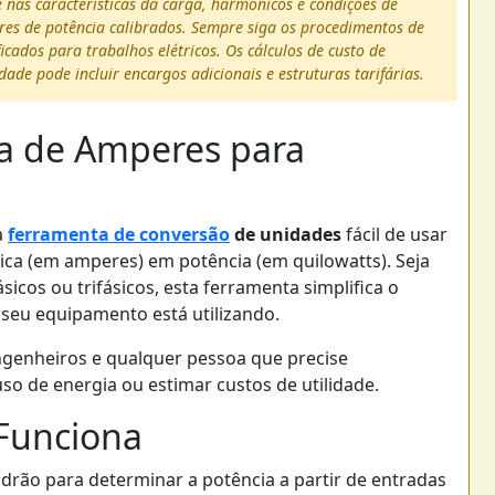
nas características da carga, harmônicos e condições de
res de potência calibrados. Sempre siga os procedimentos de
ficados para trabalhos elétricos. Os cálculos de custo de
idade pode incluir encargos adicionais e estruturas tarifárias.
ra de Amperes para
a
ferramenta de conversão
de unidades
fácil de usar
rica (em amperes) em potência (em quilowatts). Seja
icos ou trifásicos, esta ferramenta simplifica o
seu equipamento está utilizando.
 engenheiros e qualquer pessoa que precise
uso de energia ou estimar custos de utilidade.
Funciona
padrão para determinar a potência a partir de entradas