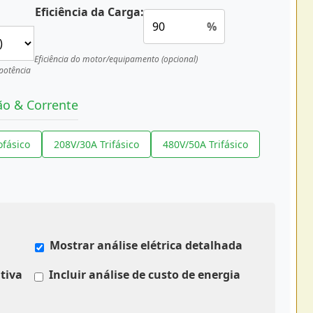
Eficiência da Carga:
%
Eficiência do motor/equipamento (opcional)
 potência
ão & Corrente
fásico
208V/30A Trifásico
480V/50A Trifásico
Mostrar análise elétrica detalhada
tiva
Incluir análise de custo de energia