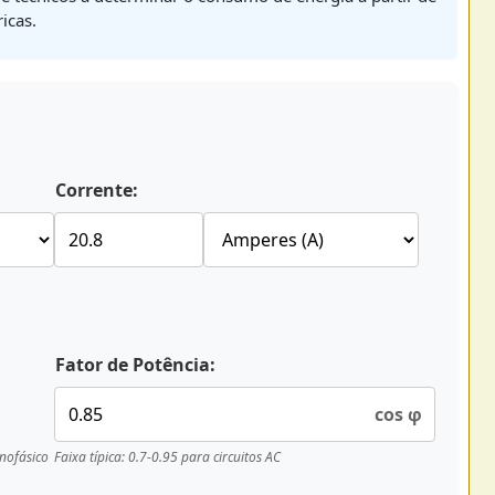
icas.
Corrente:
Fator de Potência:
cos φ
onofásico
Faixa típica: 0.7-0.95 para circuitos AC