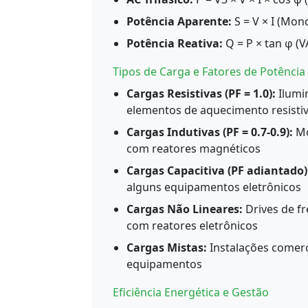
Potência Aparente:
S = V × I (Mono
Potência Reativa:
Q = P × tan φ (V
Tipos de Carga e Fatores de Potência
Cargas Resistivas (PF = 1.0):
Ilumi
elementos de aquecimento resisti
Cargas Indutivas (PF = 0.7-0.9):
Mo
com reatores magnéticos
Cargas Capacitiva (PF adiantado)
alguns equipamentos eletrônicos
Cargas Não Lineares:
Drives de fr
com reatores eletrônicos
Cargas Mistas:
Instalações comerci
equipamentos
Eficiência Energética e Gestão