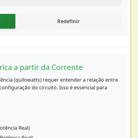
Redefinir
rica a partir da Corrente
ncia (quilowatts) requer entender a relação entre
configuração do circuito. Isso é essencial para
Potência Real)
(Potência Real)