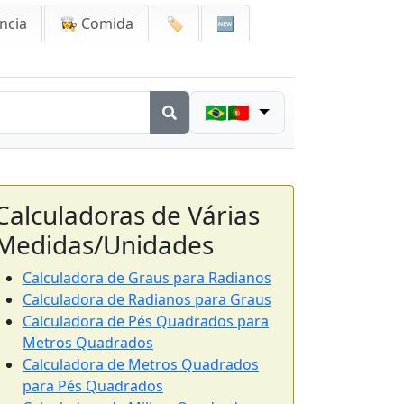
ncia
👩‍🍳 Comida
🏷️
🆕
🇧🇷🇵🇹
Calculadoras de Várias
Medidas/Unidades
Calculadora de Graus para Radianos
Calculadora de Radianos para Graus
Calculadora de Pés Quadrados para
Metros Quadrados
Calculadora de Metros Quadrados
para Pés Quadrados