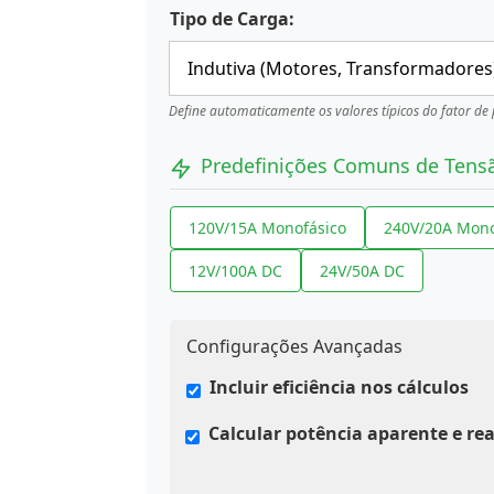
Tipo de Carga:
Define automaticamente os valores típicos do fator de
Predefinições Comuns de Tens
120V/15A Monofásico
240V/20A Mono
12V/100A DC
24V/50A DC
Configurações Avançadas
Incluir eficiência nos cálculos
Calcular potência aparente e rea