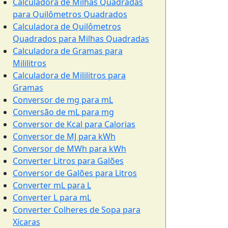
Calculadora de Milhas Quadradas
para Quilômetros Quadrados
Calculadora de Quilômetros
Quadrados para Milhas Quadradas
Calculadora de Gramas para
Mililitros
Calculadora de Mililitros para
Gramas
Conversor de mg para mL
Conversão de mL para mg
Conversor de Kcal para Calorias
Conversor de MJ para kWh
Conversor de MWh para kWh
Converter Litros para Galões
Conversor de Galões para Litros
Converter mL para L
Converter L para mL
Converter Colheres de Sopa para
Xícaras