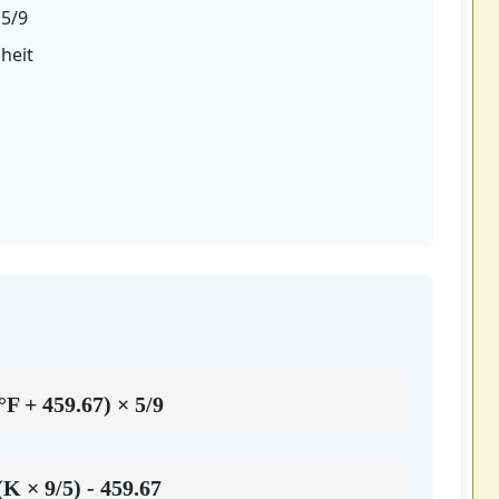
 5/9
heit
°F + 459.67) × 5/9
(K × 9/5) - 459.67