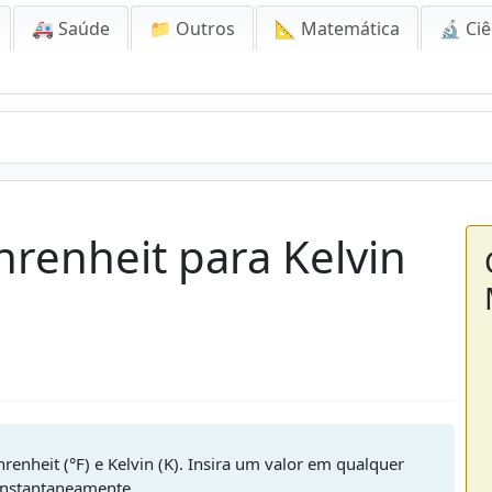
🚑 Saúde
📁 Outros
📐 Matemática
🔬 Ciê
renheit para Kelvin
renheit (°F) e Kelvin (K). Insira um valor em qualquer
instantaneamente.