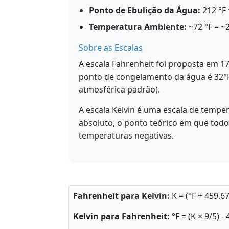
Ponto de Ebulição da Água:
212 °F 
Temperatura Ambiente:
~72 °F = ~
Sobre as Escalas
A escala Fahrenheit foi proposta em 17
ponto de congelamento da água é 32°F 
atmosférica padrão).
A escala Kelvin é uma escala de temp
absoluto, o ponto teórico em que todo
temperaturas negativas.
Fahrenheit para Kelvin:
K = (°F + 459.67
Kelvin para Fahrenheit:
°F = (K × 9/5) -