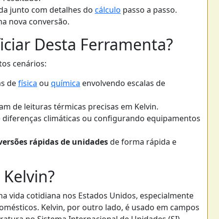
ida junto com detalhes do
cálculo
passo a passo.
ma nova conversão.
ciar Desta Ferramenta?
tos cenários:
as de
física
ou
química
envolvendo escalas de
m de leituras térmicas precisas em Kelvin.
 diferenças climáticas ou configurando equipamentos
versões rápidas de unidades
de forma rápida e
 Kelvin?
 vida cotidiana nos Estados Unidos, especialmente
mésticos. Kelvin, por outro lado, é usado em campos