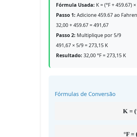
Fórmula Usada:
K = (°F + 459.67) ×
Passo 1:
Adicione 459.67 ao Fahren
32,00 + 459.67 = 491,67
Passo 2:
Multiplique por 5/9
491,67 × 5/9 = 273,15 K
Resultado:
32,00 °F = 273,15 K
Fórmulas de Conversão
K = (
°F = 