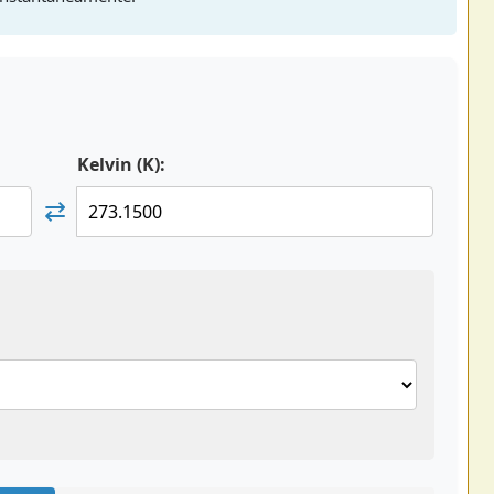
Kelvin (K):
⇄