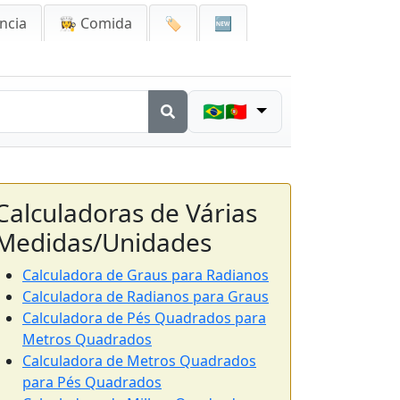
ncia
👩‍🍳 Comida
🏷️
🆕
🇧🇷🇵🇹
Calculadoras de Várias
Medidas/Unidades
Calculadora de Graus para Radianos
Calculadora de Radianos para Graus
Calculadora de Pés Quadrados para
Metros Quadrados
Calculadora de Metros Quadrados
para Pés Quadrados