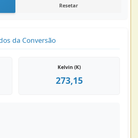
Resetar
dos da Conversão
Kelvin (K)
273,15