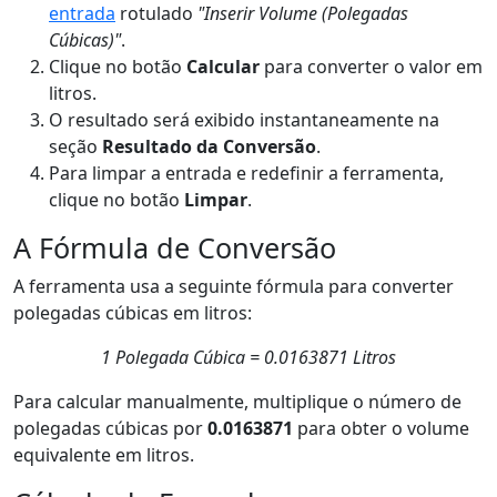
entrada
rotulado
"Inserir Volume (Polegadas
Cúbicas)"
.
Clique no botão
Calcular
para converter o valor em
litros.
O resultado será exibido instantaneamente na
seção
Resultado da Conversão
.
Para limpar a entrada e redefinir a ferramenta,
clique no botão
Limpar
.
A Fórmula de Conversão
A ferramenta usa a seguinte fórmula para converter
polegadas cúbicas em litros:
1 Polegada Cúbica = 0.0163871 Litros
Para calcular manualmente, multiplique o número de
polegadas cúbicas por
0.0163871
para obter o volume
equivalente em litros.