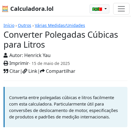
🧮 Calculadora.lol
🇧🇷🇵🇹
Calculadoras
Início
›
Outros
›
Várias Medidas/Unidades
Converter Polegadas Cúbicas
para Litros
Autor:
Henrick Yau
Imprimir
- 15 de maio de 2025
Citar
|
Link
|
Compartilhar
Converta entre polegadas cúbicas e litros facilmente
com esta calculadora. Particularmente útil para
conversões de deslocamento de motor, especificações
de produtos e padrões de medição internacionais.