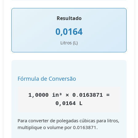
Resultado
0,0164
Litros (L)
Fórmula de Conversão
1,0000 in³ × 0.0163871 =
0,0164 L
Para converter de polegadas cúbicas para litros,
multiplique o volume por 0.0163871.