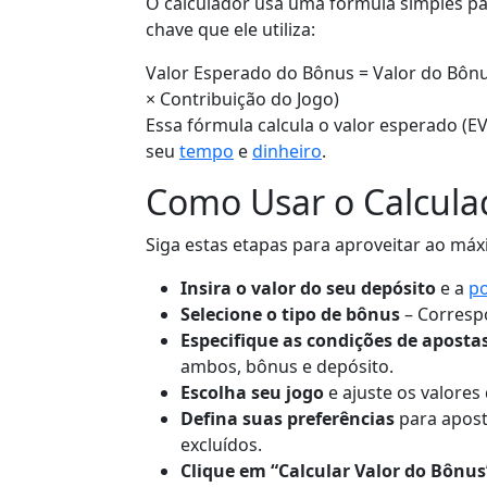
O calculador usa uma fórmula simples par
chave que ele utiliza:
Valor Esperado do Bônus = Valor do Bônu
× Contribuição do Jogo)
Essa fórmula calcula o valor esperado (EV
seu
tempo
e
dinheiro
.
Como Usar o Calcula
Siga estas etapas para aproveitar ao má
Insira o valor do seu depósito
e a
p
Selecione o tipo de bônus
– Correspo
Especifique as condições de aposta
ambos, bônus e depósito.
Escolha seu jogo
e ajuste os valores
Defina suas preferências
para apost
excluídos.
Clique em “Calcular Valor do Bônus