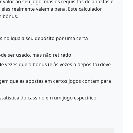
valor ao seu jogo, mas os requisitos de apostas e
 eles realmente valem a pena. Este calculador
um bônus.
sino iguala seu depósito por uma certa
de ser usado, mas não retirado
 vezes que o bônus (e às vezes o depósito) deve
em que as apostas em certos jogos contam para
tatística do cassino em um jogo específico