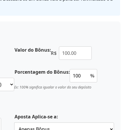
Valor do Bônus:
R$
Porcentagem do Bônus:
%
Ex: 100% significa igualar o valor do seu depósito
Aposta Aplica-se a: