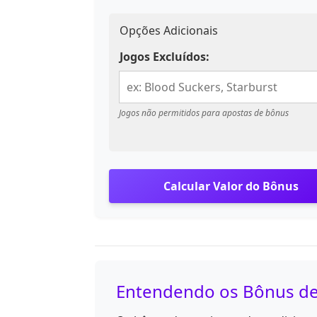
Opções Adicionais
Jogos Excluídos:
Jogos não permitidos para apostas de bônus
Calcular Valor do Bônus
Entendendo os Bônus de