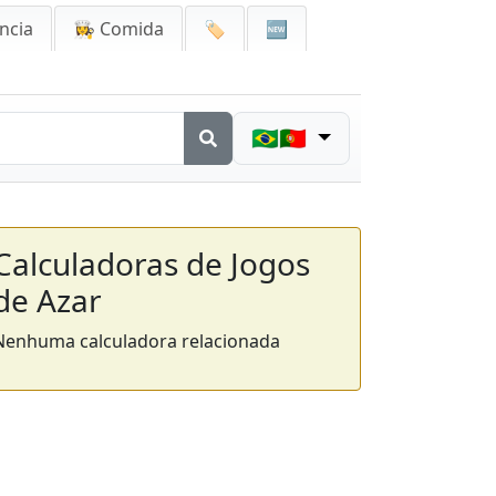
ncia
👩‍🍳 Comida
🏷️
🆕
🇧🇷🇵🇹
Calculadoras de Jogos
de Azar
Nenhuma calculadora relacionada