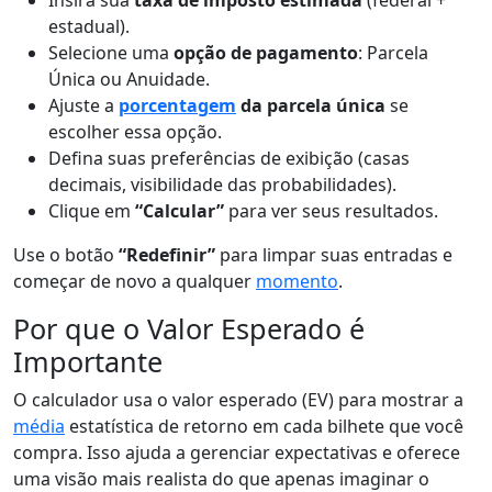
Insira sua
taxa de imposto estimada
(federal +
estadual).
Selecione uma
opção de pagamento
: Parcela
Única ou Anuidade.
Ajuste a
porcentagem
da parcela única
se
escolher essa opção.
Defina suas preferências de exibição (casas
decimais, visibilidade das probabilidades).
Clique em
“Calcular”
para ver seus resultados.
Use o botão
“Redefinir”
para limpar suas entradas e
começar de novo a qualquer
momento
.
Por que o Valor Esperado é
Importante
O calculador usa o valor esperado (EV) para mostrar a
média
estatística de retorno em cada bilhete que você
compra. Isso ajuda a gerenciar expectativas e oferece
uma visão mais realista do que apenas imaginar o