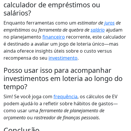
calculador de empréstimos ou
salários?
Enquanto ferramentas como um
estimator de
juros
de
empréstimos
ou
ferramenta de quebra de
salário
ajudam
no planejamento
financeiro
recorrente, este calculador
é destinado a avaliar um jogo de loteria único—mas
ainda oferece insights úteis sobre o custo versus
recompensa do seu
investimento
.
Posso usar isso para acompanhar
investimentos em loteria ao longo do
tempo?
Sim! Se você joga com
frequência
, os cálculos de EV
podem ajudá-lo a refletir sobre hábitos de gastos—
como usar uma
ferramenta de planejamento de
orçamento
ou
rastreador de finanças pessoais
.
Conclusão