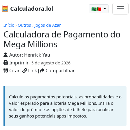
🧮 Calculadora.lol
🇧🇷🇵🇹
Calculadoras
Início
›
Outros
›
Jogos de Azar
Calculadora de Pagamento do
Mega Millions
Autor:
Henrick Yau
Imprimir
- 5 de agosto de 2026
Citar
|
Link
|
Compartilhar
Calcule os pagamentos potenciais, as probabilidades e o
valor esperado para a loteria Mega Millions. Insira o
valor do prêmio e as opções de bilhete para analisar
seus ganhos potenciais após impostos.