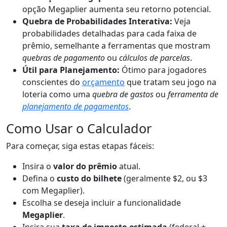
opção Megaplier aumenta seu retorno potencial.
Quebra de Probabilidades Interativa:
Veja
probabilidades detalhadas para cada faixa de
prêmio, semelhante a ferramentas que mostram
quebras de pagamento
ou
cálculos de parcelas
.
Útil para Planejamento:
Ótimo para jogadores
conscientes do
orçamento
que tratam seu jogo na
loteria como uma
quebra de gastos
ou
ferramenta de
planejamento de pagamentos
.
Como Usar o Calculador
Para começar, siga estas etapas fáceis:
Insira o
valor do prêmio
atual.
Defina o
custo do bilhete
(geralmente $2, ou $3
com Megaplier).
Escolha se deseja incluir a funcionalidade
Megaplier
.