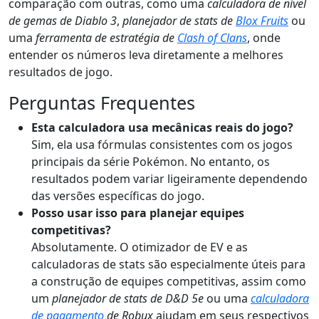
comparação com outras, como uma
calculadora de nível
de gemas de Diablo 3
,
planejador de stats de
Blox Fruits
ou
uma
ferramenta de estratégia de
Clash of Clans
, onde
entender os números leva diretamente a melhores
resultados de jogo.
Perguntas Frequentes
Esta calculadora usa mecânicas reais do jogo?
Sim, ela usa fórmulas consistentes com os jogos
principais da série Pokémon. No entanto, os
resultados podem variar ligeiramente dependendo
das versões específicas do jogo.
Posso usar isso para planejar equipes
competitivas?
Absolutamente. O otimizador de EV e as
calculadoras de stats são especialmente úteis para
a construção de equipes competitivas, assim como
um
planejador de stats de D&D 5e
ou uma
calculadora
de pagamento
de Robux
ajudam em seus respectivos