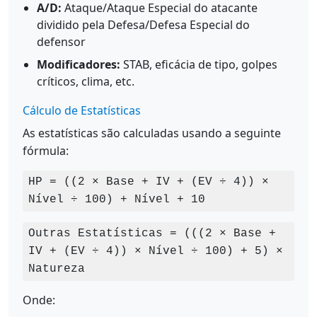
A/D:
Ataque/Ataque Especial do atacante
dividido pela Defesa/Defesa Especial do
defensor
Modificadores:
STAB, eficácia de tipo, golpes
críticos, clima, etc.
Cálculo de Estatísticas
As estatísticas são calculadas usando a seguinte
fórmula:
HP = ((2 × Base + IV + (EV ÷ 4)) ×
Nível ÷ 100) + Nível + 10
Outras Estatísticas = (((2 × Base +
IV + (EV ÷ 4)) × Nível ÷ 100) + 5) ×
Natureza
Onde: