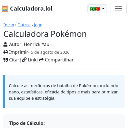
🧮 Calculadora.lol
🇧🇷🇵🇹
Calculadoras
Início
›
Outros
›
Jogo
Calculadora Pokémon
Autor:
Henrick Yau
Imprimir
- 5 de agosto de 2026
Citar
|
Link
|
Compartilhar
Calcule as mecânicas de batalha de Pokémon, incluindo
dano, estatísticas, eficácia de tipos e mais para otimizar
sua equipe e estratégia.
Tipo de Cálculo: