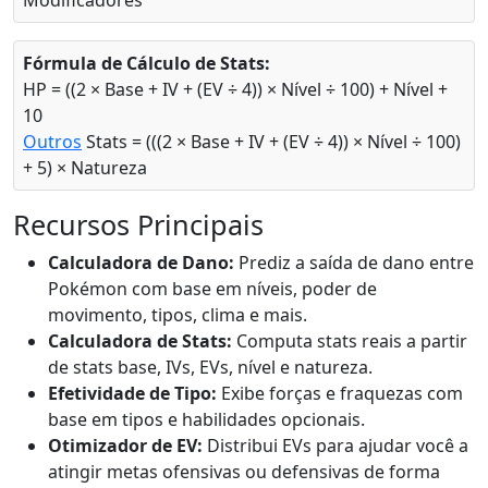
Modificadores
Fórmula de Cálculo de Stats:
HP = ((2 × Base + IV + (EV ÷ 4)) × Nível ÷ 100) + Nível +
10
Outros
Stats = (((2 × Base + IV + (EV ÷ 4)) × Nível ÷ 100)
+ 5) × Natureza
Recursos Principais
Calculadora de Dano:
Prediz a saída de dano entre
Pokémon com base em níveis, poder de
movimento, tipos, clima e mais.
Calculadora de Stats:
Computa stats reais a partir
de stats base, IVs, EVs, nível e natureza.
Efetividade de Tipo:
Exibe forças e fraquezas com
base em tipos e habilidades opcionais.
Otimizador de EV:
Distribui EVs para ajudar você a
atingir metas ofensivas ou defensivas de forma