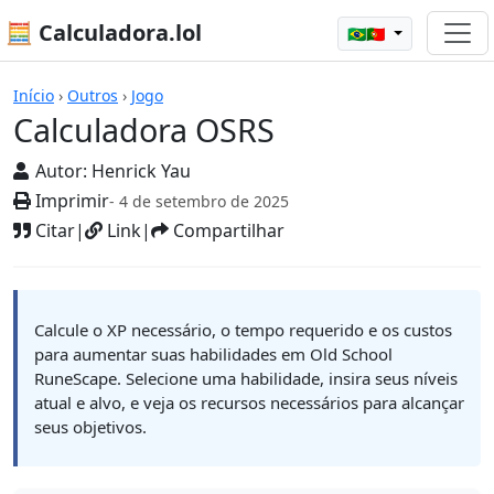
🧮 Calculadora.lol
🇧🇷🇵🇹
Calculadoras
Início
›
Outros
›
Jogo
Calculadora OSRS
Autor:
Henrick Yau
Imprimir
- 4 de setembro de 2025
Citar
|
Link
|
Compartilhar
Calcule o XP necessário, o tempo requerido e os custos
para aumentar suas habilidades em Old School
RuneScape. Selecione uma habilidade, insira seus níveis
atual e alvo, e veja os recursos necessários para alcançar
seus objetivos.