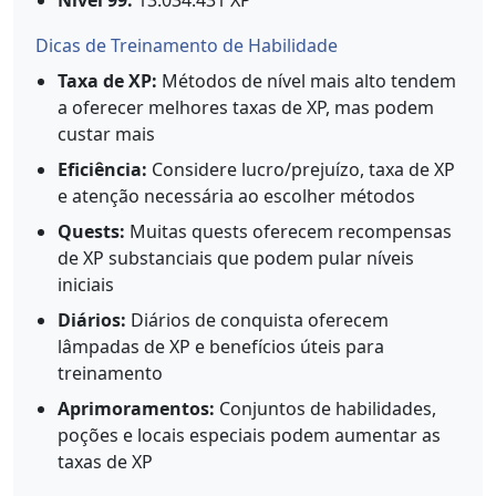
Nível 99:
13.034.431 XP
Dicas de Treinamento de Habilidade
Taxa de XP:
Métodos de nível mais alto tendem
a oferecer melhores taxas de XP, mas podem
custar mais
Eficiência:
Considere lucro/prejuízo, taxa de XP
e atenção necessária ao escolher métodos
Quests:
Muitas quests oferecem recompensas
de XP substanciais que podem pular níveis
iniciais
Diários:
Diários de conquista oferecem
lâmpadas de XP e benefícios úteis para
treinamento
Aprimoramentos:
Conjuntos de habilidades,
poções e locais especiais podem aumentar as
taxas de XP