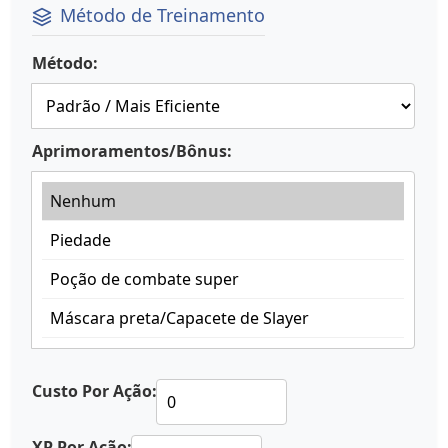
Método de Treinamento
Método:
Aprimoramentos/Bônus:
Custo Por Ação:
XP Por Ação: