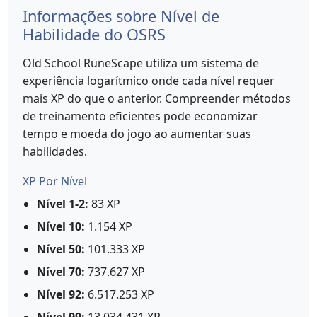
Informações sobre Nível de
Habilidade do OSRS
Old School RuneScape utiliza um sistema de
experiência logarítmico onde cada nível requer
mais XP do que o anterior. Compreender métodos
de treinamento eficientes pode economizar
tempo e moeda do jogo ao aumentar suas
habilidades.
XP Por Nível
Nível 1-2:
83 XP
Nível 10:
1.154 XP
Nível 50:
101.333 XP
Nível 70:
737.627 XP
Nível 92:
6.517.253 XP