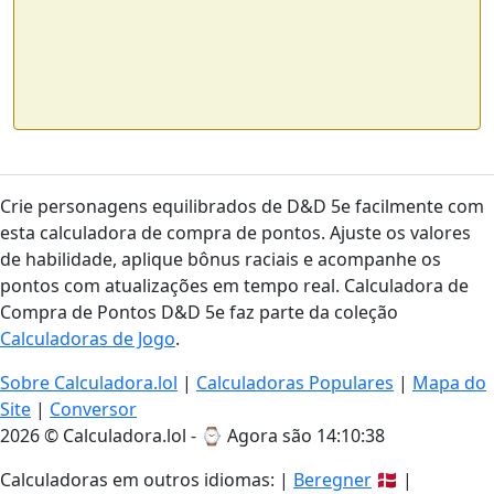
Crie personagens equilibrados de D&D 5e facilmente com
esta calculadora de compra de pontos. Ajuste os valores
de habilidade, aplique bônus raciais e acompanhe os
pontos com atualizações em tempo real. Calculadora de
Compra de Pontos D&D 5e faz parte da coleção
Calculadoras de Jogo
.
Sobre Calculadora.lol
|
Calculadoras Populares
|
Mapa do
Site
|
Conversor
2026 © Calculadora.lol - ⌚
Agora são 14:10:39
Calculadoras em outros idiomas: |
Beregner
🇩🇰 |