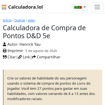
🧮 Calculadora.lol
🇧🇷🇵🇹
Calculadoras
Início
›
Outros
›
Jogo
Calculadora de Compra de
Pontos D&D 5e
Autor:
Henrick Yau
Imprimir
- 5 de agosto de 2026
Citar
|
Link
|
Compartilhar
Crie os valores de habilidade do seu personagem
usando o sistema de compra de pontos do Livro do
Jogador. Você tem 27 pontos para gastar em suas
habilidades, com valores variando de 8 a 15 antes dos
modificadores raciais.