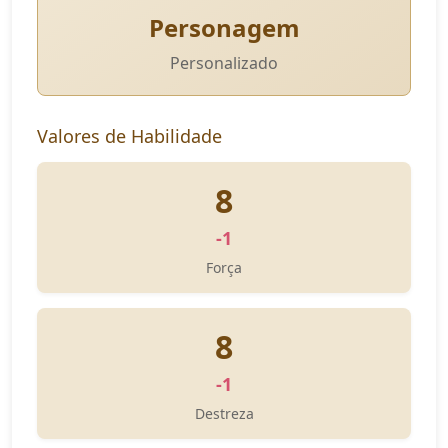
Personagem
Personalizado
Valores de Habilidade
8
-1
Força
8
-1
Destreza