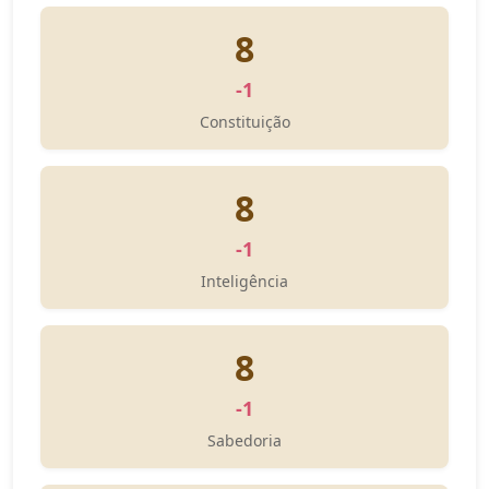
8
-1
Constituição
8
-1
Inteligência
8
-1
Sabedoria