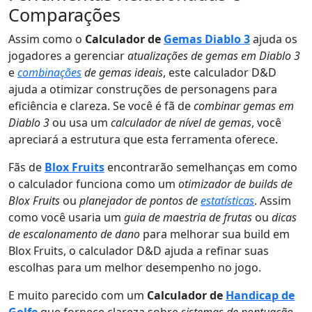
Comparações
Assim como o
Calculador de
Gemas Diablo 3
ajuda os
jogadores a gerenciar
atualizações de gemas em Diablo 3
e
combinações
de gemas ideais
, este calculador D&D
ajuda a otimizar construções de personagens para
eficiência e clareza. Se você é fã de
combinar gemas em
Diablo 3
ou usa um
calculador de nível de gemas
, você
apreciará a estrutura que esta ferramenta oferece.
Fãs de
Blox Fruits
encontrarão semelhanças em como
o calculador funciona como um
otimizador de builds de
Blox Fruits
ou
planejador de pontos de
estatísticas
. Assim
como você usaria um
guia de maestria de frutas
ou
dicas
de escalonamento de dano
para melhorar sua build em
Blox Fruits, o calculador D&D ajuda a refinar suas
escolhas para um melhor desempenho no jogo.
E muito parecido com um
Calculador de
Handicap de