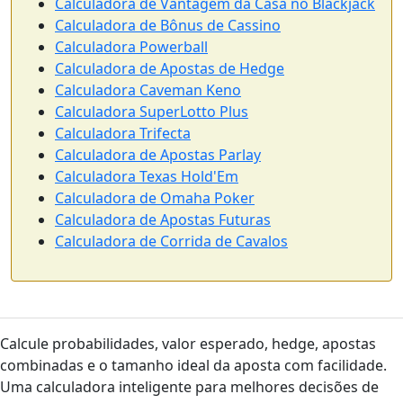
Calculadora de Vantagem da Casa no Blackjack
Calculadora de Bônus de Cassino
Calculadora Powerball
Calculadora de Apostas de Hedge
Calculadora Caveman Keno
Calculadora SuperLotto Plus
Calculadora Trifecta
Calculadora de Apostas Parlay
Calculadora Texas Hold'Em
Calculadora de Omaha Poker
Calculadora de Apostas Futuras
Calculadora de Corrida de Cavalos
Calcule probabilidades, valor esperado, hedge, apostas
combinadas e o tamanho ideal da aposta com facilidade.
Uma calculadora inteligente para melhores decisões de