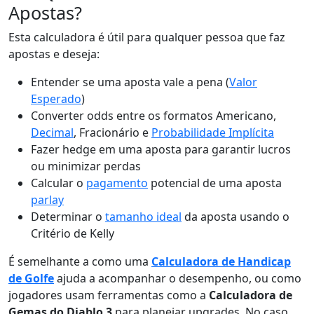
Apostas?
Esta calculadora é útil para qualquer pessoa que faz
apostas e deseja:
Entender se uma aposta vale a pena (
Valor
Esperado
)
Converter odds entre os formatos Americano,
Decimal
, Fracionário e
Probabilidade Implícita
Fazer hedge em uma aposta para garantir lucros
ou minimizar perdas
Calcular o
pagamento
potencial de uma aposta
parlay
Determinar o
tamanho ideal
da aposta usando o
Critério de Kelly
É semelhante a como uma
Calculadora de Handicap
de Golfe
ajuda a acompanhar o desempenho, ou como
jogadores usam ferramentas como a
Calculadora de
Gemas do Diablo 3
para planejar upgrades. No caso