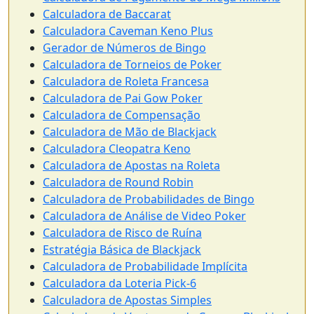
Calculadora de Baccarat
Calculadora Caveman Keno Plus
Gerador de Números de Bingo
Calculadora de Torneios de Poker
Calculadora de Roleta Francesa
Calculadora de Pai Gow Poker
Calculadora de Compensação
Calculadora de Mão de Blackjack
Calculadora Cleopatra Keno
Calculadora de Apostas na Roleta
Calculadora de Round Robin
Calculadora de Probabilidades de Bingo
Calculadora de Análise de Video Poker
Calculadora de Risco de Ruína
Estratégia Básica de Blackjack
Calculadora de Probabilidade Implícita
Calculadora da Loteria Pick-6
Calculadora de Apostas Simples