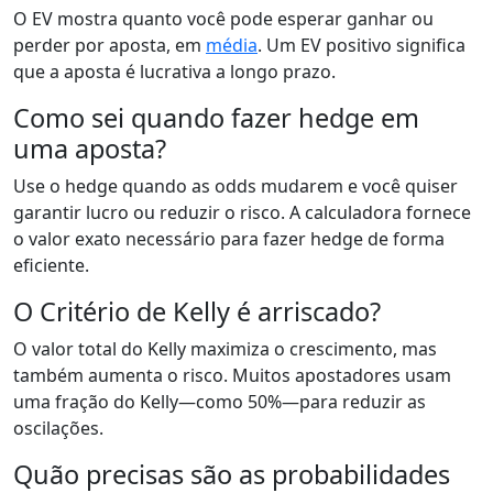
O EV mostra quanto você pode esperar ganhar ou
perder por aposta, em
média
. Um EV positivo significa
que a aposta é lucrativa a longo prazo.
Como sei quando fazer hedge em
uma aposta?
Use o hedge quando as odds mudarem e você quiser
garantir lucro ou reduzir o risco. A calculadora fornece
o valor exato necessário para fazer hedge de forma
eficiente.
O Critério de Kelly é arriscado?
O valor total do Kelly maximiza o crescimento, mas
também aumenta o risco. Muitos apostadores usam
uma fração do Kelly—como 50%—para reduzir as
oscilações.
Quão precisas são as probabilidades