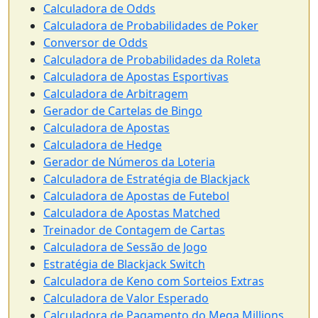
Calculadora de Odds
Calculadora de Probabilidades de Poker
Conversor de Odds
Calculadora de Probabilidades da Roleta
Calculadora de Apostas Esportivas
Calculadora de Arbitragem
Gerador de Cartelas de Bingo
Calculadora de Apostas
Calculadora de Hedge
Gerador de Números da Loteria
Calculadora de Estratégia de Blackjack
Calculadora de Apostas de Futebol
Calculadora de Apostas Matched
Treinador de Contagem de Cartas
Calculadora de Sessão de Jogo
Estratégia de Blackjack Switch
Calculadora de Keno com Sorteios Extras
Calculadora de Valor Esperado
Calculadora de Pagamento do Mega Millions