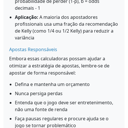
probabilidade de perder (1-p), b = odds
decimais - 1
Aplicação:
A maioria dos apostadores
profissionais usa uma fração da recomendação
de Kelly (como 1/4 ou 1/2 Kelly) para reduzir a
variância
Apostas Responsáveis
Embora essas calculadoras possam ajudar a
otimizar a estratégia de apostas, lembre-se de
apostar de forma responsável:
Defina e mantenha um orçamento
Nunca persiga perdas
Entenda que o jogo deve ser entretenimento,
não uma fonte de renda
Faça pausas regulares e procure ajuda se o
jogo se tornar problemático