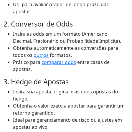
Útil para avaliar o valor de longo prazo das
apostas.
2. Conversor de Odds
Insira as odds em um formato (Americano,
Decimal, Fracionário ou Probabilidade Implícita).
Obtenha automaticamente as conversões para
todos os
outros
formatos.
Prático para
comparar odds
entre casas de
apostas.
3. Hedge de Apostas
Insira sua aposta original e as odds opostas do
hedge.
Obtenha o valor exato a apostar para garantir um
retorno garantido.
Ideal para gerenciamento de risco ou ajustes em
apostas ao vivo.