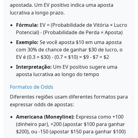
apostada. Um EV positivo indica uma aposta
lucrativa a longo prazo.
Fórmula:
EV = (Probabilidade de Vitória × Lucro
Potencial) - (Probabilidade de Perda × Aposta)
Exemplo:
Se você aposta $10 em uma aposta
com 30% de chance de ganhar $30 de lucro, o
EV é (0.3 × $30) - (0.7 × $10) = $9 - $7 = $2
Interpretação:
Um EV positivo sugere uma
aposta lucrativa ao longo do tempo
Formatos de Odds
Diferentes regiões usam diferentes formatos para
expressar odds de apostas:
Americana (Moneyline):
Expressa como +100
(dinheiro par), +200 (apostar $100 para ganhar
$200), ou -150 (apostar $150 para ganhar $100)